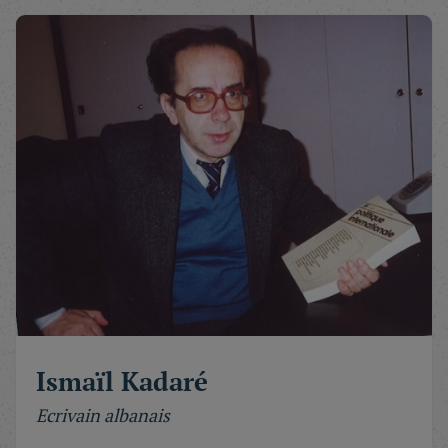
Ismaïl Kadaré
Ecrivain albanais