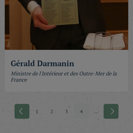
Gérald Darmanin
Ministre de l'Intérieur et des Outre-Mer de la
France
1
2
3
4
…
(current)