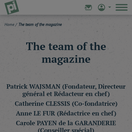
Home
/
The team of the magazine
The team of the
magazine
Patrick WAJSMAN
(Fondateur, Directeur
général et Rédacteur en chef)
Catherine CLESSIS
(Co-fondatrice)
Anne LE FUR
(Rédactrice en chef)
Carole PAYEN de la GARANDERIE
(Conseiller spécial)