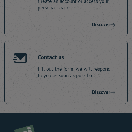
Create an account or access your
personal space.
Discover
Contact us
Fill out the form, we will respond
to you as soon as possible.
Discover