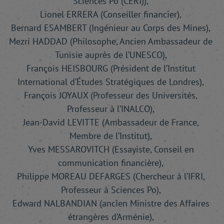
Sciences Po (CERI)),
Lionel ERRERA (Conseiller financier),
Bernard ESAMBERT (Ingénieur au Corps des Mines),
Mezri HADDAD (Philosophe, Ancien Ambassadeur de
Tunisie auprès de l’UNESCO),
François HEISBOURG (Président de l’Institut
International d’Études Stratégiques de Londres),
François JOYAUX (Professeur des Universités,
Professeur à l’INALCO),
Jean-David LEVITTE (Ambassadeur de France,
Membre de l’Institut),
Yves MESSAROVITCH (Essayiste, Conseil en
communication financière),
Philippe MOREAU DEFARGES (Chercheur à l’IFRI,
Professeur à Sciences Po),
Edward NALBANDIAN (ancien Ministre des Affaires
étrangères d’Arménie),