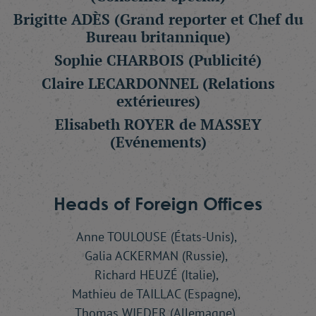
Brigitte ADÈS
(Grand reporter et Chef du
Bureau britannique)
Sophie CHARBOIS
(Publicité)
Claire LECARDONNEL
(Relations
extérieures)
Elisabeth ROYER de MASSEY
(Evénements)
Heads of Foreign Offices
Anne TOULOUSE (États-Unis),
Galia ACKERMAN (Russie),
Richard HEUZÉ (Italie),
Mathieu de TAILLAC (Espagne),
Thomas WIEDER (Allemagne),