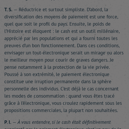
T. S.
— Réductrice et surtout simpliste. D’abord, la
diversification des moyens de paiement est une force,
quel que soit le profil du pays. Ensuite, le poids de
l’Histoire est éloquent : le cash est un outil millénaire,
apprécié par les populations et qui a fourni toutes les
preuves d’un bon fonctionnement. Dans ces conditions,
envisager un tout-électronique serait un mirage ou alors
le meilleur moyen pour courir de graves dangers. Je
pense notamment à la protection de la vie privée.
Poussé à son extrémité, le paiement électronique
constitue une irruption permanente dans la sphère
personnelle des individus. C’est déjà le cas concernant
les modes de consommation : quand vous êtes tracé
grâce à l’électronique, vous croulez rapidement sous les
propositions commerciales, la plupart non souhaitées.
P. I.
—
À vous entendre, si le cash était définitivement