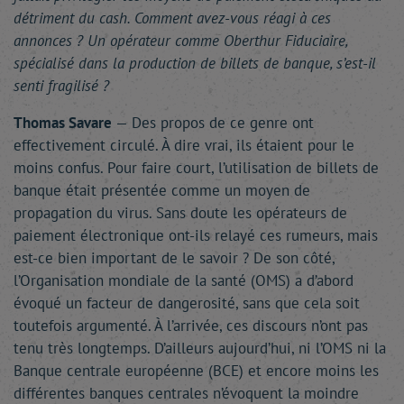
détriment du cash. Comment avez-vous réagi à ces
annonces ? Un opérateur comme Oberthur Fiduciaire,
spécialisé dans la production de billets de banque, s’est-il
senti fragilisé ?
Thomas Savare
— Des propos de ce genre ont
effectivement circulé. À dire vrai, ils étaient pour le
moins confus. Pour faire court, l’utilisation de billets de
banque était présentée comme un moyen de
propagation du virus. Sans doute les opérateurs de
paiement électronique ont-ils relayé ces rumeurs, mais
est-ce bien important de le savoir ? De son côté,
l’Organisation mondiale de la santé (OMS) a d’abord
évoqué un facteur de dangerosité, sans que cela soit
toutefois argumenté. À l’arrivée, ces discours n’ont pas
tenu très longtemps. D’ailleurs aujourd’hui, ni l’OMS ni la
Banque centrale européenne (BCE) et encore moins les
différentes banques centrales n’évoquent la moindre