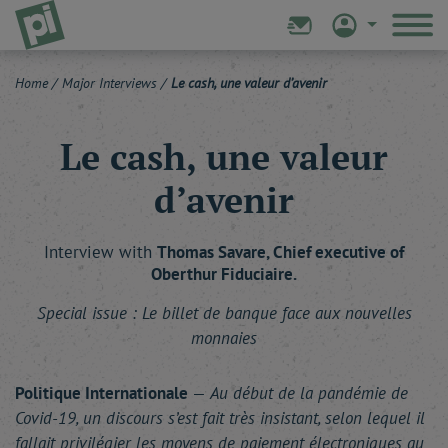
Home
/
Major Interviews
/
Le cash, une valeur d’avenir
Le cash, une valeur
d’avenir
Interview with
Thomas
Savare
, Chief executive of
Oberthur Fiduciaire.
Special issue : Le billet de banque face aux nouvelles
monnaies
Politique Internationale
—
Au début de la pandémie de
Covid-19, un discours s’est fait très insistant, selon lequel il
fallait privilégier les moyens de paiement électroniques au