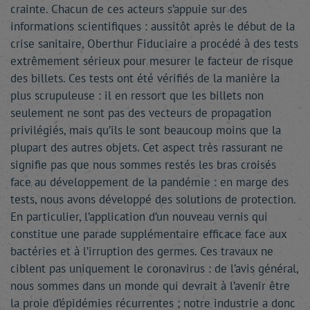
crainte. Chacun de ces acteurs s’appuie sur des
informations scientifiques : aussitôt après le début de la
crise sanitaire, Oberthur Fiduciaire a procédé à des tests
extrêmement sérieux pour mesurer le facteur de risque
des billets. Ces tests ont été vérifiés de la manière la
plus scrupuleuse : il en ressort que les billets non
seulement ne sont pas des vecteurs de propagation
privilégiés, mais qu’ils le sont beaucoup moins que la
plupart des autres objets. Cet aspect très rassurant ne
signifie pas que nous sommes restés les bras croisés
face au développement de la pandémie : en marge des
tests, nous avons développé des solutions de protection.
En particulier, l’application d’un nouveau vernis qui
constitue une parade supplémentaire efficace face aux
bactéries et à l’irruption des germes. Ces travaux ne
ciblent pas uniquement le coronavirus : de l’avis général,
nous sommes dans un monde qui devrait à l’avenir être
la proie d’épidémies récurrentes ; notre industrie a donc