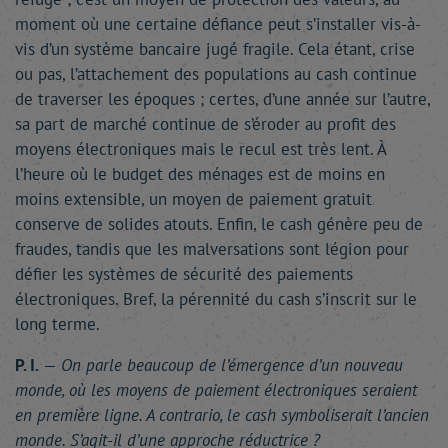
moment où une certaine défiance peut s’installer vis-à-
vis d’un système bancaire jugé fragile. Cela étant, crise
ou pas, l’attachement des populations au cash continue
de traverser les époques ; certes, d’une année sur l’autre,
sa part de marché continue de s’éroder au profit des
moyens électroniques mais le recul est très lent. À
l’heure où le budget des ménages est de moins en
moins extensible, un moyen de paiement gratuit
conserve de solides atouts. Enfin, le cash génère peu de
fraudes, tandis que les malversations sont légion pour
défier les systèmes de sécurité des paiements
électroniques. Bref, la pérennité du cash s’inscrit sur le
long terme.
P. I.
—
On parle beaucoup de l’émergence d’un nouveau
monde, où les moyens de paiement électroniques seraient
en première ligne. A contrario, le cash symboliserait l’ancien
monde. S’agit-il d’une approche réductrice ?