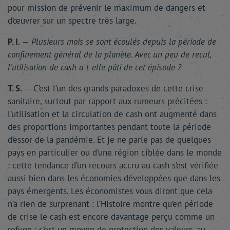
pour mission de prévenir le maximum de dangers et
d’œuvrer sur un spectre très large.
P. I.
—
Plusieurs mois se sont écoulés depuis la période de
confinement général de la planète. Avec un peu de recul,
l’utilisation de cash a-t-elle pâti de cet épisode ?
T. S.
— C’est l’un des grands paradoxes de cette crise
sanitaire, surtout par rapport aux rumeurs précitées :
l’utilisation et la circulation de cash ont augmenté dans
des proportions importantes pendant toute la période
d’essor de la pandémie. Et je ne parle pas de quelques
pays en particulier ou d’une région ciblée dans le monde
: cette tendance d’un recours accru au cash s’est vérifiée
aussi bien dans les économies développées que dans les
pays émergents. Les économistes vous diront que cela
n’a rien de surprenant : l’Histoire montre qu’en période
de crise le cash est encore davantage perçu comme un
refuge ; c’est un moyen de protection des valeurs, au