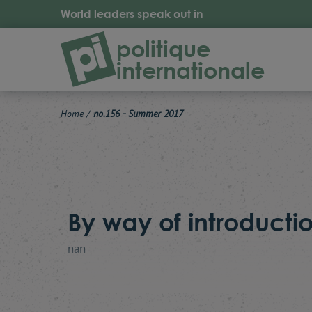
World leaders speak out in
politique
internationale
Home
/
no.156 - Summer 2017
By way of introductio
nan