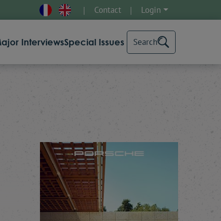
Contact
Login
ajor Interviews
Special Issues
Search