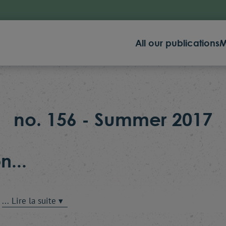
All our publications
M
no. 156 - Summer 2017
n...