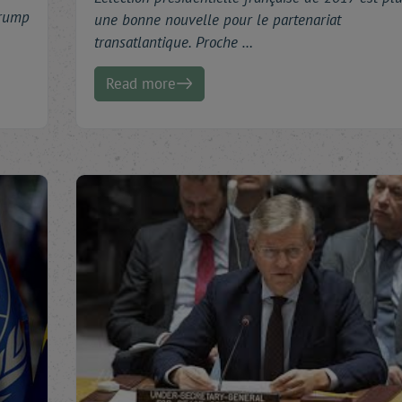
Trump
une bonne nouvelle pour le partenariat
transatlantique. Proche …
Read more