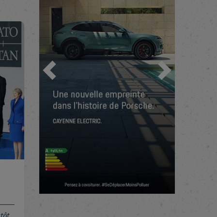
Previous
Next
tôt