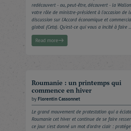
redécouvert - ou, peut-être, découvert - la Wallon
votre rôle de ministre-président à l'occasion de l
discussion sur l'Accord économique et commercia
global (Ceta). Qu'est-ce qui vous a incité à faire 
Read more
Roumanie : un printemps qui
commence en hiver
by
Florentin
Cassonnet
Le grand mouvement de protestation qui a éclat
Roumanie cet hiver et continue de se faire ressen
ce jour s'est donné un mot d'ordre clair : protége