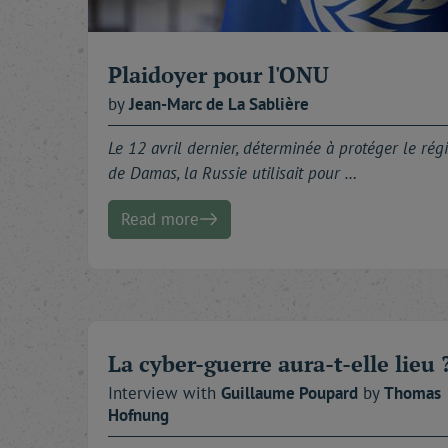
Plaidoyer pour l'ONU
by
Jean-Marc
de La Sablière
Le 12 avril dernier, déterminée à protéger le ré
de Damas, la Russie utilisait pour …
Read more
La cyber-guerre aura-t-elle lieu 
Interview with
Guillaume
Poupard
by
Thomas
Hofnung