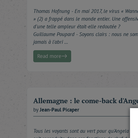
Thomas Hofnung -
En mai 2017, le virus « Wann
» (2) a frappé dans le monde entier. Une offensi
d'une telle ampleur était-elle redoutée ?
Guillaume Poupard - Soyons clairs : nous ne s
jamais à l'abri …
Read more
Allemagne : le come-back d'Ang
by
Jean-Paul
Picaper
Tous les voyants sont au vert pour qu'Angela Me