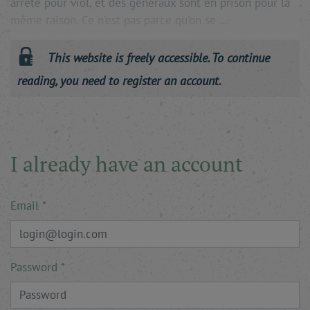
arrêté pour viol, et des généraux sont en prison pour la
même raison. Ce n'est pas parce qu'on se …
This website is freely accessible. To continue
reading, you need to register an account.
I already have an account
Email
Password