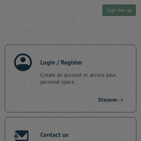
Sign me up
Login / Register
Create an account or access your
personal space.
Discover
Contact us