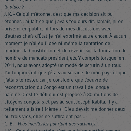
la place ?
J. K. - Ce qui m'étonne, c'est que ma décision ait pu
étonner. J'ai fait ce que j'avais toujours dit. Jamais, ni en
privé ni en public, ni lors de mes discussions avec
d'autres chefs d'État je n'ai exprimé autre chose. À aucun
moment je n'ai eu l'idée ni même la tentation de
modifier la Constitution et de revenir sur la limitation du
nombre de mandats présidentiels. Y compris lorsque, en
2011, nous avons adopté un mode de scrutin à un tour.
J'ai toujours dit que j'étais au service de mon pays et que
j'allais le rester, car je considère que l'oeuvre de
reconstruction du Congo est un travail de longue
haleine. C'est le défi qui est proposé à 80 millions de
citoyens congolais et pas au seul Joseph Kabila. Il y a
tellement à faire ! Même si Dieu devait me donner deux
ou trois vies, elles ne suffiraient pas...
C. B. -
Vous mériteriez pourtant des vacances...