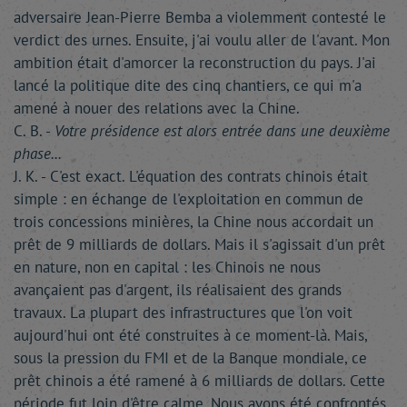
adversaire Jean-Pierre Bemba a violemment contesté le
verdict des urnes. Ensuite, j'ai voulu aller de l'avant. Mon
ambition était d'amorcer la reconstruction du pays. J'ai
lancé la politique dite des cinq chantiers, ce qui m'a
amené à nouer des relations avec la Chine.
C. B. -
Votre présidence est alors entrée dans une deuxième
phase...
J. K. - C'est exact. L'équation des contrats chinois était
simple : en échange de l'exploitation en commun de
trois concessions minières, la Chine nous accordait un
prêt de 9 milliards de dollars. Mais il s'agissait d'un prêt
en nature, non en capital : les Chinois ne nous
avançaient pas d'argent, ils réalisaient des grands
travaux. La plupart des infrastructures que l'on voit
aujourd'hui ont été construites à ce moment-là. Mais,
sous la pression du FMI et de la Banque mondiale, ce
prêt chinois a été ramené à 6 milliards de dollars. Cette
période fut loin d'être calme. Nous avons été confrontés