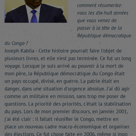
comment résumeriez-
vous les dix-huit années
que vous venez de
passer à la tête de la
République démocratique
du Congo ?
Joseph Kabila - Cette histoire pourrait faire l'objet de
plusieurs livres, et elle n'est pas terminée. Ce fut un long
voyage. Lorsque je suis arrivé au pouvoir à la mort de
mon père, la République démocratique du Congo était
un pays occupé, divisé, en guerre. La patrie était en
danger, dans une situation d'urgence absolue. J'ai dû agir
comme un militaire en mission, sans trop me poser de
questions. La priorité des priorités, c'était la stabilisation
du pays. Lors de mon premier discours, en janvier 2001,
j'ai été clair : il fallait réunifier le Congo, mettre en
place un nouveau cadre macro-économique et organiser
des élections. Ce fut chose faite en 2006, même si mon