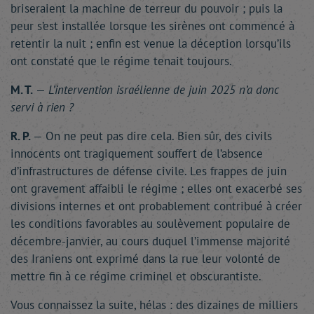
briseraient la machine de terreur du pouvoir ; puis la
peur s’est installée lorsque les sirènes ont commencé à
retentir la nuit ; enfin est venue la déception lorsqu’ils
ont constaté que le régime tenait toujours.
M. T.
—
L’intervention israélienne de juin 2025 n’a donc
servi à rien ?
R. P.
— On ne peut pas dire cela. Bien sûr, des civils
innocents ont tragiquement souffert de l’absence
d’infrastructures de défense civile. Les frappes de juin
ont gravement affaibli le régime ; elles ont exacerbé ses
divisions internes et ont probablement contribué à créer
les conditions favorables au soulèvement populaire de
décembre-janvier, au cours duquel l’immense majorité
des Iraniens ont exprimé dans la rue leur volonté de
mettre fin à ce régime criminel et obscurantiste.
Vous connaissez la suite, hélas : des dizaines de milliers