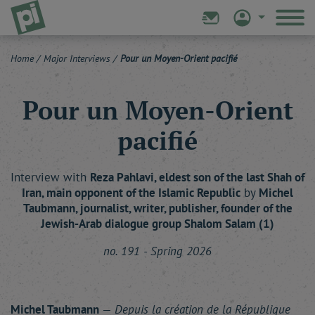
Home
/
Major Interviews
/
Pour un Moyen-Orient pacifié
Pour un Moyen-Orient
pacifié
Interview with
Reza
Pahlavi
, eldest son of the last Shah of
Iran, main opponent of the Islamic Republic
by
Michel
Taubmann
, journalist, writer, publisher, founder of the
Jewish-Arab dialogue group Shalom Salam (1)
no. 191 - Spring 2026
Michel Taubmann
—
Depuis la création de la République