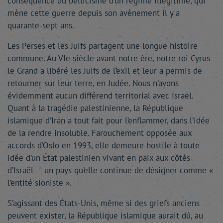
conséquence du bellicisme d’un régime illégitime, qui
mène cette guerre depuis son avènement il y a
quarante-sept ans.
Les Perses et les Juifs partagent une longue histoire
commune. Au VIe siècle avant notre ère, notre roi Cyrus
le Grand a libéré les Juifs de l’exil et leur a permis de
retourner sur leur terre, en Judée. Nous n’avons
évidemment aucun différend territorial avec Israël.
Quant à la tragédie palestinienne, la République
islamique d’Iran a tout fait pour l’enflammer, dans l’idée
de la rendre insoluble. Farouchement opposée aux
accords d’Oslo en 1993, elle demeure hostile à toute
idée d’un État palestinien vivant en paix aux côtés
d’Israël — un pays qu’elle continue de désigner comme «
l’entité sioniste ».
S’agissant des États-Unis, même si des griefs anciens
peuvent exister, la République islamique aurait dû, au