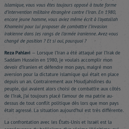
islamique, vous vous êtes toujours opposé à toute forme
d’intervention militaire étrangère contre l’Iran. En 1980,
encore jeune homme, vous aviez même écrit à l’ayatollah
Khomeini pour lui proposer de combattre l’invasion
irakienne dans les rangs de l’armée iranienne. Avez-vous
changé de position ? Et si oui, pourquoi ?
Reza Pahlavi
— Lorsque l’Iran a été attaqué par l’Irak de
Saddam Hussein en 1980, je voulais accomplir mon
devoir d’Iranien et défendre mon pays, malgré mon
aversion pour la dictature islamique qui était en place
depuis un an. Contrairement aux Moudjahidines du
peuple, qui avaient alors choisi de combattre aux côtés
de l’Irak, j’ai toujours placé l’amour de ma patrie au-
dessus de tout conflit politique dès lors que mon pays
était agressé. La situation aujourd’hui est très différente.
La confrontation avec les États-Unis et Israël est la