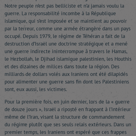
Notre peuple n’est pas belliciste et n’a jamais voulu la
guerre. La responsabilité incombe à la République
islamique, qui s’est imposée et se maintient au pouvoir
par la terreur, comme une armée étrangère dans un pays
occupé. Depuis 1979, le régime de Téhéran a fait de la
destruction d’Israël une doctrine stratégique et a mené
une guerre indirecte ininterrompue à travers le Hamas,
le Hezbollah, le Djihad islamique palestinien, les Houthis
et des dizaines de milices dans toute la région. Des
milliards de dollars volés aux Iraniens ont été dilapidés
pour alimenter une guerre sans fin dont les Palestiniens
sont, eux aussi, les victimes.
Pour la première fois, en juin dernier, lors de la « guerre
de douze jours », Israël a riposté en frappant à l’intérieur
même de l’Iran, visant la structure de commandement
du régime plutôt que ses seuls relais extérieurs. Dans un
premier temps, les Iraniens ont espéré que ces frappes