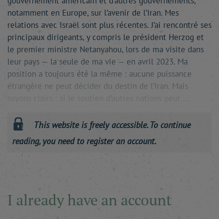
gouvernement américain et d’autres gouvernements,
notamment en Europe, sur l’avenir de l’Iran. Mes
relations avec Israël sont plus récentes. J’ai rencontré ses
principaux dirigeants, y compris le président Herzog et
le premier ministre Netanyahou, lors de ma visite dans
leur pays — la seule de ma vie — en avril 2023. Ma
position a toujours été la même : aucune puissance
étrangère ne peut décider du destin de l’Iran. Mais
soyons clairs : si le soutien d’autres nations peut …
This website is freely accessible. To continue
reading, you need to register an account.
I already have an account