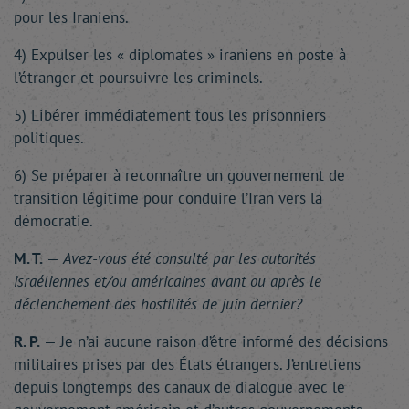
pour les Iraniens.
4) Expulser les « diplomates » iraniens en poste à
l’étranger et poursuivre les criminels.
5) Libérer immédiatement tous les prisonniers
politiques.
6) Se préparer à reconnaître un gouvernement de
transition légitime pour conduire l’Iran vers la
démocratie.
M. T.
—
Avez-vous été consulté par les autorités
israéliennes et/ou américaines avant ou après le
déclenchement des hostilités de juin dernier?
R. P.
— Je n’ai aucune raison d’être informé des décisions
militaires prises par des États étrangers. J’entretiens
depuis longtemps des canaux de dialogue avec le