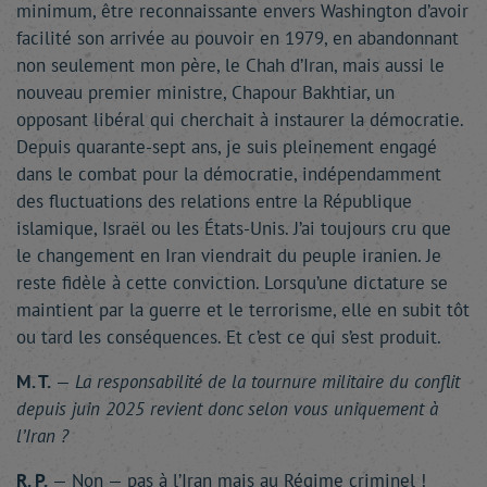
minimum, être reconnaissante envers Washington d’avoir
facilité son arrivée au pouvoir en 1979, en abandonnant
non seulement mon père, le Chah d’Iran, mais aussi le
nouveau premier ministre, Chapour Bakhtiar, un
opposant libéral qui cherchait à instaurer la démocratie.
Depuis quarante-sept ans, je suis pleinement engagé
dans le combat pour la démocratie, indépendamment
des fluctuations des relations entre la République
islamique, Israël ou les États-Unis. J’ai toujours cru que
le changement en Iran viendrait du peuple iranien. Je
reste fidèle à cette conviction. Lorsqu’une dictature se
maintient par la guerre et le terrorisme, elle en subit tôt
ou tard les conséquences. Et c’est ce qui s’est produit.
M. T.
—
La responsabilité de la tournure militaire du conflit
depuis juin 2025 revient donc selon vous uniquement à
l’Iran ?
R. P.
— Non — pas à l’Iran mais au Régime criminel !