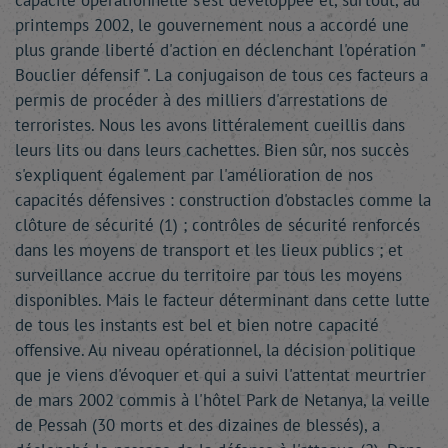
capacité opérationnelle s'est développée et, surtout, au
printemps 2002, le gouvernement nous a accordé une
plus grande liberté d'action en déclenchant l'opération "
Bouclier défensif ". La conjugaison de tous ces facteurs a
permis de procéder à des milliers d'arrestations de
terroristes. Nous les avons littéralement cueillis dans
leurs lits ou dans leurs cachettes. Bien sûr, nos succès
s'expliquent également par l'amélioration de nos
capacités défensives : construction d'obstacles comme la
clôture de sécurité (1) ; contrôles de sécurité renforcés
dans les moyens de transport et les lieux publics ; et
surveillance accrue du territoire par tous les moyens
disponibles. Mais le facteur déterminant dans cette lutte
de tous les instants est bel et bien notre capacité
offensive. Au niveau opérationnel, la décision politique
que je viens d'évoquer et qui a suivi l'attentat meurtrier
de mars 2002 commis à l'hôtel Park de Netanya, la veille
de Pessah (30 morts et des dizaines de blessés), a