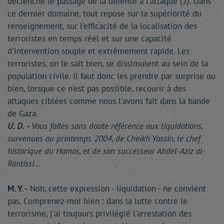
déclenché le passage de la défense à l'attaque (2). Dans
ce dernier domaine, tout repose sur la supériorité du
renseignement, sur l'efficacité de la localisation des
terroristes en temps réel et sur une capacité
d'intervention souple et extrêmement rapide. Les
terroristes, on le sait bien, se dissimulent au sein de la
population civile. Il faut donc les prendre par surprise ou
bien, lorsque ce n'est pas possible, recourir à des
attaques ciblées comme nous l'avons fait dans la bande
de Gaza.
U. D. -
Vous faites sans doute référence aux liquidations,
survenues au printemps 2004, de Cheikh Yassin, le chef
historique du Hamas, et de son successeur Abdel-Aziz al-
Rantissi...
M. Y. -
Non, cette expression - liquidation - ne convient
pas. Comprenez-moi bien : dans la lutte contre le
terrorisme, j'ai toujours privilégié l'arrestation des