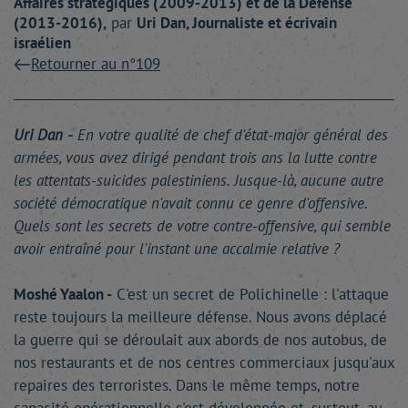
Affaires stratégiques (2009-2013) et de la Défense
(2013-2016),
par
Uri
Dan
, Journaliste et écrivain
israélien
Retourner au n°109
Uri Dan -
En votre qualité de chef d'état-major général des
armées, vous avez dirigé pendant trois ans la lutte contre
les attentats-suicides palestiniens. Jusque-là, aucune autre
société démocratique n'avait connu ce genre d'offensive.
Quels sont les secrets de votre contre-offensive, qui semble
avoir entraîné pour l'instant une accalmie relative ?
Moshé Yaalon -
C'est un secret de Polichinelle : l'attaque
reste toujours la meilleure défense. Nous avons déplacé
la guerre qui se déroulait aux abords de nos autobus, de
nos restaurants et de nos centres commerciaux jusqu'aux
repaires des terroristes. Dans le même temps, notre