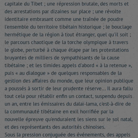
capitale du Tibet ; une répression brutale, des morts et
des arrestations par dizaines sur place ; une révolte
identitaire embrasant comme une traînée de poudre
l'ensemble du territoire tibétain historique ; le bouclage
hermétique de la région à tout étranger, quel qu'il soit ;
le parcours chaotique de la torche olympique à travers
le globe, perturbé à chaque étape par les protestations
bruyantes de milliers de sympathisants de la cause
tibétaine ; et les timides appels d'abord « à la retenue »,
puis « au dialogue » de quelques responsables de la
gestion des affaires du monde, que leur opinion publique
a poussés à sortir de leur prudente réserve... Il aura fallu
tout cela pour rétablir enfin un contact, suspendu depuis
un an, entre les émissaires du dalaï-lama, c'est-à-dire de
la communauté tibétaine en exil horrifiée par la
nouvelle épreuve qu'enduraient les siens sur le sol natal,
et des représentants des autorités chinoises.
Sous la pression conjuguée des événements, des appels