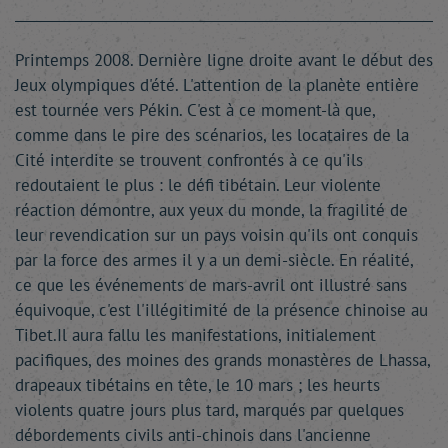
Printemps 2008. Dernière ligne droite avant le début des
Jeux olympiques d'été. L'attention de la planète entière
est tournée vers Pékin. C'est à ce moment-là que,
comme dans le pire des scénarios, les locataires de la
Cité interdite se trouvent confrontés à ce qu'ils
redoutaient le plus : le défi tibétain. Leur violente
réaction démontre, aux yeux du monde, la fragilité de
leur revendication sur un pays voisin qu'ils ont conquis
par la force des armes il y a un demi-siècle. En réalité,
ce que les événements de mars-avril ont illustré sans
équivoque, c'est l'illégitimité de la présence chinoise au
Tibet.Il aura fallu les manifestations, initialement
pacifiques, des moines des grands monastères de Lhassa,
drapeaux tibétains en tête, le 10 mars ; les heurts
violents quatre jours plus tard, marqués par quelques
débordements civils anti-chinois dans l'ancienne