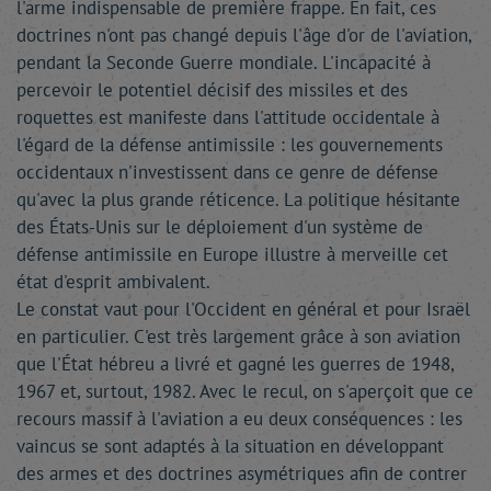
l'arme indispensable de première frappe. En fait, ces
doctrines n'ont pas changé depuis l'âge d'or de l'aviation,
pendant la Seconde Guerre mondiale. L'incapacité à
percevoir le potentiel décisif des missiles et des
roquettes est manifeste dans l'attitude occidentale à
l'égard de la défense antimissile : les gouvernements
occidentaux n'investissent dans ce genre de défense
qu'avec la plus grande réticence. La politique hésitante
des États-Unis sur le déploiement d'un système de
défense antimissile en Europe illustre à merveille cet
état d'esprit ambivalent.
Le constat vaut pour l'Occident en général et pour Israël
en particulier. C'est très largement grâce à son aviation
que l'État hébreu a livré et gagné les guerres de 1948,
1967 et, surtout, 1982. Avec le recul, on s'aperçoit que ce
recours massif à l'aviation a eu deux conséquences : les
vaincus se sont adaptés à la situation en développant
des armes et des doctrines asymétriques afin de contrer