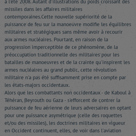
à l'été 2008. Autant d'illustrations du poids croissant des
missiles dans les affaires militaires
contemporaines.Cette nouvelle supériorité de la
puissance de feu sur la manoeuvre modifie les équilibres
militaires et stratégiques sans même avoir à recourir
aux armes nucléaires. Pourtant, en raison de la
progression imperceptible de ce phénomène, de la
préoccupation traditionnelle des militaires pour les
batailles de manoeuvres et de la crainte qu'inspirent les
armes nucléaires au grand public, cette révolution
militaire n'a pas été suffisamment prise en compte par
les états-majors occidentaux.
Alors que les combattants non occidentaux - de Kaboul à
Téhéran, Beyrouth ou Gaza - s'efforcent de contrer la
puissance de feu aérienne de leurs adversaires en optant
pour une puissance asymétrique (celle des roquettes
et/ou des missiles), les doctrines militaires en vigueur
en Occident continuent, elles, de voir dans l'aviation