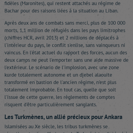
fidèles (Maronites), qui restent attachés au régime de
Bachar pour des raisons liées à la situation au Liban.
Après deux ans de combats sans merci, plus de 100 000
morts, 1,1 million de réfugiés dans les pays limitrophes
(chiffres HCR, avril 2013) et 2 millions de déplacés à
l'intérieur du pays, le conflit s'enlise, sans vainqueurs ni
vaincus. En l'état actuel du rapport des forces, aucun des
deux camps ne peut l'emporter sans une aide massive de
l'extérieur. Le scénario de l'implosion, avec une zone
kurde totalement autonome et un djebel alaouite
transformé en bastion de l'ancien régime, n'est plus
totalement improbable. En tout cas, quelle que soit
l'issue de cette guerre, les règlements de comptes
risquent d'être particulièrement sanglants.
Les Turkmènes, un allié précieux pour Ankara
Islamisées au Xe siècle, les tribus turkmènes se