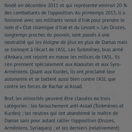
fondé en décembre 2011 et qui représente environ 20 %
des combattants de l'opposition. Au printemps 2013, il a
fusionné avec ses militants venus d'Irak pour prendre le
nom d'« État islamique d'Irak et du Levant ». Les Druzes,
longtemps proches du pouvoir, sont passés à une
neutralité qui les éloigne de plus en plus de Damas mais
se tiennent à l'écart de l'ASL. Les Turkmènes, bras armé
d'Ankara, ont rejoint en masse les milices de l'ASL. Ils
s'en prennent spécialement aux Alaouites et aux Syro-
Arméniens. Quant aux Kurdes, ils ont proclamé leur
autonomie et se battent aussi bien contre l'ASL que
contre les forces de Bachar al Assad.
Bref, les minorités peuvent être classées en trois
catégories : les farouchement anti-Assad (Turkmènes et
Kurdes) ; les neutres qui ont abandonné le maître de
Damas sans pour autant rallier l'opposition (Druzes,
Arméniens, Syriaques) ; et les derniers (relativement)