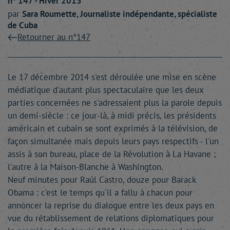
n° 147 - Hiver 2015
par
Sara
Roumette
, Journaliste indépendante, spécialiste
de Cuba
Retourner au n°147
Le 17 décembre 2014 s'est déroulée une mise en scène
médiatique d'autant plus spectaculaire que les deux
parties concernées ne s'adressaient plus la parole depuis
un demi-siècle : ce jour-là, à midi précis, les présidents
américain et cubain se sont exprimés à la télévision, de
façon simultanée mais depuis leurs pays respectifs - l'un
assis à son bureau, place de la Révolution à La Havane ;
l'autre à la Maison-Blanche à Washington.
Neuf minutes pour Raúl Castro, douze pour Barack
Obama : c'est le temps qu'il a fallu à chacun pour
annoncer la reprise du dialogue entre les deux pays en
vue du rétablissement de relations diplomatiques pour