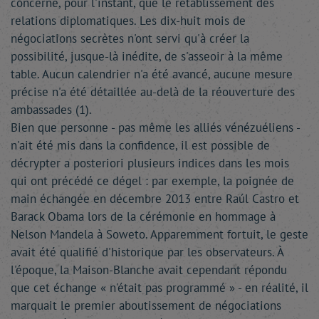
concerne, pour l'instant, que le rétablissement des
relations diplomatiques. Les dix-huit mois de
négociations secrètes n'ont servi qu'à créer la
possibilité, jusque-là inédite, de s'asseoir à la même
table. Aucun calendrier n'a été avancé, aucune mesure
précise n'a été détaillée au-delà de la réouverture des
ambassades (1).
Bien que personne - pas même les alliés vénézuéliens -
n'ait été mis dans la confidence, il est possible de
décrypter a posteriori plusieurs indices dans les mois
qui ont précédé ce dégel : par exemple, la poignée de
main échangée en décembre 2013 entre Raúl Castro et
Barack Obama lors de la cérémonie en hommage à
Nelson Mandela à Soweto. Apparemment fortuit, le geste
avait été qualifié d'historique par les observateurs. À
l'époque, la Maison-Blanche avait cependant répondu
que cet échange « n'était pas programmé » - en réalité, il
marquait le premier aboutissement de négociations