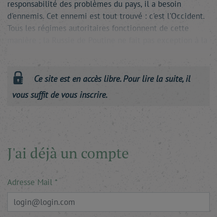
responsabilité des problèmes du pays, il a besoin
d'ennemis. Cet ennemi est tout trouvé : c'est l'Occident.
Tous les régimes autoritaires fonctionnent de cette
manière ; la Russie de Poutine ne fait pas exception à la
…
Ce site est en accès libre. Pour lire la suite, il
vous suffit de vous inscrire.
J'ai déjà un compte
Adresse Mail