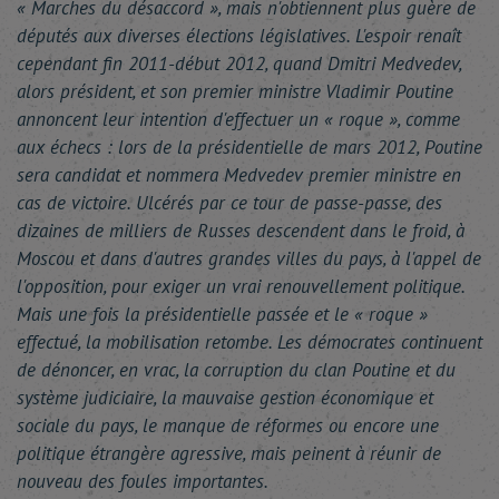
« Marches du désaccord », mais n'obtiennent plus guère de
députés aux diverses élections législatives. L'espoir renaît
cependant fin 2011-début 2012, quand Dmitri Medvedev,
alors président, et son premier ministre Vladimir Poutine
annoncent leur intention d'effectuer un « roque », comme
aux échecs : lors de la présidentielle de mars 2012, Poutine
sera candidat et nommera Medvedev premier ministre en
cas de victoire. Ulcérés par ce tour de passe-passe, des
dizaines de milliers de Russes descendent dans le froid, à
Moscou et dans d'autres grandes villes du pays, à l'appel de
l'opposition, pour exiger un vrai renouvellement politique.
Mais une fois la présidentielle passée et le « roque »
effectué, la mobilisation retombe. Les démocrates continuent
de dénoncer, en vrac, la corruption du clan Poutine et du
système judiciaire, la mauvaise gestion économique et
sociale du pays, le manque de réformes ou encore une
politique étrangère agressive, mais peinent à réunir de
nouveau des foules importantes.