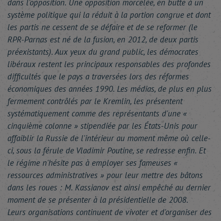
dans l'opposition. Une opposition morcelée, en butte à un
système politique qui la réduit à la portion congrue et dont
les partis ne cessent de se défaire et de se reformer (le
RPR-Parnas est né de la fusion, en 2012, de deux partis
préexistants). Aux yeux du grand public, les démocrates
libéraux restent les principaux responsables des profondes
difficultés que le pays a traversées lors des réformes
économiques des années 1990. Les médias, de plus en plus
fermement contrôlés par le Kremlin, les présentent
systématiquement comme des représentants d'une «
cinquième colonne » stipendiée par les États-Unis pour
affaiblir la Russie de l'intérieur au moment même où celle-
ci, sous la férule de Vladimir Poutine, se redresse enfin. Et
le régime n'hésite pas à employer ses fameuses «
ressources administratives » pour leur mettre des bâtons
dans les roues : M. Kassianov est ainsi empêché au dernier
moment de se présenter à la présidentielle de 2008.
Leurs organisations continuent de vivoter et d'organiser des