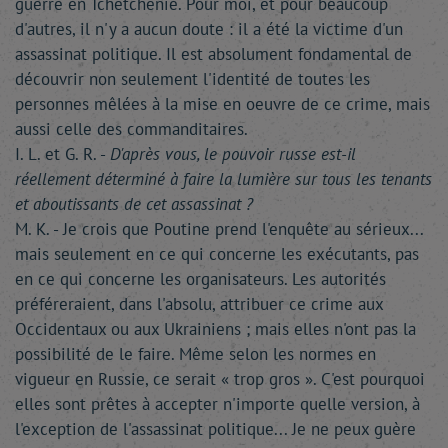
guerre en Tchétchénie. Pour moi, et pour beaucoup
d'autres, il n'y a aucun doute : il a été la victime d'un
assassinat politique. Il est absolument fondamental de
découvrir non seulement l'identité de toutes les
personnes mêlées à la mise en oeuvre de ce crime, mais
aussi celle des commanditaires.
I. L. et G. R. -
D'après vous, le pouvoir russe est-il
réellement déterminé à faire la lumière sur tous les tenants
et aboutissants de cet assassinat ?
M. K. - Je crois que Poutine prend l'enquête au sérieux...
mais seulement en ce qui concerne les exécutants, pas
en ce qui concerne les organisateurs. Les autorités
préféreraient, dans l'absolu, attribuer ce crime aux
Occidentaux ou aux Ukrainiens ; mais elles n'ont pas la
possibilité de le faire. Même selon les normes en
vigueur en Russie, ce serait « trop gros ». C'est pourquoi
elles sont prêtes à accepter n'importe quelle version, à
l'exception de l'assassinat politique... Je ne peux guère