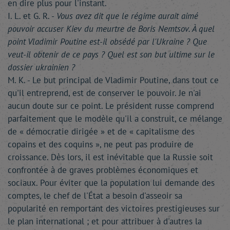
en dire plus pour l'instant.
I. L. et G. R. -
Vous avez dit que le régime aurait aimé
pouvoir accuser Kiev du meurtre de Boris Nemtsov. À quel
point Vladimir Poutine est-il obsédé par l'Ukraine ? Que
veut-il obtenir de ce pays ? Quel est son but ultime sur le
dossier ukrainien ?
M. K. - Le but principal de Vladimir Poutine, dans tout ce
qu'il entreprend, est de conserver le pouvoir. Je n'ai
aucun doute sur ce point. Le président russe comprend
parfaitement que le modèle qu'il a construit, ce mélange
de « démocratie dirigée » et de « capitalisme des
copains et des coquins », ne peut pas produire de
croissance. Dès lors, il est inévitable que la Russie soit
confrontée à de graves problèmes économiques et
sociaux. Pour éviter que la population lui demande des
comptes, le chef de l'État a besoin d'asseoir sa
popularité en remportant des victoires prestigieuses sur
le plan international ; et pour attribuer à d'autres la