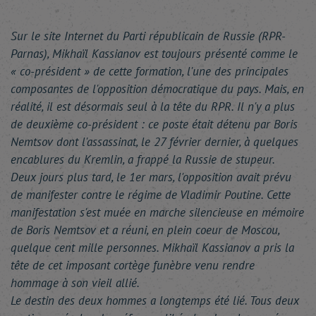
Sur le site Internet du Parti républicain de Russie (RPR-
Parnas), Mikhaïl Kassianov est toujours présenté comme le
« co-président » de cette formation, l'une des principales
composantes de l'opposition démocratique du pays. Mais, en
réalité, il est désormais seul à la tête du RPR. Il n'y a plus
de deuxième co-président : ce poste était détenu par Boris
Nemtsov dont l'assassinat, le 27 février dernier, à quelques
encablures du Kremlin, a frappé la Russie de stupeur.
Deux jours plus tard, le 1er mars, l'opposition avait prévu
de manifester contre le régime de Vladimir Poutine. Cette
manifestation s'est muée en marche silencieuse en mémoire
de Boris Nemtsov et a réuni, en plein coeur de Moscou,
quelque cent mille personnes. Mikhaïl Kassianov a pris la
tête de cet imposant cortège funèbre venu rendre
hommage à son vieil allié.
Le destin des deux hommes a longtemps été lié. Tous deux