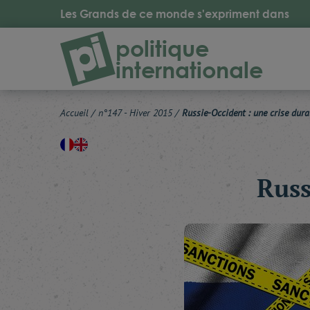
Les Grands de ce monde s'expriment dans
politique
internationale
Accueil
/
n°147 - Hiver 2015
/
Russie-Occident : une crise dura
Russ