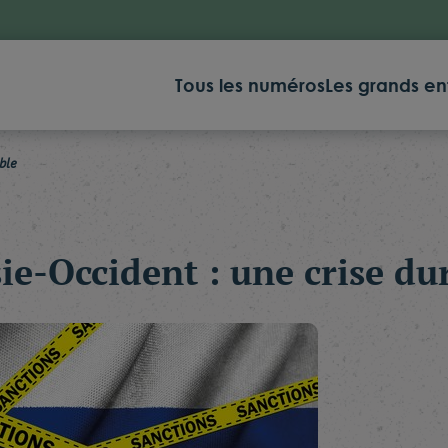
Tous les numéros
Les grands en
ble
ie-Occident : une crise du