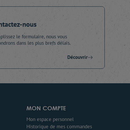
ntactez-nous
lissez le formulaire, nous vous
ndrons dans les plus brefs délais.
Découvrir
MON COMPTE
Mon espace personnel
Historique de mes commandes