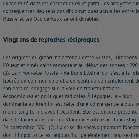
l'unanimité dans les chancelleries et parmi les analystes : l
conséquences des tensions diplomatiques actuelles entre l
Russie et les Occidentaux seront durables.
Vingt ans de reproches réciproques
Les origines du grand malentendu entre Russes, Européens
l'Ouest et Américains remontent au début des années 1990
(1). La « nouvelle Russie » de Boris Eltsine, qui s'est à la foi
libérée du communisme et a consenti au démantèlement d
son empire, s'engage sur la voie de transformations
économiques et politiques radicales. À l'époque, la vision
dominante au Kremlin est celle d'une convergence à plus o
moins long terme avec l'Occident. Elle est encore présente
dans le fameux discours de Vladimir Poutine au Bundestag 
24 septembre 2001 (2). La crise du Kosovo (moment fondat
dont l'importance est aujourd'hui généralement sous-esti