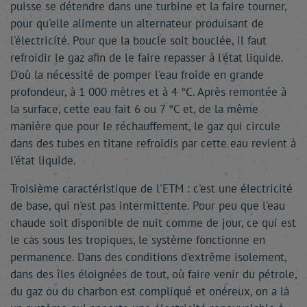
puisse se détendre dans une turbine et la faire tourner,
pour qu'elle alimente un alternateur produisant de
l'électricité. Pour que la boucle soit bouclée, il faut
refroidir le gaz afin de le faire repasser à l'état liquide.
D'où la nécessité de pomper l'eau froide en grande
profondeur, à 1 000 mètres et à 4 °C. Après remontée à
la surface, cette eau fait 6 ou 7 °C et, de la même
manière que pour le réchauffement, le gaz qui circule
dans des tubes en titane refroidis par cette eau revient à
l'état liquide.
Troisième caractéristique de l'ETM : c'est une électricité
de base, qui n'est pas intermittente. Pour peu que l'eau
chaude soit disponible de nuit comme de jour, ce qui est
le cas sous les tropiques, le système fonctionne en
permanence. Dans des conditions d'extrême isolement,
dans des îles éloignées de tout, où faire venir du pétrole,
du gaz ou du charbon est compliqué et onéreux, on a là