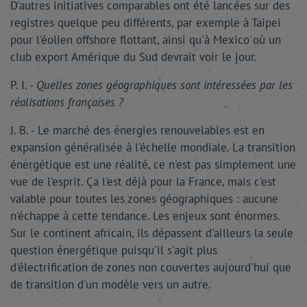
D'autres initiatives comparables ont été lancées sur des
registres quelque peu différents, par exemple à Taipei
pour l'éolien offshore flottant, ainsi qu'à Mexico où un
club export Amérique du Sud devrait voir le jour.
P. I. -
Quelles zones géographiques sont intéressées par les
réalisations françaises ?
J. B. - Le marché des énergies renouvelables est en
expansion généralisée à l'échelle mondiale. La transition
énergétique est une réalité, ce n'est pas simplement une
vue de l'esprit. Ça l'est déjà pour la France, mais c'est
valable pour toutes les zones géographiques : aucune
n'échappe à cette tendance. Les enjeux sont énormes.
Sur le continent africain, ils dépassent d'ailleurs la seule
question énergétique puisqu'il s'agit plus
d'électrification de zones non couvertes aujourd'hui que
de transition d'un modèle vers un autre.