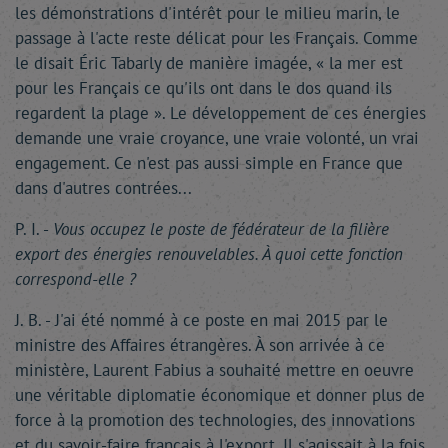
les démonstrations d'intérêt pour le milieu marin, le
passage à l'acte reste délicat pour les Français. Comme
le disait Éric Tabarly de manière imagée, « la mer est
pour les Français ce qu'ils ont dans le dos quand ils
regardent la plage ». Le développement de ces énergies
demande une vraie croyance, une vraie volonté, un vrai
engagement. Ce n'est pas aussi simple en France que
dans d'autres contrées...
P. I. -
Vous occupez le poste de fédérateur de la filière
export des énergies renouvelables. À quoi cette fonction
correspond-elle ?
J. B. - J'ai été nommé à ce poste en mai 2015 par le
ministre des Affaires étrangères. À son arrivée à ce
ministère, Laurent Fabius a souhaité mettre en oeuvre
une véritable diplomatie économique et donner plus de
force à la promotion des technologies, des innovations
et du savoir-faire français à l'export. Il s'agissait à la fois