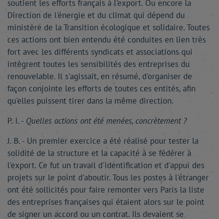
soutient les efforts français à l'export. Ou encore la
Direction de l'énergie et du climat qui dépend du
ministère de la Transition écologique et solidaire. Toutes
ces actions ont bien entendu été conduites en lien très
fort avec les différents syndicats et associations qui
intègrent toutes les sensibilités des entreprises du
renouvelable. Il s'agissait, en résumé, d'organiser de
façon conjointe les efforts de toutes ces entités, afin
qu'elles puissent tirer dans la même direction.
P. I. -
Quelles actions ont été menées, concrètement ?
J. B. - Un premier exercice a été réalisé pour tester la
solidité de la structure et la capacité à se fédérer à
l'export. Ce fut un travail d'identification et d'appui des
projets sur le point d'aboutir. Tous les postes à l'étranger
ont été sollicités pour faire remonter vers Paris la liste
des entreprises françaises qui étaient alors sur le point
de signer un accord ou un contrat. Ils devaient se