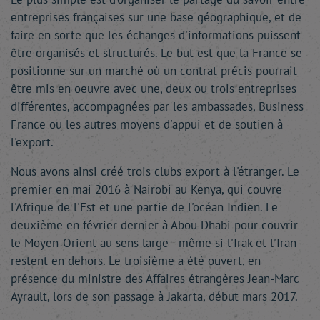
entreprises françaises sur une base géographique, et de
faire en sorte que les échanges d'informations puissent
être organisés et structurés. Le but est que la France se
positionne sur un marché où un contrat précis pourrait
être mis en oeuvre avec une, deux ou trois entreprises
différentes, accompagnées par les ambassades, Business
France ou les autres moyens d'appui et de soutien à
l'export.
Nous avons ainsi créé trois clubs export à l'étranger. Le
premier en mai 2016 à Nairobi au Kenya, qui couvre
l'Afrique de l'Est et une partie de l'océan Indien. Le
deuxième en février dernier à Abou Dhabi pour couvrir
le Moyen-Orient au sens large - même si l'Irak et l'Iran
restent en dehors. Le troisième a été ouvert, en
présence du ministre des Affaires étrangères Jean-Marc
Ayrault, lors de son passage à Jakarta, début mars 2017.