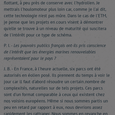
flottant, à peu près de conserve avec l'hydrolien. Je
mettrais l'houlomoteur plus loin car, comme je l'ai dit,
cette technologie n'est pas mûre. Dans le cas de l'ETM,
je pense que les projets en cours visent à démontrer
qu'elle se trouve à un niveau de maturité qui suscitera
de l'intérêt pour ce type de schéma.
P. I. -
Les pouvoirs publics français ont-ils pris conscience
de l'intérêt que les énergies marines renouvelables
représentaient pour le pays ?
J. B. - En France, à l'heure actuelle, six parcs ont été
autorisés en éolien posé. Ils prennent du temps à voir le
jour car il faut d'abord résoudre un certain nombre de
complexités, naturelles sur de tels projets. Ces parcs
sont d'un format comparable à ceux qui existent chez
nos voisins européens. Même si nous sommes partis un
peu en retard par rapport à eux, nous devrions assez
rapidement les rattraper. Nous sommes en revanche en