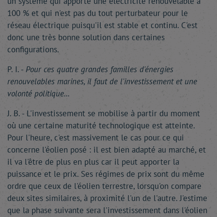
un système qui apporte une électricité renouvelable à
100 % et qui n'est pas du tout perturbateur pour le
réseau électrique puisqu'il est stable et continu. C'est
donc une très bonne solution dans certaines
configurations.
P. I. -
Pour ces quatre grandes familles d'énergies
renouvelables marines, il faut de l'investissement et une
volonté politique...
J. B. - L'investissement se mobilise à partir du moment
où une certaine maturité technologique est atteinte.
Pour l'heure, c'est massivement le cas pour ce qui
concerne l'éolien posé : il est bien adapté au marché, et
il va l'être de plus en plus car il peut apporter la
puissance et le prix. Ses régimes de prix sont du même
ordre que ceux de l'éolien terrestre, lorsqu'on compare
deux sites similaires, à proximité l'un de l'autre. J'estime
que la phase suivante sera l'investissement dans l'éolien