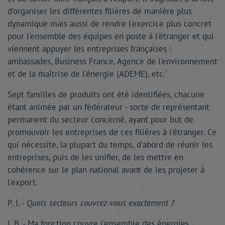
d'organiser les différentes filières de manière plus
dynamique mais aussi de rendre l'exercice plus concret
pour l'ensemble des équipes en poste à l'étranger et qui
viennent appuyer les entreprises françaises :
ambassades, Business France, Agence de l'environnement
et de la maîtrise de l'énergie (ADEME), etc.
Sept familles de produits ont été identifiées, chacune
étant animée par un fédérateur - sorte de représentant
permanent du secteur concerné, ayant pour but de
promouvoir les entreprises de ces filières à l'étranger. Ce
qui nécessite, la plupart du temps, d'abord de réunir les
entreprises, puis de les unifier, de les mettre en
cohérence sur le plan national avant de les projeter à
l'export.
P. I. -
Quels secteurs couvrez-vous exactement ?
J. B. - Ma fonction couvre l'ensemble des énergies