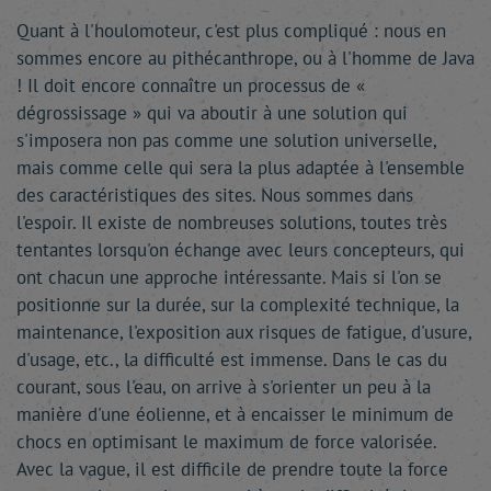
Quant à l'houlomoteur, c'est plus compliqué : nous en
sommes encore au pithécanthrope, ou à l'homme de Java
! Il doit encore connaître un processus de «
dégrossissage » qui va aboutir à une solution qui
s'imposera non pas comme une solution universelle,
mais comme celle qui sera la plus adaptée à l'ensemble
des caractéristiques des sites. Nous sommes dans
l'espoir. Il existe de nombreuses solutions, toutes très
tentantes lorsqu'on échange avec leurs concepteurs, qui
ont chacun une approche intéressante. Mais si l'on se
positionne sur la durée, sur la complexité technique, la
maintenance, l'exposition aux risques de fatigue, d'usure,
d'usage, etc., la difficulté est immense. Dans le cas du
courant, sous l'eau, on arrive à s'orienter un peu à la
manière d'une éolienne, et à encaisser le minimum de
chocs en optimisant le maximum de force valorisée.
Avec la vague, il est difficile de prendre toute la force