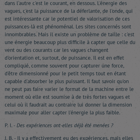
dans l'autre c'est le courant, en dessous. L'énergie des
vagues, c'est la puissance de la déferlante, de l'onde, qui
est intéressante car le potentiel de valorisation de ces
puissances-là est phénoménal. Les sites concernés sont
innombrables. Mais il existe un problème de taille : c'est
une énergie beaucoup plus difficile à capter que celle du
vent ou des courants car les vagues changent
d'orientation et, surtout, de puissance. Il est en effet
compliqué, comme souvent pour capturer une force,
d'être dimensionné pour le petit temps tout en étant
capable d'absorber le plus puissant. Il faut savoir qu'on
ne peut pas faire varier le format de la machine entre le
moment où elle est soumise à de très fortes vagues et
celui où il faudrait au contraire lui donner la dimension
maximale pour aller capter l'énergie la plus faible.
P. I. -
Des expériences ont-elles déjà été menées ?
J. B. - Il y a effectivement eu des expériences, mais elles