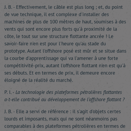
J. B. - Effectivement, le câble est plus long ; et, du point
de vue technique, il est complexe d'installer des
machines de plus de 100 mètres de haut, soumises à des
vents qui sont encore plus forts qu'à proximité de la
côte, le tout sur une structure flottante ancrée ! Le
savoir-faire n'en est pour l'heure qu'au stade du
prototype. Autant l'offshore posé est mûr et se situe dans
la courbe d'apprentissage qui va l'amener à une forte
compétitivité-prix, autant l'offshore flottant n'en est qu'à
ses débuts. Et en termes de prix, il demeure encore
éloigné de la réalité du marché.
P. I. -
La technologie des plateformes pétrolières flottantes
a-t-elle contribué au développement de l'offshore flottant ?
J. B. - Elle a servi de référence : il s'agit d'objets certes
lourds et imposants, mais qui ne sont néanmoins pas
comparables à des plateformes pétrolières en termes de