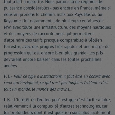
tout à fait à maturité. Nous parlons là de régimes de
puissance considérables - pas encore en France, même si
nous en prenons le chemin, mais aux Pays-Bas ou au
Royaume-Uni notamment -, de plusieurs centaines de
MW, avec toute une infrastructure, des moyens nautiques
et des moyens de raccordement qui permettent
d'atteindre des tarifs presque comparables à l'éolien
terrestre, avec des progrès très rapides et une marge de
progression qui est encore bien plus grande. Les prix
devraient encore baisser dans les toutes prochaines
années.
P. I. -
Pour ce type d'installations, il faut être en accord avec
ceux qui naviguent, ce qui n'est pas toujours évident : c'est
tout un monde, le monde des marins...
J. B. - L'intérêt de l'éolien posé est que c'est facile à faire,
relativement à la complexité d'autres technologies, car
les profondeurs dont il est question sont plus facilement