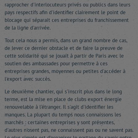
rapprocher d'interlocuteurs privés ou publics dans leurs
pays respectifs afin d'identifier clairement le point de
blocage qui séparait ces entreprises du franchissement
de la ligne d'arrivée.
Tout cela nous a permis, dans un grand nombre de cas,
de lever ce dernier obstacle et de faire la preuve de
cette solidarité qui se jouait à partir de Paris avec le
soutien des ambassades pour permettre à ces
entreprises grandes, moyennes ou petites d'accéder à
l'export avec succès.
Le deuxième chantier, qui s'inscrit plus dans le long
terme, est la mise en place de clubs export énergie
renouvelable à l'étranger. Il s'agit d'identifier les
manques. La plupart du temps nous connaissons les
marchés : certaines entreprises y sont présentes,
d'autres n'osent pas, ne connaissent pas ou ne savent pas.
Le plus simple est d'organiser le partage du savoir entre