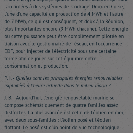
raccordées à des systèmes de stockage. Deux en Corse,
l'une d'une capacité de production de 4 MWh et l'autre
de 7 MWh, ce qui est conséquent, et deux à la Réunion,
plus importantes encore (9 MWh chacune). Cette énergie
ou cette puissance peut être complètement pilotée en
liaison avec le gestionnaire de réseau, en l'occurrence
EDF, pour injecter de l'électricité sous une certaine
forme afin de jouer sur cet équilibre entre
consommation et production.
P. I. -
Quelles sont les principales énergies renouvelables
exploitées à l'heure actuelle dans le milieu marin ?
J. B. - Aujourd'hui, l'énergie renouvelable marine se
compose schématiquement de quatre familles assez
distinctes. La plus avancée est celle de l'éolien en mer,
avec deux sous-familles : l'éolien posé et l'éolien
flottant. Le posé est d'un point de vue technologique