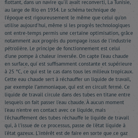
flottant, dans un navire qu'il avait reconverti, La Tunisie,
au large de Rio en 1934. Le schéma technique de
l'époque est rigoureusement le même que celui qu'on
utilise aujourd'hui, même si les progrès technologiques
ont entre-temps permis une certaine optimisation, grâce
notamment aux progrès du pompage issus de l'industrie
pétrolière. Le principe de fonctionnement est celui
d'une pompe à chaleur inversée. On capte l'eau chaude
en surface, qui est suffisamment constante et supérieure
à 25 °C, ce qui est le cas dans tous les milieux tropicaux.
Cette eau chaude sert à réchauffer un liquide de travail,
par exemple l'ammoniaque, qui est en circuit fermé. Ce
liquide de travail circule dans des tubes en titane entre
lesquels on fait passer l'eau chaude. À aucun moment
l'eau n'entre en contact avec ce liquide, mais
l'échauffement des tubes réchauffe le liquide de travail
qui, à l'issue de ce processus, passe de l'état liquide à
l'état gazeux. L'intérêt est de faire en sorte que ce gaz