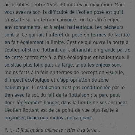
accessibles : entre 15 et 30 mètres au maximum. Mais
vous avez raison, la difficulté de l'éolien posé est qu'il
s'installe sur un terrain convoité : un terrain à enjeu
environnemental et à enjeu halieutique. Les pêcheurs
sont là. Ce qui fait l'intérêt du posé en termes de facilité
en fait également la limite. C'est ce qui ouvre la porte à
l'éolien offshore flottant, qui s'affranchit en grande partie
de cette contrainte à la fois écologique et halieutique. Il
se situe plus loin, plus au large, là où les enjeux sont
moins forts à la fois en termes de perception visuelle,
d'impact écologique et d'appropriation de zone
halieutique. L'installation n'est pas conditionnée par le
lien avec le sol, du fait de la flottaison : le parc peut
donc légèrement bouger, dans la limite de ses ancrages.
L'éolien flottant est de ce point de vue plus facile à
organiser, beaucoup moins contraignant.
P. I. -
Il faut quand même le relier à la terre...