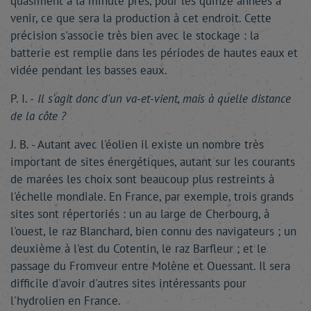
quasiment à la minute près, pour les quinze années à
venir, ce que sera la production à cet endroit. Cette
précision s'associe très bien avec le stockage : la
batterie est remplie dans les périodes de hautes eaux et
vidée pendant les basses eaux.
P. I. -
Il s'agit donc d'un va-et-vient, mais à quelle distance
de la côte ?
J. B. - Autant avec l'éolien il existe un nombre très
important de sites énergétiques, autant sur les courants
de marées les choix sont beaucoup plus restreints à
l'échelle mondiale. En France, par exemple, trois grands
sites sont répertoriés : un au large de Cherbourg, à
l'ouest, le raz Blanchard, bien connu des navigateurs ; un
deuxième à l'est du Cotentin, le raz Barfleur ; et le
passage du Fromveur entre Molène et Ouessant. Il sera
difficile d'avoir d'autres sites intéressants pour
l'hydrolien en France.