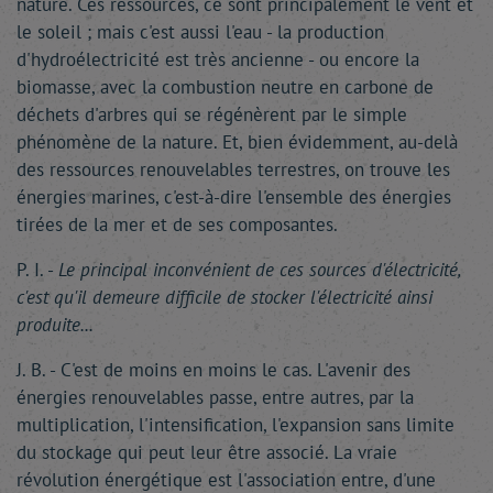
nature. Ces ressources, ce sont principalement le vent et
le soleil ; mais c'est aussi l'eau - la production
d'hydroélectricité est très ancienne - ou encore la
biomasse, avec la combustion neutre en carbone de
déchets d'arbres qui se régénèrent par le simple
phénomène de la nature. Et, bien évidemment, au-delà
des ressources renouvelables terrestres, on trouve les
énergies marines, c'est-à-dire l'ensemble des énergies
tirées de la mer et de ses composantes.
P. I. -
Le principal inconvénient de ces sources d'électricité,
c'est qu'il demeure difficile de stocker l'électricité ainsi
produite...
J. B. - C'est de moins en moins le cas. L'avenir des
énergies renouvelables passe, entre autres, par la
multiplication, l'intensification, l'expansion sans limite
du stockage qui peut leur être associé. La vraie
révolution énergétique est l'association entre, d'une