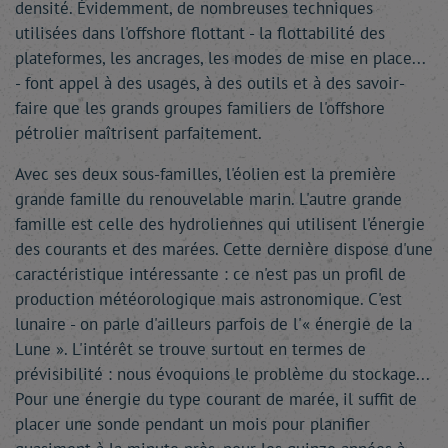
densité. Évidemment, de nombreuses techniques
utilisées dans l'offshore flottant - la flottabilité des
plateformes, les ancrages, les modes de mise en place...
- font appel à des usages, à des outils et à des savoir-
faire que les grands groupes familiers de l'offshore
pétrolier maîtrisent parfaitement.
Avec ses deux sous-familles, l'éolien est la première
grande famille du renouvelable marin. L'autre grande
famille est celle des hydroliennes qui utilisent l'énergie
des courants et des marées. Cette dernière dispose d'une
caractéristique intéressante : ce n'est pas un profil de
production météorologique mais astronomique. C'est
lunaire - on parle d'ailleurs parfois de l'« énergie de la
Lune ». L'intérêt se trouve surtout en termes de
prévisibilité : nous évoquions le problème du stockage...
Pour une énergie du type courant de marée, il suffit de
placer une sonde pendant un mois pour planifier