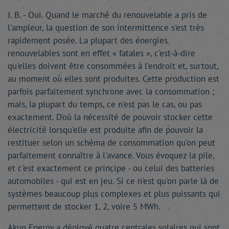
J. B. - Oui. Quand le marché du renouvelable a pris de
l'ampleur, la question de son intermittence s'est très
rapidement posée. La plupart des énergies
renouvelables sont en effet « fatales », c'est-à-dire
qu'elles doivent être consommées à l'endroit et, surtout,
au moment où elles sont produites. Cette production est
parfois parfaitement synchrone avec la consommation ;
mais, la plupart du temps, ce n'est pas le cas, ou pas
exactement. D'où la nécessité de pouvoir stocker cette
électricité lorsqu'elle est produite afin de pouvoir la
restituer selon un schéma de consommation qu'on peut
parfaitement connaître à l'avance. Vous évoquez la pile,
et c'est exactement ce principe - ou celui des batteries
automobiles - qui est en jeu. Si ce n'est qu'on parle là de
systèmes beaucoup plus complexes et plus puissants qui
permettent de stocker 1, 2, voire 5 MWh.
Akuo Energy a déployé quatre centrales solaires qui sont