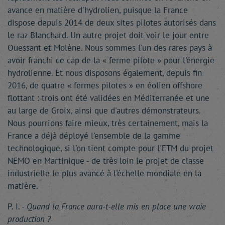
avance en matière d'hydrolien, puisque la France
dispose depuis 2014 de deux sites pilotes autorisés dans
le raz Blanchard. Un autre projet doit voir le jour entre
Ouessant et Molène. Nous sommes l'un des rares pays à
avoir franchi ce cap de la « ferme pilote » pour l'énergie
hydrolienne. Et nous disposons également, depuis fin
2016, de quatre « fermes pilotes » en éolien offshore
flottant : trois ont été validées en Méditerranée et une
au large de Groix, ainsi que d'autres démonstrateurs.
Nous pourrions faire mieux, très certainement, mais la
France a déjà déployé l'ensemble de la gamme
technologique, si l'on tient compte pour l'ETM du projet
NEMO en Martinique - de très loin le projet de classe
industrielle le plus avancé à l'échelle mondiale en la
matière.
P. I. -
Quand la France aura-t-elle mis en place une vraie
production ?