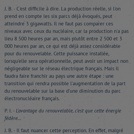
J. B. - C'est difficile à dire. La production réelle, si l'on
prend en compte les six parcs déjà évoqués, peut
atteindre 3 gigawatts. Il ne faut pas comparer ces
niveaux avec ceux du nucléaire, car la production n'a pas
lieu 8 500 heures par an, mais plutôt entre 2 500 et 3
000 heures par an, ce qui est déjà assez considérable
pour du renouvelable. Cette puissance installée,
lorsqu'elle sera opérationnelle, peut avoir un impact non
négligeable sur le réseau électrique français. Mais il
faudra faire franchir au pays une autre étape : une
transition qui rendra possible l'augmentation de la part
du renouvelable sur la base d'une diminution du parc
électronucléaire français.
P. I. -
L'avantage du renouvelable, c'est que cette énergie
fédère...
J. B. - Il faut nuancer cette perception. En effet, malgré