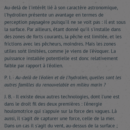
Au-delà de l'intérêt lié à son caractère astronomique,
l'hydrolien présente un avantage en termes de
perception paysagère puisqu'il ne se voit pas : il est sous
la surface. Par ailleurs, étant donné qu'il s'installe dans
des zones de forts courants, la pêche est limitée, et les
frictions avec les pêcheurs, moindres. Mais les zones
utiles sont limitées, comme je viens de l'évoquer. La
puissance installée potentielle est donc relativement
faible par rapport à l'éolien.
P. I. -
Au-delà de l'éolien et de l'hydrolien, quelles sont les
autres familles du renouvelable en milieu marin ?
J. B. - Il existe deux autres technologies, dont l'une est
dans le droit fil des deux premières : l'énergie
houlomotrice qui s'appuie sur la force des vagues. Là
aussi, il s'agit de capturer une force, celle de la mer.
Dans un cas il s'agit du vent, au-dessus de la surface ;