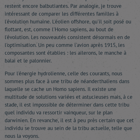
restent encore balbutiantes. Par analogie, je trouve
intéressant de comparer les différentes familles à
l'évolution humaine. L'éolien offshore, qu'il soit posé ou
flottant, est, comme l'Homo sapiens, au bout de
l'évolution. Les nouveautés consistent désormais en de
l'optimisation. Un peu comme l'avion après 1915, les
composantes sont établies : les ailerons, le manche à
balai et le palonnier.
Pour l'énergie hydrolienne, celle des courants, nous
sommes plus face à une tribu de néanderthaliens dans
laquelle se cache un Homo sapiens. Il existe une
multitude de solutions variées et astucieuses mais, à ce
stade, il est impossible de déterminer dans cette tribu
quel individu va ressortir vainqueur, sur le plan
darwinien. En revanche, il est à peu près certain que cet
individu se trouve au sein de la tribu actuelle, telle que
nous la voyons.