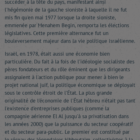
succéder à la tête du pays, manifestant ainsi
l'hégémonie de la gauche sioniste à laquelle il ne fut
mis fin qu'en mai 1977 lorsque la droite sioniste,
emmenée par Menahem Begin, remporta les élections
législatives. Cette première alternance fut un
bouleversement majeur dans la vie politique israélienne.
Israël, en 1978, était aussi une économie bien
particulière. Du fait à la fois de l'idéologie socialiste des
pères fondateurs et du rôle éminent que les dirigeants
assignaient à l'action publique pour mener à bien le
projet national juif, la politique économique se déployait
sous le contrôle étroit de l'État. La plus grande
originalité de l'économie de l'État hébreu n'était pas tant
l'existence d'entreprises publiques (comme la
compagnie aérienne El Al jusqu'à sa privatisation dans
les années 2000) que la puissance du secteur coopératif
et du secteur para-public. Le premier est constitué par
le réseau des légendaires kibboutzim, collectivistes à la