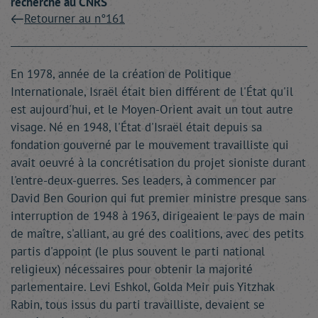
recherche au CNRS
Retourner au n°161
En 1978, année de la création de Politique
Internationale, Israël était bien différent de l'État qu'il
est aujourd'hui, et le Moyen-Orient avait un tout autre
visage. Né en 1948, l'État d'Israël était depuis sa
fondation gouverné par le mouvement travailliste qui
avait oeuvré à la concrétisation du projet sioniste durant
l'entre-deux-guerres. Ses leaders, à commencer par
David Ben Gourion qui fut premier ministre presque sans
interruption de 1948 à 1963, dirigeaient le pays de main
de maître, s'alliant, au gré des coalitions, avec des petits
partis d'appoint (le plus souvent le parti national
religieux) nécessaires pour obtenir la majorité
parlementaire. Levi Eshkol, Golda Meir puis Yitzhak
Rabin, tous issus du parti travailliste, devaient se