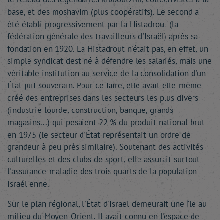
base, et des moshavim (plus coopératifs). Le second a
été établi progressivement par la Histadrout (la
fédération générale des travailleurs d'Israël) après sa
fondation en 1920. La Histadrout n'était pas, en effet, un
simple syndicat destiné à défendre les salariés, mais une
véritable institution au service de la consolidation d'un
État juif souverain. Pour ce faire, elle avait elle-même
créé des entreprises dans les secteurs les plus divers
(industrie lourde, construction, banque, grands
magasins...) qui pesaient 22 % du produit national brut
en 1975 (le secteur d'État représentait un ordre de
grandeur à peu près similaire). Soutenant des activités
culturelles et des clubs de sport, elle assurait surtout
l'assurance-maladie des trois quarts de la population
israélienne.
Sur le plan régional, l'État d'Israël demeurait une île au
milieu du Moyen-Orient. Il avait connu en l'espace de