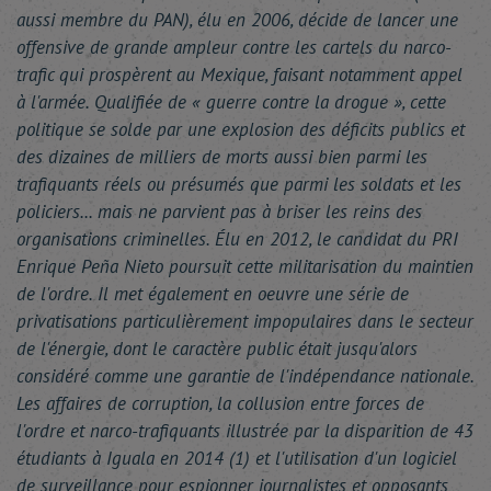
aussi membre du PAN), élu en 2006, décide de lancer une
offensive de grande ampleur contre les cartels du narco-
trafic qui prospèrent au Mexique, faisant notamment appel
à l'armée. Qualifiée de « guerre contre la drogue », cette
politique se solde par une explosion des déficits publics et
des dizaines de milliers de morts aussi bien parmi les
trafiquants réels ou présumés que parmi les soldats et les
policiers... mais ne parvient pas à briser les reins des
organisations criminelles. Élu en 2012, le candidat du PRI
Enrique Peña Nieto poursuit cette militarisation du maintien
de l'ordre. Il met également en oeuvre une série de
privatisations particulièrement impopulaires dans le secteur
de l'énergie, dont le caractère public était jusqu'alors
considéré comme une garantie de l'indépendance nationale.
Les affaires de corruption, la collusion entre forces de
l'ordre et narco-trafiquants illustrée par la disparition de 43
étudiants à Iguala en 2014 (1) et l'utilisation d'un logiciel
de surveillance pour espionner journalistes et opposants