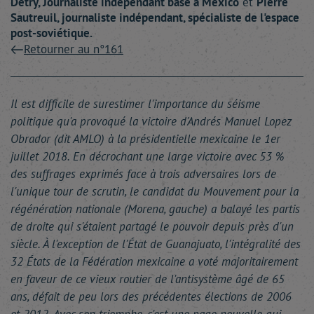
Detry
, Journaliste indépendant basé à Mexico
et
Pierre
Sautreuil
, journaliste indépendant, spécialiste de l'espace
post-soviétique.
Retourner au n°161
Il est difficile de surestimer l'importance du séisme
politique qu'a provoqué la victoire d'Andrés Manuel Lopez
Obrador (dit AMLO) à la présidentielle mexicaine le 1er
juillet 2018. En décrochant une large victoire avec 53 %
des suffrages exprimés face à trois adversaires lors de
l'unique tour de scrutin, le candidat du Mouvement pour la
régénération nationale (Morena, gauche) a balayé les partis
de droite qui s'étaient partagé le pouvoir depuis près d'un
siècle. À l'exception de l'État de Guanajuato, l'intégralité des
32 États de la Fédération mexicaine a voté majoritairement
en faveur de ce vieux routier de l'antisystème âgé de 65
ans, défait de peu lors des précédentes élections de 2006