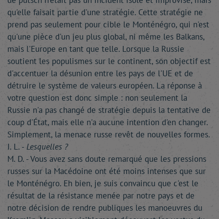
de putsch n'était pas un incident isolé et improvisé, mais
qu'elle faisait partie d'une stratégie. Cette stratégie ne
prend pas seulement pour cible le Monténégro, qui n'est
qu'une pièce d'un jeu plus global, ni même les Balkans,
mais l'Europe en tant que telle. Lorsque la Russie
soutient les populismes sur le continent, son objectif est
d'accentuer la désunion entre les pays de l'UE et de
détruire le système de valeurs européen. La réponse à
votre question est donc simple : non seulement la
Russie n'a pas changé de stratégie depuis la tentative de
coup d'État, mais elle n'a aucune intention d'en changer.
Simplement, la menace russe revêt de nouvelles formes.
I. L. -
Lesquelles ?
M. D. - Vous avez sans doute remarqué que les pressions
russes sur la Macédoine ont été moins intenses que sur
le Monténégro. Eh bien, je suis convaincu que c'est le
résultat de la résistance menée par notre pays et de
notre décision de rendre publiques les manoeuvres du