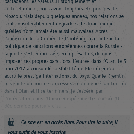
partageons les valeurs. Historiquement et
culturellement, nous avons toujours été proches de
Moscou. Mais depuis quelques années, nos relations se
sont considérablement dégradées. Je dirais même
qu'elles n'ont jamais été aussi mauvaises. Après
l'annexion de la Crimée, le Monténégro a soutenu la
politique de sanctions européennes contre la Russie -
laquelle s'est empressée, en représailles, de nous
imposer ses propres sanctions. L'entrée dans l'Otan, le 5
juin 2017, a consolidé la stabilité du Monténégro et
accru le prestige international du pays. Que le Kremlin
le veuille ou non, ce processus a commencé par l'entrée
dans l'Otan et il se terminera, je l'espère, par
l'intégration dans l'Union européenne. Le jour où l'UE
décidera de poursuivre sa …
Ce site est en accès libre. Pour lire la suite, il
vous suffit de vous inscrire.