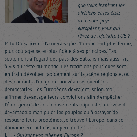
que vous inspirent les
divisions et les états
d'âme des pays
européens, vous qui
rêvez de rejoindre l'UE ?
Milo Djukanovic - J'aimerais que l'Europe soit plus ferme,
plus courageuse et plus fidèle à ses principes. Pas
seulement à l'égard des pays des Balkans mais aussi vis-
à-vis du reste du monde. Les traditions politiques sont
en train d'évoluer rapidement sur la scène régionale, où
des courants d'un genre nouveau secouent les
démocraties. Les Européens devraient, selon moi,
affirmer davantage leurs convictions afin d'empêcher
l'émergence de ces mouvements populistes qui visent
davantage à manipuler les peuples qu'à essayer de
résoudre leurs problèmes. Je trouve l'Europe, dans ce
domaine en tout cas, un peu molle.
I. L. -
Qui sont vos alliés en Europe ?