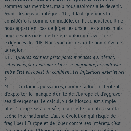
sommes pas membres, mais nous aspirons à le devenir.
Avant de pouvoir intégrer l'UE, il faut que nous la
considérions comme un modèle, un fil conducteur. Il ne
nous appartient pas de juger les uns et les autres, mais
nous devons nous mettre en conformité avec les
exigences de l'UE. Nous voulons rester le bon élève de
la région.
I. L. -
Quelles sont les principales menaces qui pèsent,
selon vous, sur l'Europe ? La crise migratoire, le contraste
entre l'est et l'ouest du continent, les influences extérieures
?
M. D. - Certaines puissances, comme la Russie, tentent
d'exploiter le manque d'unité de l'Europe et d'aggraver
ses divergences. Le calcul, vu de Moscou, est simple :
plus l'Europe sera divisée, moins elle comptera sur la
scène internationale. L'autre évolution qui risque de
fragiliser l'Europe et de jouer contre ses intérêts, c'est
l'immigration. L'Union européenne, pour se protéger