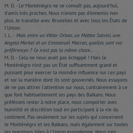
M. D. - Le Monténégro ne se connaît pas, aujourd'hui,
d'amis très proches. Nous n'avons pas d'ennemis non
plus. Je travaille avec Bruxelles et avec tous les États de
l'Union.
I. L. -
Mais entre un Viktor Orban, un Matteo Salvini, une
Angela Merkel et un Emmanuel Macron, quelles sont vos
préférences ? Ce n'est pas la même chose...
M. D. - Cela ne nous avait pas échappé ! Mais le
Monténégro n'est pas un État suffisamment grand et
puissant pour exercer la moindre influence sur ces pays
et sur la manière dont ils sont gouvernés. Nous essayons
de ne pas attirer l'attention sur nous, contrairement à ce
que font habituellement les pays des Balkans. Nous
préférons rester à notre place, nous comporter avec
humilité et discrétion tout en participant à la vie du
continent. Pas seulement sur les sujets qui concernent
le Monténégro et les Balkans, mais également sur toutes
les questions liées à l'Union européenne. Nous n'en