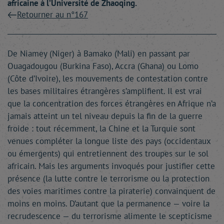
africaine à l’Université de Zhaoqing.
Retourner au n°167
De Niamey (Niger) à Bamako (Mali) en passant par
Ouagadougou (Burkina Faso), Accra (Ghana) ou Lomo
(Côte d’Ivoire), les mouvements de contestation contre
les bases militaires étrangères s’amplifient. Il est vrai
que la concentration des forces étrangères en Afrique n’a
jamais atteint un tel niveau depuis la fin de la guerre
froide : tout récemment, la Chine et la Turquie sont
venues compléter la longue liste des pays (occidentaux
ou émergents) qui entretiennent des troupes sur le sol
africain. Mais les arguments invoqués pour justifier cette
présence (la lutte contre le terrorisme ou la protection
des voies maritimes contre la piraterie) convainquent de
moins en moins. D’autant que la permanence — voire la
recrudescence — du terrorisme alimente le scepticisme