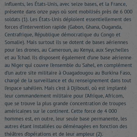
influents, les États-Unis, avec seize bases, et la France,
présente dans onze pays où sont mobilisés près de 6 000
soldats (1). Les États-Unis déploient essentiellement des
forces d’intervention rapide (Gabon, Ghana, Ouganda,
Centrafrique, République démocratique du Congo et
Somalie). Mais surtout ils se dotent de bases aériennes
pour les drones, au Cameroun, au Kenya, aux Seychelles
et au Tchad. Ils disposent également d’une base aérienne
au Niger qui couvre l’ensemble du Sahel, en complément
d’un autre site militaire à Ouagadougou au Burkina Faso,
chargé de la surveillance et du renseignement dans tout
l’espace sahélien. Mais c’est à Djibouti, où est implanté
leur commandement militaire pour l’Afrique, Africom,
que se trouve la plus grande concentration de troupes
américaines sur le continent. Cette force de 4 000
hommes est, en outre, leur seule base permanente, les
autres étant installées ou déménagées en fonction des
théâtres d’opérations et de leur ampleur (2).