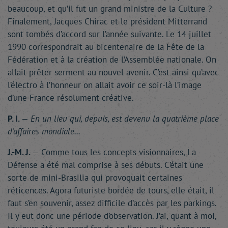
beaucoup, et qu’il fut un grand ministre de la Culture ?
Finalement, Jacques Chirac et le président Mitterrand
sont tombés d’accord sur l’année suivante. Le 14 juillet
1990 correspondrait au bicentenaire de la Fête de la
Fédération et à la création de l’Assemblée nationale. On
allait prêter serment au nouvel avenir. C’est ainsi qu’avec
l’électro à l’honneur on allait avoir ce soir-là l’image
d’une France résolument créative.
P. I.
—
En un lieu qui, depuis, est devenu la quatrième place
d’affaires mondiale...
J.-M. J.
— Comme tous les concepts visionnaires, La
Défense a été mal comprise à ses débuts. C’était une
sorte de mini-Brasilia qui provoquait certaines
réticences. Agora futuriste bordée de tours, elle était, il
faut s’en souvenir, assez difficile d’accès par les parkings.
Il y eut donc une période d’observation. J’ai, quant à moi,