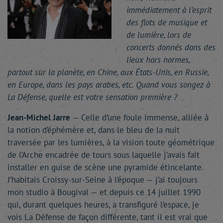
immédiatement à l’esprit
des flots de musique et
de lumière, lors de
concerts donnés dans des
lieux hors normes,
partout sur la planète, en Chine, aux États-Unis, en Russie,
en Europe, dans les pays arabes, etc. Quand vous songez à
La Défense, quelle est votre sensation première ?
Jean-Michel Jarre
— Celle d’une foule immense, alliée à
la notion d’éphémère et, dans le bleu de la nuit
traversée par les lumières, à la vision toute géométrique
de l’Arche encadrée de tours sous laquelle j’avais fait
installer en guise de scène une pyramide étincelante.
J’habitais Croissy-sur-Seine à l’époque — j’ai toujours
mon studio à Bougival — et depuis ce 14 juillet 1990
qui, durant quelques heures, a transfiguré l’espace, je
vois La Défense de façon différente, tant il est vrai que