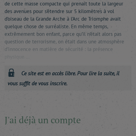
de cette masse compacte qui prenait toute la largeur
des avenues pour s’étendre sur 5 kilomètres à vol
d’oiseau de la Grande Arche à l’Arc de Triomphe avait
quelque chose de surréaliste. En même temps,
extrêmement bon enfant, parce qu’il n’était alors pas
question de terrorisme, on était dans une atmosphère
d’innocence en matière de sécurité : la présence
physique …
Ce site est en accès libre. Pour lire la suite, il
vous suffit de vous inscrire.
J'ai déjà un compte