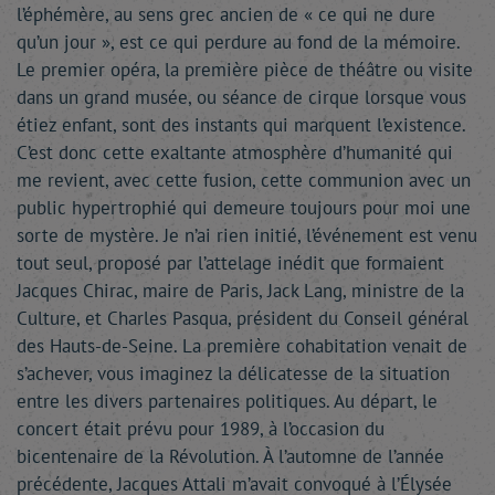
l’éphémère, au sens grec ancien de « ce qui ne dure
qu’un jour », est ce qui perdure au fond de la mémoire.
Le premier opéra, la première pièce de théâtre ou visite
dans un grand musée, ou séance de cirque lorsque vous
étiez enfant, sont des instants qui marquent l’existence.
C’est donc cette exaltante atmosphère d’humanité qui
me revient, avec cette fusion, cette communion avec un
public hypertrophié qui demeure toujours pour moi une
sorte de mystère. Je n’ai rien initié, l’événement est venu
tout seul, proposé par l’attelage inédit que formaient
Jacques Chirac, maire de Paris, Jack Lang, ministre de la
Culture, et Charles Pasqua, président du Conseil général
des Hauts-de-Seine. La première cohabitation venait de
s’achever, vous imaginez la délicatesse de la situation
entre les divers partenaires politiques. Au départ, le
concert était prévu pour 1989, à l’occasion du
bicentenaire de la Révolution. À l’automne de l’année
précédente, Jacques Attali m’avait convoqué à l’Élysée