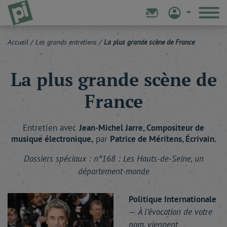
Accueil
/
Les grands entretiens
/
La plus grande scène de France
La plus grande scène de
France
Entretien avec
Jean-Michel
Jarre
, Compositeur de
musique électronique,
par
Patrice
de Méritens
, Écrivain.
Dossiers spéciaux : n°168 : Les Hauts-de-Seine, un
département-monde
Politique Internationale
—
À l’évocation de votre
nom, viennent