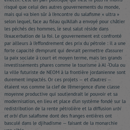
risqué que celui des autres gouvernements du monde,
mais qui va bien sûr à l’encontre du salafisme « ultra »
selon lequel, face au fléau qu’Allah a envoyé pour châtier
les péchés des hommes, le seul salut réside dans
l’exacerbation de la foi. Le gouvernement est confronté
par ailleurs à l’effondrement des prix du pétrole : il a une
forte capacité d’emprunt qui devrait permettre d’assurer
la paix sociale à court et moyen terme, mais les grands
investissements phares comme le tourisme à Al -‘Oula ou
la ville futuriste de NEOM à la frontière jordanienne sont
durement impactés. Or ces projets — et d’autres —
étaient vus comme la clef de l’émergence d’une classe
moyenne productive qui soutiendrait le pouvoir et sa
modernisation, en lieu et place d’un système fondé sur la
redistribution de la rente pétrolière et la diffusion
urbi
et orbi
d’un salafisme dont des franges entières ont
basculé dans le djihadisme — faisant de la monarchie