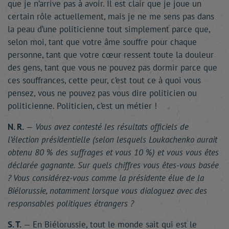
que je n’arrive pas à avoir. Il est clair que je joue un
certain rôle actuellement, mais je ne me sens pas dans
la peau d’une politicienne tout simplement parce que,
selon moi, tant que votre âme souffre pour chaque
personne, tant que votre cœur ressent toute la douleur
des gens, tant que vous ne pouvez pas dormir parce que
ces souffrances, cette peur, c’est tout ce à quoi vous
pensez, vous ne pouvez pas vous dire politicien ou
politicienne. Politicien, c’est un métier !
N. R.
—
Vous avez contesté les résultats officiels de
l’élection présidentielle (selon lesquels Loukachenko aurait
obtenu 80 % des suffrages et vous 10 %) et vous vous êtes
déclarée gagnante. Sur quels chiffres vous êtes-vous basée
? Vous considérez-vous comme la présidente élue de la
Biélorussie, notamment lorsque vous dialoguez avec des
responsables politiques étrangers ?
S. T.
— En Biélorussie, tout le monde sait qui est le