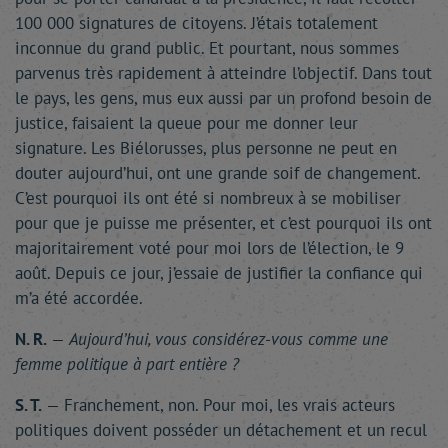
100 000 signatures de citoyens. J’étais totalement
inconnue du grand public. Et pourtant, nous sommes
parvenus très rapidement à atteindre l’objectif. Dans tout
le pays, les gens, mus eux aussi par un profond besoin de
justice, faisaient la queue pour me donner leur
signature. Les Biélorusses, plus personne ne peut en
douter aujourd’hui, ont une grande soif de changement.
C’est pourquoi ils ont été si nombreux à se mobiliser
pour que je puisse me présenter, et c’est pourquoi ils ont
majoritairement voté pour moi lors de l’élection, le 9
août. Depuis ce jour, j’essaie de justifier la confiance qui
m’a été accordée.
N. R.
—
Aujourd’hui, vous considérez-vous comme une
femme politique à part entière ?
S. T.
— Franchement, non. Pour moi, les vrais acteurs
politiques doivent posséder un détachement et un recul