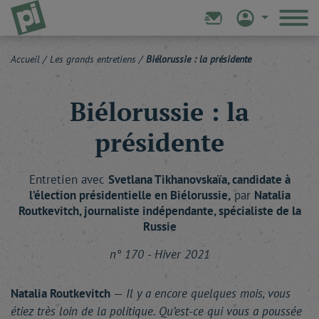
Accueil
/
Les grands entretiens
/
Biélorussie : la présidente
Biélorussie : la
présidente
Entretien avec
Svetlana
Tikhanovskaïa
, candidate à
l’élection présidentielle en Biélorussie,
par
Natalia
Routkevitch
, journaliste indépendante, spécialiste de la
Russie
n° 170 - Hiver 2021
Natalia Routkevitch
—
Il y a encore quelques mois, vous
étiez très loin de la politique. Qu’est-ce qui vous a poussée