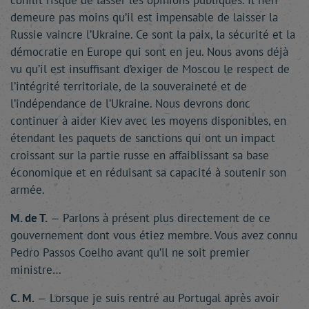
conflit risque de lasser les opinions publiques. Il n’en
demeure pas moins qu’il est impensable de laisser la
Russie vaincre l’Ukraine. Ce sont la paix, la sécurité et la
démocratie en Europe qui sont en jeu. Nous avons déjà
vu qu’il est insuffisant d’exiger de Moscou le respect de
l’intégrité territoriale, de la souveraineté et de
l’indépendance de l’Ukraine. Nous devrons donc
continuer à aider Kiev avec les moyens disponibles, en
étendant les paquets de sanctions qui ont un impact
croissant sur la partie russe en affaiblissant sa base
économique et en réduisant sa capacité à soutenir son
armée.
M. de T.
— Parlons à présent plus directement de ce
gouvernement dont vous étiez membre. Vous avez connu
Pedro Passos Coelho avant qu’il ne soit premier
ministre…
C. M.
— Lorsque je suis rentré au Portugal après avoir