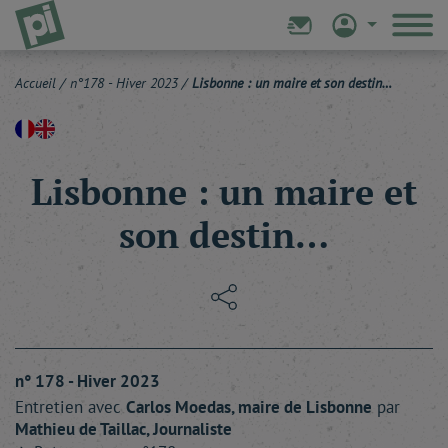
Accueil
/
n°178 - Hiver 2023
/
Lisbonne : un maire et son destin…
Lisbonne : un maire et
son destin…
n° 178 - Hiver 2023
Entretien avec
Carlos
Moedas
, maire de Lisbonne
par
Mathieu
de Taillac
, Journaliste