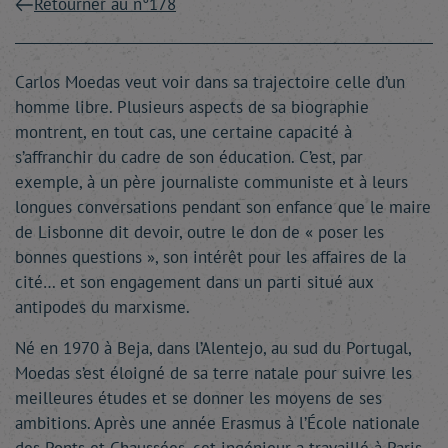
Retourner au n°178
Carlos Moedas veut voir dans sa trajectoire celle d’un
homme libre. Plusieurs aspects de sa biographie
montrent, en tout cas, une certaine capacité à
s’affranchir du cadre de son éducation. C’est, par
exemple, à un père journaliste communiste et à leurs
longues conversations pendant son enfance que le maire
de Lisbonne dit devoir, outre le don de « poser les
bonnes questions », son intérêt pour les affaires de la
cité… et son engagement dans un parti situé aux
antipodes du marxisme.
Né en 1970 à Beja, dans l’Alentejo, au sud du Portugal,
Moedas s’est éloigné de sa terre natale pour suivre les
meilleures études et se donner les moyens de ses
ambitions. Après une année Erasmus à l’École nationale