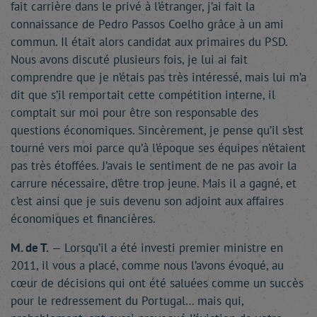
fait carrière dans le privé à l’étranger, j’ai fait la
connaissance de Pedro Passos Coelho grâce à un ami
commun. Il était alors candidat aux primaires du PSD.
Nous avons discuté plusieurs fois, je lui ai fait
comprendre que je n’étais pas très intéressé, mais lui m’a
dit que s’il remportait cette compétition interne, il
comptait sur moi pour être son responsable des
questions économiques. Sincèrement, je pense qu’il s’est
tourné vers moi parce qu’à l’époque ses équipes n’étaient
pas très étoffées. J’avais le sentiment de ne pas avoir la
carrure nécessaire, d’être trop jeune. Mais il a gagné, et
c’est ainsi que je suis devenu son adjoint aux affaires
économiques et financières.
M. de T.
— Lorsqu’il a été investi premier ministre en
2011, il vous a placé, comme nous l’avons évoqué, au
cœur de décisions qui ont été saluées comme un succès
pour le redressement du Portugal… mais qui,