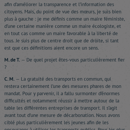
afin d’améliorer la transparence et l’information des
citoyens. Mais, du point de vue des mœurs, je suis bien
plus à gauche : je me définis comme un maire féministe,
d’une certaine manière comme un maire écologiste, et
en tout cas comme un maire favorable à la liberté de
tous. Je suis plus de centre droit que de droite, si tant
est que ces définitions aient encore un sens.
M. de T.
— De quel projet êtes-vous particulièrement fier
?
C. M.
— La gratuité des transports en commun, qui
restera certainement l’une des mesures phares de mon
mandat. Pour y parvenir, il a fallu surmonter d’énormes
difficultés et notamment réussir à mettre autour de la
table les différentes entreprises de transport. Il s’agit
avant tout d’une mesure de décarbonation. Nous avons
ciblé plus particulièrement les jeunes afin de les
encourager à utiliser les transports publics. Pour les plus