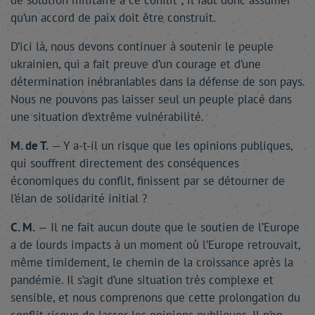
de solution militaire à ce conflit ; il faut donc assumer
qu’un accord de paix doit être construit.
D’ici là, nous devons continuer à soutenir le peuple
ukrainien, qui a fait preuve d’un courage et d’une
détermination inébranlables dans la défense de son pays.
Nous ne pouvons pas laisser seul un peuple placé dans
une situation d’extrême vulnérabilité.
M. de T.
— Y a-t-il un risque que les opinions publiques,
qui souffrent directement des conséquences
économiques du conflit, finissent par se détourner de
l’élan de solidarité initial ?
C. M.
— Il ne fait aucun doute que le soutien de l’Europe
a de lourds impacts à un moment où l’Europe retrouvait,
même timidement, le chemin de la croissance après la
pandémie. Il s’agit d’une situation très complexe et
sensible, et nous comprenons que cette prolongation du