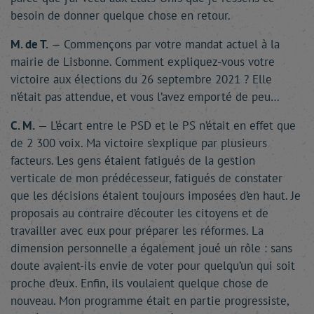
besoin de donner quelque chose en retour.
M. de T.
— Commençons par votre mandat actuel à la
mairie de Lisbonne. Comment expliquez-vous votre
victoire aux élections du 26 septembre 2021 ? Elle
n’était pas attendue, et vous l’avez emporté de peu…
C. M.
— L’écart entre le PSD et le PS n’était en effet que
de 2 300 voix. Ma victoire s’explique par plusieurs
facteurs. Les gens étaient fatigués de la gestion
verticale de mon prédécesseur, fatigués de constater
que les décisions étaient toujours imposées d’en haut. Je
proposais au contraire d’écouter les citoyens et de
travailler avec eux pour préparer les réformes. La
dimension personnelle a également joué un rôle : sans
doute avaient-ils envie de voter pour quelqu’un qui soit
proche d’eux. Enfin, ils voulaient quelque chose de
nouveau. Mon programme était en partie progressiste,