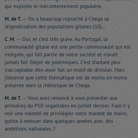
qui exploite le mécontentement populaire.
M. de T.
— On a beaucoup reproché à Chega sa
stigmatisation des populations gitanes (10)…
C. M.
— Oui, et c’est très grave. Au Portugal, la
communauté gitane est une petite communauté qui est
intégrée, qui fait partie de notre société et n’avait
jamais fait l’objet de polémiques. C’est d’autant plus
inacceptable d’en avoir fait un motif de division. Mais
j’observe que cette thématique est de moins en moins
présente dans la rhétorique de Chega.
M. de T.
— Vous avez renoncé à vous présenter aux
primaires du PSD organisées en juillet dernier. Faut-il y
voir une volonté de privilégier votre mandat de maire,
quitte à renouer dans quelques années avec des
ambitions nationales ?