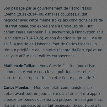
Son passage par le gouvernement de Pedro Passos
Coelho (2011-2014) où, dans les coulisses, il dut
négocier avec cette même Troïka les conditions de l’aide
internationale, son expérience à Bruxelles où il fut
commissaire européen à la Recherche, à l’innovation et à
la science (2014-2019), et son élection surprise, il y a un
an, à la mairie de Lisbonne, font de Carlos Moedas un
témoin privilégié de l’histoire récente du Portugal et un
analyste affûté des réalités européennes.
Mathieu de Taillac
— Vous êtes le fils d’un journaliste
communiste. Votre conscience politique s’est-elle
construite par opposition à cette figure paternelle ?
Carlos Moedas
— Mon père était communiste, mais
c’était avant tout un journaliste dans l’âme. Il m’a appris
à poser les bonnes questions, à préparer mes arguments.
Dans ma jeunesse, on parlait beaucoup de politique à la