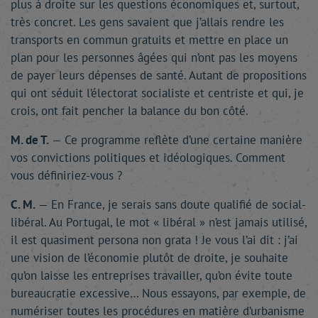
plus à droite sur les questions économiques et, surtout,
très concret. Les gens savaient que j’allais rendre les
transports en commun gratuits et mettre en place un
plan pour les personnes âgées qui n’ont pas les moyens
de payer leurs dépenses de santé. Autant de propositions
qui ont séduit l’électorat socialiste et centriste et qui, je
crois, ont fait pencher la balance du bon côté.
M. de T.
— Ce programme reflète d’une certaine manière
vos convictions politiques et idéologiques. Comment
vous définiriez-vous ?
C. M.
— En France, je serais sans doute qualifié de social-
libéral. Au Portugal, le mot « libéral » n’est jamais utilisé,
il est quasiment persona non grata ! Je vous l’ai dit : j’ai
une vision de l’économie plutôt de droite, je souhaite
qu’on laisse les entreprises travailler, qu’on évite toute
bureaucratie excessive… Nous essayons, par exemple, de
numériser toutes les procédures en matière d’urbanisme