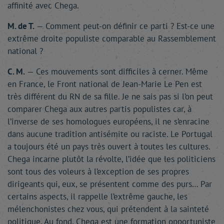
affinité avec Chega.
M. de T.
— Comment peut-on définir ce parti ? Est-ce une
extrême droite populiste comparable au Rassemblement
national ?
C. M.
— Ces mouvements sont difficiles à cerner. Même
en France, le Front national de Jean-Marie Le Pen est
très différent du RN de sa fille. Je ne sais pas si l’on peut
comparer Chega aux autres partis populistes car, à
l’inverse de ses homologues européens, il ne s’enracine
dans aucune tradition antisémite ou raciste. Le Portugal
a toujours été un pays très ouvert à toutes les cultures.
Chega incarne plutôt la révolte, l’idée que les politiciens
sont tous des voleurs à l’exception de ses propres
dirigeants qui, eux, se présentent comme des purs… Par
certains aspects, il rappelle l’extrême gauche, les
mélenchonistes chez vous, qui prétendent à la sainteté
politique. Au fond, Chega est une formation opportuniste