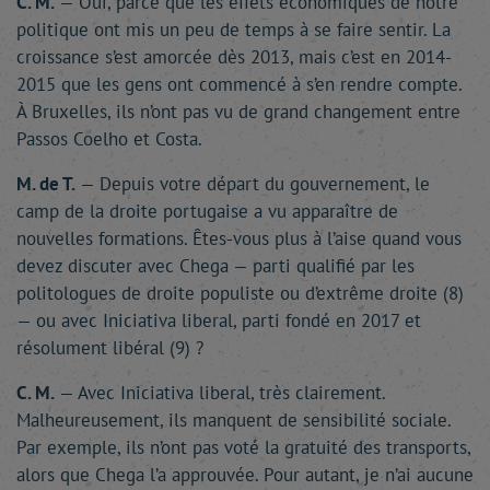
C. M.
— Oui, parce que les effets économiques de notre
politique ont mis un peu de temps à se faire sentir. La
croissance s’est amorcée dès 2013, mais c’est en 2014-
2015 que les gens ont commencé à s’en rendre compte.
À Bruxelles, ils n’ont pas vu de grand changement entre
Passos Coelho et Costa.
M. de T.
— Depuis votre départ du gouvernement, le
camp de la droite portugaise a vu apparaître de
nouvelles formations. Êtes-vous plus à l’aise quand vous
devez discuter avec Chega — parti qualifié par les
politologues de droite populiste ou d’extrême droite (8)
— ou avec Iniciativa liberal, parti fondé en 2017 et
résolument libéral (9) ?
C. M.
— Avec Iniciativa liberal, très clairement.
Malheureusement, ils manquent de sensibilité sociale.
Par exemple, ils n’ont pas voté la gratuité des transports,
alors que Chega l’a approuvée. Pour autant, je n’ai aucune