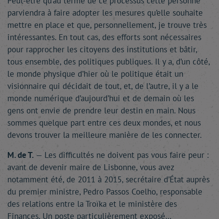
Peut-être qu’au terme de ce processus cette personne
parviendra à faire adopter les mesures qu’elle souhaite
mettre en place et que, personnellement, je trouve très
intéressantes. En tout cas, des efforts sont nécessaires
pour rapprocher les citoyens des institutions et bâtir,
tous ensemble, des politiques publiques. Il y a, d’un côté,
le monde physique d’hier où le politique était un
visionnaire qui décidait de tout, et, de l’autre, il y a le
monde numérique d’aujourd’hui et de demain où les
gens ont envie de prendre leur destin en main. Nous
sommes quelque part entre ces deux mondes, et nous
devons trouver la meilleure manière de les connecter.
M. de T.
— Les difficultés ne doivent pas vous faire peur :
avant de devenir maire de Lisbonne, vous avez
notamment été, de 2011 à 2015, secrétaire d’État auprès
du premier ministre, Pedro Passos Coelho, responsable
des relations entre la Troïka et le ministère des
Finances. Un poste particulièrement exposé…