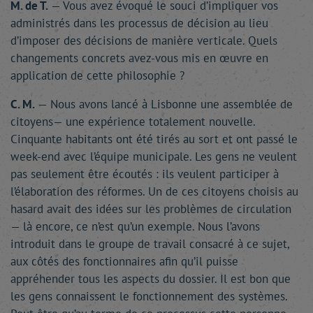
M. de T.
— Vous avez évoqué le souci d’impliquer vos
administrés dans les processus de décision au lieu
d’imposer des décisions de manière verticale. Quels
changements concrets avez-vous mis en œuvre en
application de cette philosophie ?
C. M.
— Nous avons lancé à Lisbonne une assemblée de
citoyens— une expérience totalement nouvelle.
Cinquante habitants ont été tirés au sort et ont passé le
week-end avec l’équipe municipale. Les gens ne veulent
pas seulement être écoutés : ils veulent participer à
l’élaboration des réformes. Un de ces citoyens choisis au
hasard avait des idées sur les problèmes de circulation
— là encore, ce n’est qu’un exemple. Nous l’avons
introduit dans le groupe de travail consacré à ce sujet,
aux côtés des fonctionnaires afin qu’il puisse
appréhender tous les aspects du dossier. Il est bon que
les gens connaissent le fonctionnement des systèmes.