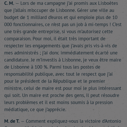
C. M.
— Lors de ma campagne j’ai promis aux Lisboètes
que j’allais m’occuper de Lisbonne. Gérer une ville au
budget de 1 milliard d’euros et qui emploie plus de 10
000 fonctionnaires, ce n’est pas un job à mi-temps ! C’est
une très grande entreprise, si vous m’autorisez cette
comparaison. Pour moi, il était très important de
respecter les engagements que j’avais pris vis-à-vis de
mes administrés ; j’ai donc immédiatement écarté une
candidature. Je m’investis à Lisbonne, je veux être maire
de Lisbonne à 100 %. Parmi tous les postes de
responsabilité publique, avec tout le respect que j’ai
pour le président de la République et le premier
ministre, celui de maire est pour moi le plus intéressant
qui soit. Un maire est proche des gens, il peut résoudre
leurs problèmes et il est moins soumis à la pression
médiatique, ce que j’apprécie.
M. de T.
— Comment expliquez-vous la victoire d’Antonio