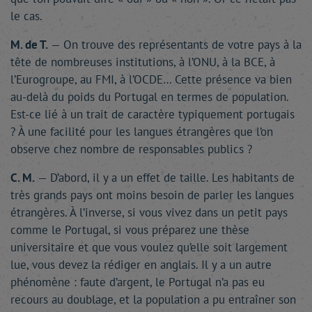
le cas.
M. de T.
— On trouve des représentants de votre pays à la
tête de nombreuses institutions, à l’ONU, à la BCE, à
l’Eurogroupe, au FMI, à l’OCDE… Cette présence va bien
au-delà du poids du Portugal en termes de population.
Est-ce lié à un trait de caractère typiquement portugais
? À une facilité pour les langues étrangères que l’on
observe chez nombre de responsables publics ?
C. M.
— D’abord, il y a un effet de taille. Les habitants de
très grands pays ont moins besoin de parler les langues
étrangères. À l’inverse, si vous vivez dans un petit pays
comme le Portugal, si vous préparez une thèse
universitaire et que vous voulez qu’elle soit largement
lue, vous devez la rédiger en anglais. Il y a un autre
phénomène : faute d’argent, le Portugal n’a pas eu
recours au doublage, et la population a pu entraîner son