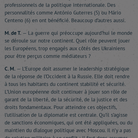
professionnels de la politique internationale. Des
personnalités comme António Guterres (5) ou Mário
Centeno (6) en ont bénéficié. Beaucoup d’autres aussi.
M. de T.
— La guerre qui préoccupe aujourd’hui le monde
se déroule sur notre continent. Quel rôle peuvent jouer
les Européens, trop engagés aux côtés des Ukrainiens
pour être perçus comme médiateurs ?
C. M.
— L’Europe doit assumer le leadership stratégique
de la réponse de l’Occident à la Russie. Elle doit rendre
à tous les habitants du continent stabilité et sécurité.
L’Union européenne doit continuer à jouer son rôle de
garant de la liberté, de la sécurité, de la justice et des
droits fondamentaux. Pour atteindre ces objectifs,
l’utilisation de la diplomatie est centrale. Qu’il s’agisse
de sanctions économiques, qui ont été appliquées, ou du
maintien du dialogue politique avec Moscou. Il n’y a pas