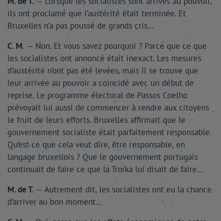
M. de T.
— Lorsque les socialistes sont arrivés au pouvoir,
ils ont proclamé que l’austérité était terminée. Et
Bruxelles n’a pas poussé de grands cris…
C. M.
— Non. Et vous savez pourquoi ? Parce que ce que
les socialistes ont annoncé était inexact. Les mesures
d’austérité n’ont pas été levées, mais il se trouve que
leur arrivée au pouvoir a coïncidé avec un début de
reprise. Le programme électoral de Passos Coelho
prévoyait lui aussi de commencer à rendre aux citoyens
le fruit de leurs efforts. Bruxelles affirmait que le
gouvernement socialiste était parfaitement responsable.
Qu’est-ce que cela veut dire, être responsable, en
langage bruxellois ? Que le gouvernement portugais
continuait de faire ce que la Troïka lui disait de faire…
M. de T.
— Autrement dit, les socialistes ont eu la chance
d’arriver au bon moment…