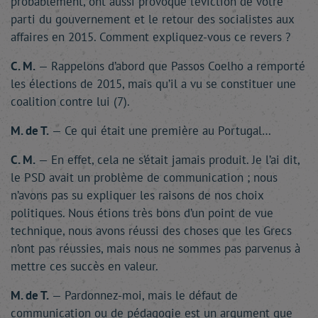
probablement, ont aussi provoqué l’éviction de votre
parti du gouvernement et le retour des socialistes aux
affaires en 2015. Comment expliquez-vous ce revers ?
C. M.
— Rappelons d’abord que Passos Coelho a remporté
les élections de 2015, mais qu’il a vu se constituer une
coalition contre lui (7).
M. de T.
— Ce qui était une première au Portugal…
C. M.
— En effet, cela ne s’était jamais produit. Je l’ai dit,
le PSD avait un problème de communication ; nous
n’avons pas su expliquer les raisons de nos choix
politiques. Nous étions très bons d’un point de vue
technique, nous avons réussi des choses que les Grecs
n’ont pas réussies, mais nous ne sommes pas parvenus à
mettre ces succès en valeur.
M. de T.
— Pardonnez-moi, mais le défaut de
communication ou de pédagogie est un argument que