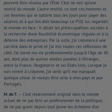
peuvent être résolus par l’État. C’est ne voir qu’une
moitié du monde. L’autre moitié, ce sont ces hommes et
ces femmes qui se battent tous les jours pour payer des
salaires, et à qui l’on doit beaucoup. Le PSD, lui, regardait
le monde en face : il alliait les préoccupations sociales à
la recherche d’une flexibilité économique régulée et à la
défense des entreprises. Par la suite, j’ai commencé une
carrière dans le privé et j’ai mis toutes ces réflexions de
côté. J’ai mené ma vie professionnelle jusqu’à l’âge de 40
ans, dont plus de quinze années passées à l’étranger,
entre la France, l’Angleterre et les États-Unis. Lorsque je
suis rentré à Lisbonne, j’ai senti qu’il me manquait
quelque chose. Je voulais être utile à mon pays et aux
Portugais.
M. de T.
— C’est relativement original dans le monde
actuel de ne pas être un professionnel de la politique,
de ne pas gravir depuis tout jeune les échelons d’un