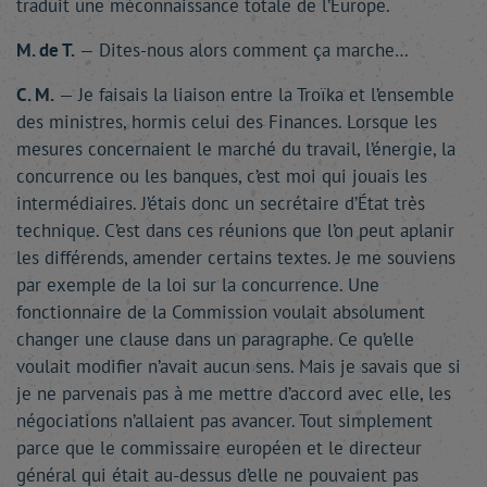
traduit une méconnaissance totale de l’Europe.
M. de T.
— Dites-nous alors comment ça marche…
C. M.
— Je faisais la liaison entre la Troïka et l’ensemble
des ministres, hormis celui des Finances. Lorsque les
mesures concernaient le marché du travail, l’énergie, la
concurrence ou les banques, c’est moi qui jouais les
intermédiaires. J’étais donc un secrétaire d’État très
technique. C’est dans ces réunions que l’on peut aplanir
les différends, amender certains textes. Je me souviens
par exemple de la loi sur la concurrence. Une
fonctionnaire de la Commission voulait absolument
changer une clause dans un paragraphe. Ce qu’elle
voulait modifier n’avait aucun sens. Mais je savais que si
je ne parvenais pas à me mettre d’accord avec elle, les
négociations n’allaient pas avancer. Tout simplement
parce que le commissaire européen et le directeur
général qui était au-dessus d’elle ne pouvaient pas