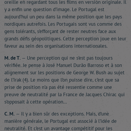
oreille en regardant tous les films en version originale. Il
y a enfin une question d’image. Le Portugal est
aujourd’hui un peu dans la même position que les pays
nordiques autrefois. Les Portugais sont vus comme des
gens tolérants, s’efforçant de rester neutres face aux
grands défis géopolitiques. Cette perception joue en leur
faveur au sein des organisations internationales.
M. de T
. — Une perception qui ne s’est pas toujours
vérifiée. Je pense à José Manuel Durão Barroso et à son
alignement sur les positions de George W. Bush au sujet
de l’Irak (4). Le moins que l’on puisse dire, c’est que sa
prise de position n’a pas été ressentie comme une
preuve de neutralité par la France de Jacques Chirac qui
s’opposait à cette opération…
C. M.
— Il y a bien sûr des exceptions. Mais, d’une
manière générale, le Portugal est associé à l’idée de
neutralité. Et c’est un avantage compétitif pour les