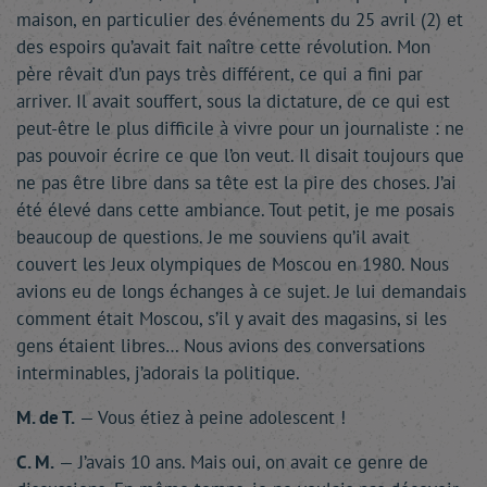
maison, en particulier des événements du 25 avril (2) et
des espoirs qu’avait fait naître cette révolution. Mon
père rêvait d’un pays très différent, ce qui a fini par
arriver. Il avait souffert, sous la dictature, de ce qui est
peut-être le plus difficile à vivre pour un journaliste : ne
pas pouvoir écrire ce que l’on veut. Il disait toujours que
ne pas être libre dans sa tête est la pire des choses. J’ai
été élevé dans cette ambiance. Tout petit, je me posais
beaucoup de questions. Je me souviens qu’il avait
couvert les Jeux olympiques de Moscou en 1980. Nous
avions eu de longs échanges à ce sujet. Je lui demandais
comment était Moscou, s’il y avait des magasins, si les
gens étaient libres… Nous avions des conversations
interminables, j’adorais la politique.
M. de T.
— Vous étiez à peine adolescent !
C. M.
— J’avais 10 ans. Mais oui, on avait ce genre de