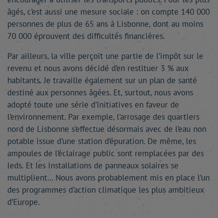
âgés, c’est aussi une mesure sociale : on compte 140 000
personnes de plus de 65 ans à Lisbonne, dont au moins
70 000 éprouvent des difficultés financières.
Par ailleurs, la ville perçoit une partie de l’impôt sur le
revenu et nous avons décidé d’en restituer 3 % aux
habitants. Je travaille également sur un plan de santé
destiné aux personnes âgées. Et, surtout, nous avons
adopté toute une série d’initiatives en faveur de
l’environnement. Par exemple, l’arrosage des quartiers
nord de Lisbonne s’effectue désormais avec de l’eau non
potable issue d’une station d’épuration. De même, les
ampoules de l’éclairage public sont remplacées par des
leds. Et les installations de panneaux solaires se
multiplient… Nous avons probablement mis en place l’un
des programmes d’action climatique les plus ambitieux
d’Europe.