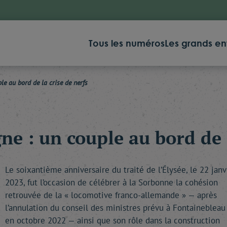
Tous les numéros
Les grands en
e au bord de la crise de nerfs
e : un couple au bord de l
Le soixantième anniversaire du traité de l’Élysée, le 22 janv
2023, fut l’occasion de célébrer à la Sorbonne la cohésion
retrouvée de la « locomotive franco-allemande » — après
l’annulation du conseil des ministres prévu à Fontainebleau
en octobre 2022 — ainsi que son rôle dans la construction