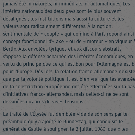
jamais été ni naturels, ni immédiats, ni automatiques. Les
intérêts nationaux des deux pays sont le plus souvent
désalignés ; les institutions mais aussi la culture et les
valeurs sont radicalement différentes. À la notion
sentimentale de « couple » qui domine à Paris répond ainsi
concept fonctionnel d’« axe » ou de « moteur » en vigueur 
Berlin. Aux envolées lyriques et aux discours abstraits
s’oppose la défense acharnée des intérêts économiques, en
vertu du principe que ce qui est bon pour l’Allemagne est 
pour l’Europe. Dès lors, la relation franco-allemande n’exist
que par la volonté politique. Il est bien vrai que les avancé
de la construction européenne ont été effectuées sur la ba
d’initiatives franco- allemandes, mais celles-ci ne se sont
dessinées qu’après de vives tensions.
Le traité de l’Élysée fut d’emblée vidé de son sens par le
préambule qu’y a ajouté le Bundestag, qui conduisit le
général de Gaulle à souligner, le 2 juillet 1963, que « les