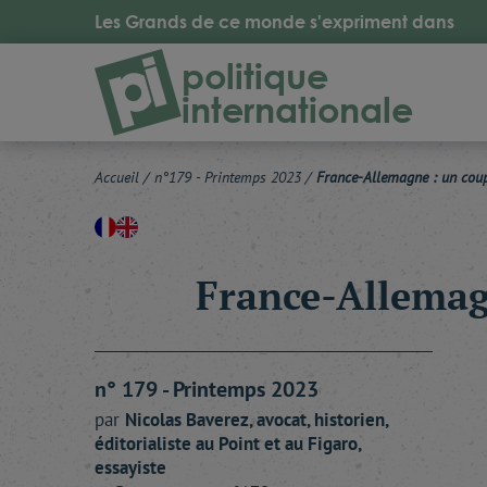
Les Grands de ce monde s'expriment dans
politique
internationale
Accueil
/
n°179 - Printemps 2023
/
France-Allemagne : un coupl
France-Allemagn
n° 179 - Printemps 2023
par
Nicolas
Baverez
, avocat, historien,
éditorialiste au Point et au Figaro,
essayiste