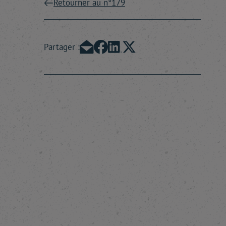
Retourner au n°179
Partager :