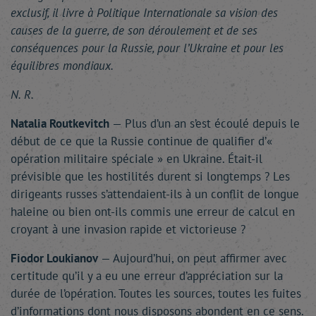
exclusif, il livre à Politique Internationale sa vision des
causes de la guerre, de son déroulement et de ses
conséquences pour la Russie, pour l’Ukraine et pour les
équilibres mondiaux.
N. R.
Natalia Routkevitch
— Plus d’un an s’est écoulé depuis le
début de ce que la Russie continue de qualifier d’«
opération militaire spéciale » en Ukraine. Était-il
prévisible que les hostilités durent si longtemps ? Les
dirigeants russes s’attendaient-ils à un conflit de longue
haleine ou bien ont-ils commis une erreur de calcul en
croyant à une invasion rapide et victorieuse ?
Fiodor Loukianov
— Aujourd’hui, on peut affirmer avec
certitude qu’il y a eu une erreur d’appréciation sur la
durée de l’opération. Toutes les sources, toutes les fuites
d’informations dont nous disposons abondent en ce sens.