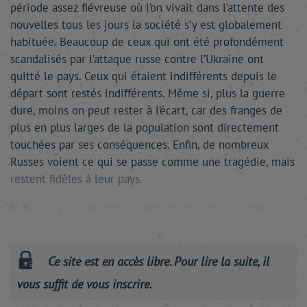
période assez fiévreuse où l’on vivait dans l’attente des
nouvelles tous les jours la société s’y est globalement
habituée. Beaucoup de ceux qui ont été profondément
scandalisés par l’attaque russe contre l’Ukraine ont
quitté le pays. Ceux qui étaient indifférents depuis le
départ sont restés indifférents. Même si, plus la guerre
dure, moins on peut rester à l’écart, car des franges de
plus en plus larges de la population sont directement
touchées par ses conséquences. Enfin, de nombreux
Russes voient ce qui se passe comme une tragédie, mais
restent fidèles à leur pays.
N. R.
— Il y a donc, chez la plupart de ceux qui sont
restés en Russie, une sorte de « ralliement …
Ce site est en accès libre. Pour lire la suite, il
vous suffit de vous inscrire.