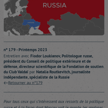
n° 179 - Printemps 2023
Entretien avec
Fiodor
Loukianov
, Politologue russe,
président du Conseil de politique extérieure et de
défense, directeur scientifique de la Fondation de soutien
du Club Valdaï
par
Natalia
Routkevitch
, journaliste
indépendante, spécialiste de la Russie
Retourner au n°179
Pour tous ceux qui s’intéressent aux ressorts de la politique
russe et à la façon dont Moscou voit le monde, les analyses