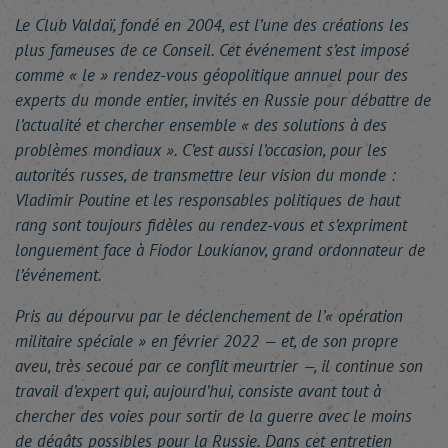
Le Club Valdaï, fondé en 2004, est l’une des créations les
plus fameuses de ce Conseil. Cet événement s’est imposé
comme « le » rendez-vous géopolitique annuel pour des
experts du monde entier, invités en Russie pour débattre de
l’actualité et chercher ensemble « des solutions à des
problèmes mondiaux ». C’est aussi l’occasion, pour les
autorités russes, de transmettre leur vision du monde :
Vladimir Poutine et les responsables politiques de haut
rang sont toujours fidèles au rendez-vous et s’expriment
longuement face à Fiodor Loukianov, grand ordonnateur de
l’événement.
Pris au dépourvu par le déclenchement de l’« opération
militaire spéciale » en février 2022 — et, de son propre
aveu, très secoué par ce conflit meurtrier —, il continue son
travail d’expert qui, aujourd’hui, consiste avant tout à
chercher des voies pour sortir de la guerre avec le moins
de dégâts possibles pour la Russie. Dans cet entretien