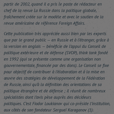
partir de 2002, quand il a pris le poste de rédacteur en
chef de la revue La Russie dans la politique globale,
fraîchement créée sur le modèle et avec le soutien de la
revue américaine de référence Foreign Affairs.
Cette publication très appréciée aussi bien par les experts
que par le grand public — en Russie et à l’étranger, grâce à
la version en anglais — bénéficie de l’appui du Conseil de
politique extérieure et de défense (SVOP), think tank fondé
en 1992 (qui se présente comme une organisation non
gouvernementale, financée par des dons). Le Conseil se fixe
pour objectif de contribuer à l’élaboration et à la mise en
œuvre des stratégies de développement de la Fédération
de Russie, ainsi qu’à la définition des orientations de sa
politique étrangère et de défense ; il réunit de nombreux
spécialistes dont l’avis pèse auprès des décideurs
politiques. C’est Fiodor Loukianov qui co-préside l’institution,
aux côtés de son fondateur Sergueï Karaganov (1).