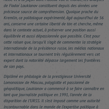
de Fiodor Loukianov constituent depuis des années une
précieuse source de compréhension. Quoique proche du
Kremlin, ce politologue expérimenté, âgé aujourd’hui de 56
ans, conserve une certaine liberté de ton et cherche, même
dans le contexte actuel, à préserver une position aussi
équilibrée et aussi dépassionnée que possible. C’est pour
cette raison que, lorsqu’il s’agit de commenter la stratégie
internationale de la présidence russe, les médias nationaux
et internationaux se tournent très régulièrement vers cet
expert dont la notoriété dépasse largement les frontières
de son pays.
Diplômé en philologie de la prestigieuse Université
Lomonossov de Moscou, polyglotte et passionné de
géopolitique, Loukianov a commencé à se faire connaître en
tant que journaliste politique en 1991, l’année de la
disparition de l’URSS. Il s’est imposé comme une autorité
incontournable dans le monde de l’expertise politique à