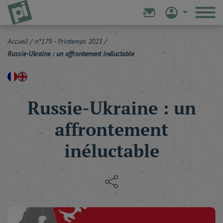
Accueil
/
n°179 - Printemps 2023
/
Russie-Ukraine : un affrontement inéluctable
Russie-Ukraine : un
affrontement
inéluctable