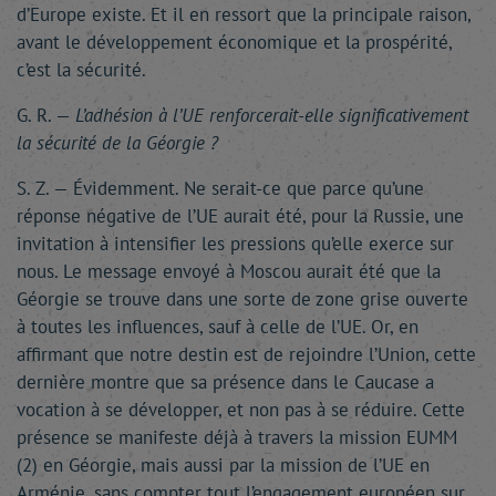
d’Europe existe. Et il en ressort que la principale raison,
avant le développement économique et la prospérité,
c’est la sécurité.
G. R. —
L’adhésion à l’UE renforcerait-elle significativement
la sécurité de la Géorgie ?
S. Z. — Évidemment. Ne serait-ce que parce qu’une
réponse négative de l’UE aurait été, pour la Russie, une
invitation à intensifier les pressions qu’elle exerce sur
nous. Le message envoyé à Moscou aurait été que la
Géorgie se trouve dans une sorte de zone grise ouverte
à toutes les influences, sauf à celle de l’UE. Or, en
affirmant que notre destin est de rejoindre l’Union, cette
dernière montre que sa présence dans le Caucase a
vocation à se développer, et non pas à se réduire. Cette
présence se manifeste déjà à travers la mission EUMM
(2) en Géorgie, mais aussi par la mission de l’UE en
Arménie, sans compter tout l’engagement européen sur