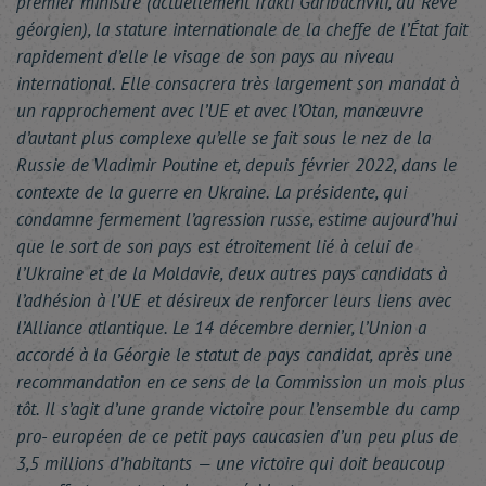
premier ministre (actuellement Irakli Garibachvili, du Rêve
géorgien), la stature internationale de la cheffe de l’État fait
rapidement d’elle le visage de son pays au niveau
international. Elle consacrera très largement son mandat à
un rapprochement avec l’UE et avec l’Otan, manœuvre
d’autant plus complexe qu’elle se fait sous le nez de la
Russie de Vladimir Poutine et, depuis février 2022, dans le
contexte de la guerre en Ukraine. La présidente, qui
condamne fermement l’agression russe, estime aujourd’hui
que le sort de son pays est étroitement lié à celui de
l’Ukraine et de la Moldavie, deux autres pays candidats à
l’adhésion à l’UE et désireux de renforcer leurs liens avec
l’Alliance atlantique. Le 14 décembre dernier, l’Union a
accordé à la Géorgie le statut de pays candidat, après une
recommandation en ce sens de la Commission un mois plus
tôt. Il s’agit d’une grande victoire pour l’ensemble du camp
pro- européen de ce petit pays caucasien d’un peu plus de
3,5 millions d’habitants — une victoire qui doit beaucoup