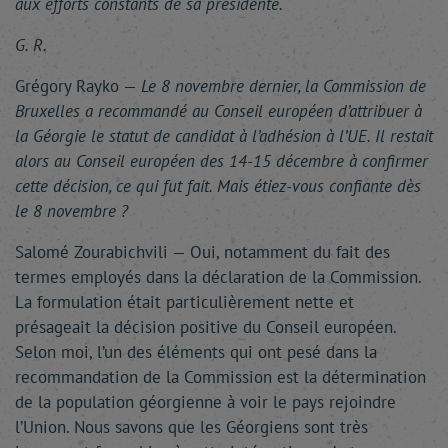
aux efforts constants de sa présidente.
G. R.
Grégory Rayko —
Le 8 novembre dernier, la Commission de
Bruxelles a recommandé au Conseil européen d’attribuer à
la Géorgie le statut de candidat à l’adhésion à l’UE. Il restait
alors au Conseil européen des 14-15 décembre à confirmer
cette décision, ce qui fut fait. Mais étiez-vous confiante dès
le 8 novembre ?
Salomé Zourabichvili — Oui, notamment du fait des
termes employés dans la déclaration de la Commission.
La formulation était particulièrement nette et
présageait la décision positive du Conseil européen.
Selon moi, l’un des éléments qui ont pesé dans la
recommandation de la Commission est la détermination
de la population géorgienne à voir le pays rejoindre
l’Union. Nous savons que les Géorgiens sont très