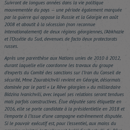
Suivront de longues années dans la vie politique
mouvementée du pays — une période également marquée
par la guerre qui oppose la Russie et la Géorgie en août
2008 et aboutit à la sécession (non reconnue
intenationalement) de deux régions géorgiennes, l’Abkhazie
et l’Ossétie du Sud, devenues de facto deux protectorats
russes.
Après une parenthèse aux Nations unies de 2010 à 2012,
durant laquelle elle coordonne les travaux du groupe
d’experts du Comité des sanctions sur l’Iran du Conseil de
sécurité, Mme Zourabichvili revient en Géorgie, désormais
dominée par le parti « Le Rêve géorgien » du milliardaire
Bidzina Ivanichvili, avec lequel ses relations seront tendues
mais parfois constructives. Élue députée sans étiquette en
2016, elle se porte candidate à la présidentielle en 2018 et
l’emporte à l’issue d’une campagne extrêmement disputée.
Si le pouvoir exécutif est, pour l’essentiel, aux mains du