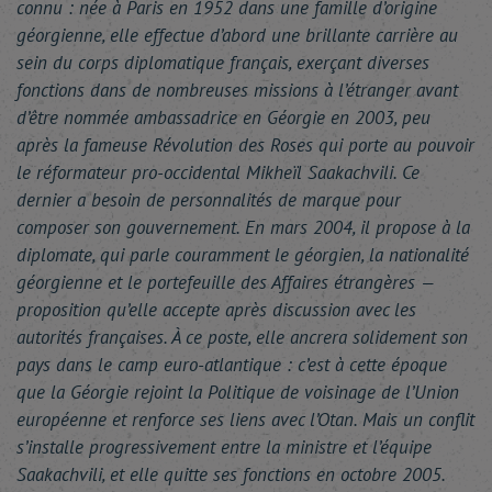
connu : née à Paris en 1952 dans une famille d’origine
géorgienne, elle effectue d’abord une brillante carrière au
sein du corps diplomatique français, exerçant diverses
fonctions dans de nombreuses missions à l’étranger avant
d’être nommée ambassadrice en Géorgie en 2003, peu
après la fameuse Révolution des Roses qui porte au pouvoir
le réformateur pro-occidental Mikheïl Saakachvili. Ce
dernier a besoin de personnalités de marque pour
composer son gouvernement. En mars 2004, il propose à la
diplomate, qui parle couramment le géorgien, la nationalité
géorgienne et le portefeuille des Affaires étrangères —
proposition qu’elle accepte après discussion avec les
autorités françaises. À ce poste, elle ancrera solidement son
pays dans le camp euro-atlantique : c’est à cette époque
que la Géorgie rejoint la Politique de voisinage de l’Union
européenne et renforce ses liens avec l’Otan. Mais un conflit
s’installe progressivement entre la ministre et l’équipe
Saakachvili, et elle quitte ses fonctions en octobre 2005.