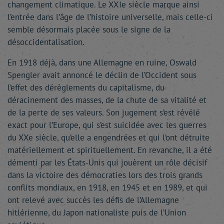
changement climatique. Le XXIe siècle marque ainsi
l’entrée dans l’âge de l’histoire universelle, mais celle-ci
semble désormais placée sous le signe de la
désoccidentalisation.
En 1918 déjà, dans une Allemagne en ruine, Oswald
Spengler avait annoncé le déclin de l’Occident sous
l’effet des dérèglements du capitalisme, du
déracinement des masses, de la chute de sa vitalité et
de la perte de ses valeurs. Son jugement s’est révélé
exact pour l’Europe, qui s’est suicidée avec les guerres
du XXe siècle, qu’elle a engendrées et qui l’ont détruite
matériellement et spirituellement. En revanche, il a été
démenti par les États-Unis qui jouèrent un rôle décisif
dans la victoire des démocraties lors des trois grands
conflits mondiaux, en 1918, en 1945 et en 1989, et qui
ont relevé avec succès les défis de l’Allemagne
hitlérienne, du Japon nationaliste puis de l’Union