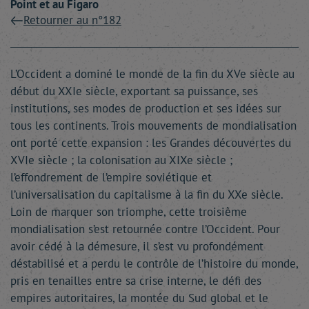
Point et au Figaro
Retourner au n°182
L’Occident a dominé le monde de la fin du XVe siècle au
début du XXIe siècle, exportant sa puissance, ses
institutions, ses modes de production et ses idées sur
tous les continents. Trois mouvements de mondialisation
ont porté cette expansion : les Grandes découvertes du
XVIe siècle ; la colonisation au XIXe siècle ;
l’effondrement de l’empire soviétique et
l’universalisation du capitalisme à la fin du XXe siècle.
Loin de marquer son triomphe, cette troisième
mondialisation s’est retournée contre l’Occident. Pour
avoir cédé à la démesure, il s’est vu profondément
déstabilisé et a perdu le contrôle de l’histoire du monde,
pris en tenailles entre sa crise interne, le défi des
empires autoritaires, la montée du Sud global et le