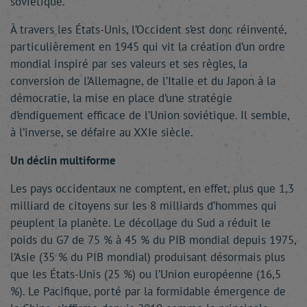
soviétique.
À travers les États-Unis, l’Occident s’est donc réinventé,
particulièrement en 1945 qui vit la création d’un ordre
mondial inspiré par ses valeurs et ses règles, la
conversion de l’Allemagne, de l’Italie et du Japon à la
démocratie, la mise en place d’une stratégie
d’endiguement efficace de l’Union soviétique. Il semble,
à l’inverse, se défaire au XXIe siècle.
Un déclin multiforme
Les pays occidentaux ne comptent, en effet, plus que 1,3
milliard de citoyens sur les 8 milliards d’hommes qui
peuplent la planète. Le décollage du Sud a réduit le
poids du G7 de 75 % à 45 % du PIB mondial depuis 1975,
l’Asie (35 % du PIB mondial) produisant désormais plus
que les États-Unis (25 %) ou l’Union européenne (16,5
%). Le Pacifique, porté par la formidable émergence de