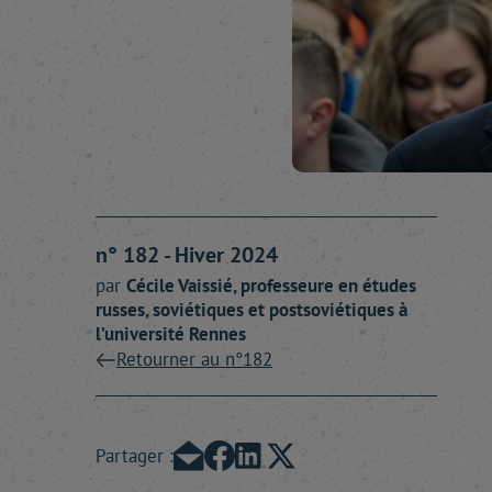
n° 182 - Hiver 2024
par
Cécile
Vaissié
, professeure en études
russes, soviétiques et postsoviétiques à
l’université Rennes
Retourner au n°182
Partager :