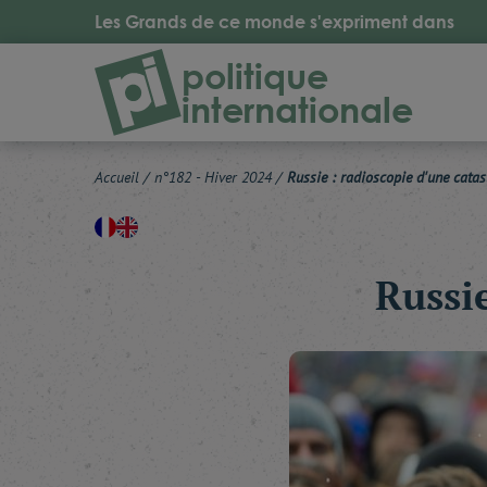
Les Grands de ce monde s'expriment dans
politique
internationale
Accueil
/
n°182 - Hiver 2024
/
Russie : radioscopie d'une cata
Russie