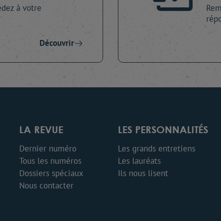
dez à votre
Remp
répo
Découvrir
LA REVUE
LES PERSONNALITÉS
Dernier numéro
Les grands entretiens
Tous les numéros
Les lauréats
Dossiers spéciaux
Ils nous lisent
Nous contacter