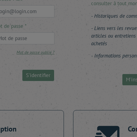
consulter à tout mo
Historiques de co
t de passe
Liens vers les revue
articles ou entretiens
achetés
Mot de passe oublié ?
Informations person
S'identifier
M'ins
iption
Co