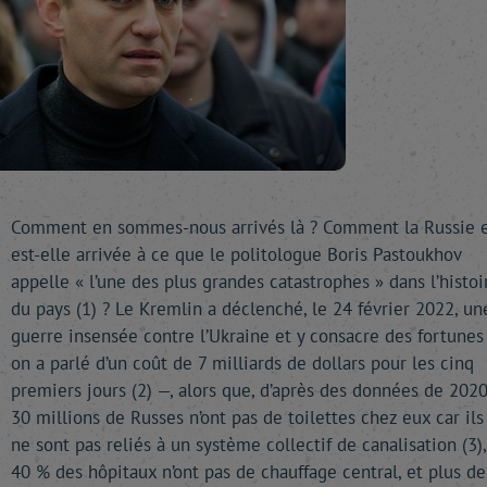
Comment en sommes-nous arrivés là ? Comment la Russie 
est-elle arrivée à ce que le politologue Boris Pastoukhov
appelle « l’une des plus grandes catastrophes » dans l’histoi
du pays (1) ? Le Kremlin a déclenché, le 24 février 2022, un
guerre insensée contre l’Ukraine et y consacre des fortunes
on a parlé d’un coût de 7 milliards de dollars pour les cinq
premiers jours (2) —, alors que, d’après des données de 2020
30 millions de Russes n’ont pas de toilettes chez eux car ils
ne sont pas reliés à un système collectif de canalisation (3),
40 % des hôpitaux n’ont pas de chauffage central, et plus de