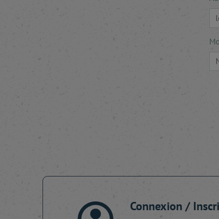
Mo
Connexion / Inscr