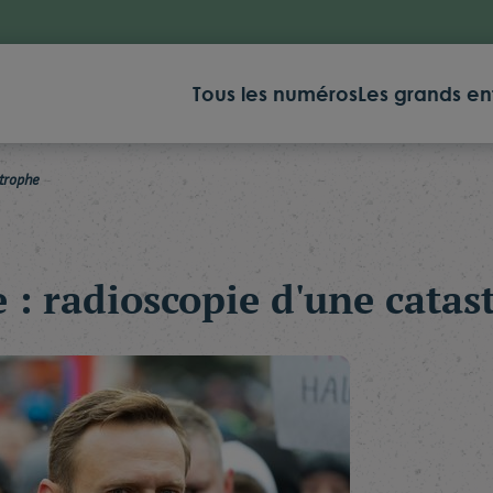
Tous les numéros
Les grands en
strophe
 : radioscopie d'une cata