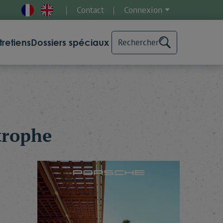
Contact
Connexion
tretiens
Dossiers spéciaux
Rechercher
strophe