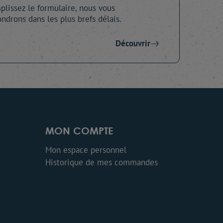
lissez le formulaire, nous vous
ndrons dans les plus brefs délais.
Découvrir
MON COMPTE
Mon espace personnel
Historique de mes commandes