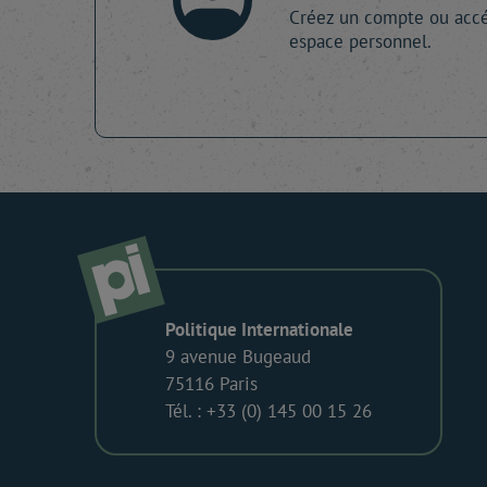
Créez un compte ou accé
espace personnel.
Politique Internationale
9 avenue Bugeaud
75116 Paris
Tél. : +33 (0) 145 00 15 26