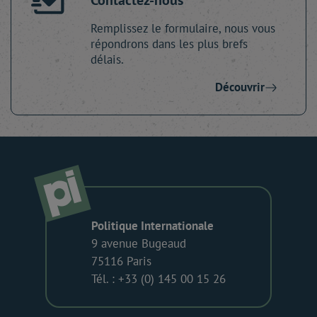
Contactez-nous
Remplissez le formulaire, nous vous
répondrons dans les plus brefs
délais.
Découvrir
Politique Internationale
9 avenue Bugeaud
75116 Paris
Tél. : +33 (0) 145 00 15 26