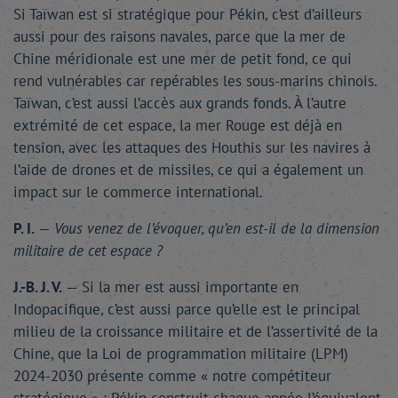
Si Taïwan est si stratégique pour Pékin, c’est d’ailleurs
aussi pour des raisons navales, parce que la mer de
Chine méridionale est une mer de petit fond, ce qui
rend vulnérables car repérables les sous-marins chinois.
Taïwan, c’est aussi l’accès aux grands fonds. À l’autre
extrémité de cet espace, la mer Rouge est déjà en
tension, avec les attaques des Houthis sur les navires à
l’aide de drones et de missiles, ce qui a également un
impact sur le commerce international.
P. I.
—
Vous venez de l’évoquer, qu’en est-il de la dimension
militaire de cet espace ?
J.-B. J. V.
— Si la mer est aussi importante en
Indopacifique, c’est aussi parce qu’elle est le principal
milieu de la croissance militaire et de l’assertivité de la
Chine, que la Loi de programmation militaire (LPM)
2024-2030 présente comme « notre compétiteur