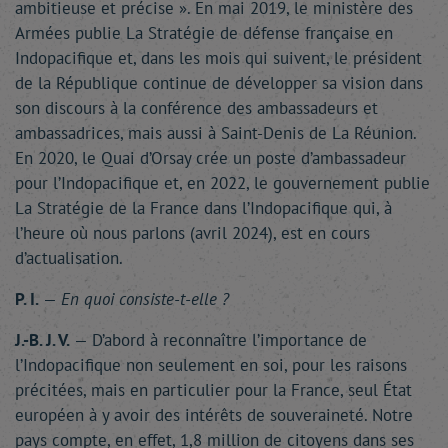
ambitieuse et précise ». En mai 2019, le ministère des
Armées publie La Stratégie de défense française en
Indopacifique et, dans les mois qui suivent, le président
de la République continue de développer sa vision dans
son discours à la conférence des ambassadeurs et
ambassadrices, mais aussi à Saint-Denis de La Réunion.
En 2020, le Quai d’Orsay crée un poste d’ambassadeur
pour l’Indopacifique et, en 2022, le gouvernement publie
La Stratégie de la France dans l’Indopacifique qui, à
l’heure où nous parlons (avril 2024), est en cours
d’actualisation.
P. I.
—
En quoi consiste-t-elle ?
J.-B. J. V.
— D’abord à reconnaître l’importance de
l’Indopacifique non seulement en soi, pour les raisons
précitées, mais en particulier pour la France, seul État
européen à y avoir des intérêts de souveraineté. Notre
pays compte, en effet, 1,8 million de citoyens dans ses