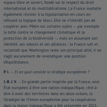
espace libre et ouvert, fondé sur le respect du droit
international et du multilatéralisme. La France souhaite
également résister à la bipolarisation en cours en
refusant la logique de blocs. Elle ne s’interdit pas de
coopérer avec Pékin sur certains sujets — par exemple
la lutte contre le changement climatique et la
protection de la biodiversité —, mais en assumant son
identité, ses valeurs et ses alliances : la France sait et
reconnaît que Washington reste son principal allié, il ne
s’agit aucunement de revendiquer une position
d’équidistance.
P. I.
—
Et en quoi consiste la stratégie européenne ?
J.-B. J. V.
— En grande partie inspirée par la France, seul
État européen à être une nation indopacifique, c’est-à-
dire à avoir des territoires dans les deux océans, la
Stratégie de l’Union européenne pour la coopération
dans la région indopacifique a été présentée en 2021.