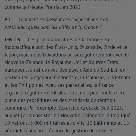
comme la frégate Prairial en 2023.
P. I.
—
Comment se passent ces coopérations ? En
particulier, quels sont les alliés de la France ?
J.-B. J. V.
— Les principaux alliés de la France en
Indopacifique sont les États-Unis, l’Australie, l’Inde et le
Japon, mais nous travaillons aussi régulièrement avec la
Nouvelle-Zélande, le Royaume-Uni et d’autres États
européens, ainsi qu’avec des pays d’Asie du Sud-Est, en
particulier Singapour, l’Indonésie, la Malaisie, le Vietnam
et les Philippines. Avec ses partenaires, la France
organise régulièrement des exercices pour mettre en
place des procédures et des standards d’opération
communs. Par exemple, l’exercice Croix du Sud 2023,
auquel j’ai pu assister en Nouvelle-Calédonie, a impliqué
19 nations, 3 000 militaires et civils, 10 bâtiments et 15
aéronefs, dans un scénario de gestion de crise et