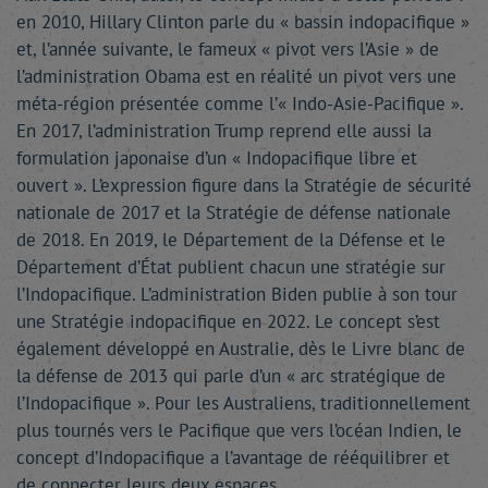
en 2010, Hillary Clinton parle du « bassin indopacifique »
et, l’année suivante, le fameux « pivot vers l’Asie » de
l’administration Obama est en réalité un pivot vers une
méta-région présentée comme l’« Indo-Asie-Pacifique ».
En 2017, l’administration Trump reprend elle aussi la
formulation japonaise d’un « Indopacifique libre et
ouvert ». L’expression figure dans la Stratégie de sécurité
nationale de 2017 et la Stratégie de défense nationale
de 2018. En 2019, le Département de la Défense et le
Département d’État publient chacun une stratégie sur
l’Indopacifique. L’administration Biden publie à son tour
une Stratégie indopacifique en 2022. Le concept s’est
également développé en Australie, dès le Livre blanc de
la défense de 2013 qui parle d’un « arc stratégique de
l’Indopacifique ». Pour les Australiens, traditionnellement
plus tournés vers le Pacifique que vers l’océan Indien, le
concept d’Indopacifique a l’avantage de rééquilibrer et
de connecter leurs deux espaces.