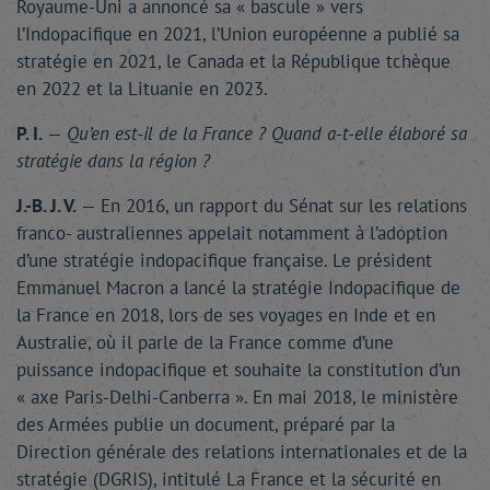
Royaume-Uni a annoncé sa « bascule » vers
l’Indopacifique en 2021, l’Union européenne a publié sa
stratégie en 2021, le Canada et la République tchèque
en 2022 et la Lituanie en 2023.
P. I.
—
Qu’en est-il de la France ? Quand a-t-elle élaboré sa
stratégie dans la région ?
J.-B. J. V.
— En 2016, un rapport du Sénat sur les relations
franco- australiennes appelait notamment à l’adoption
d’une stratégie indopacifique française. Le président
Emmanuel Macron a lancé la stratégie Indopacifique de
la France en 2018, lors de ses voyages en Inde et en
Australie, où il parle de la France comme d’une
puissance indopacifique et souhaite la constitution d’un
« axe Paris-Delhi-Canberra ». En mai 2018, le ministère
des Armées publie un document, préparé par la
Direction générale des relations internationales et de la
stratégie (DGRIS), intitulé La France et la sécurité en