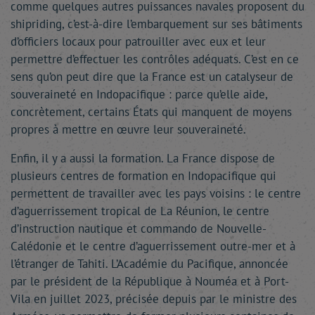
comme quelques autres puissances navales proposent du
shipriding, c’est-à-dire l’embarquement sur ses bâtiments
d’officiers locaux pour patrouiller avec eux et leur
permettre d’effectuer les contrôles adéquats. C’est en ce
sens qu’on peut dire que la France est un catalyseur de
souveraineté en Indopacifique : parce qu’elle aide,
concrètement, certains États qui manquent de moyens
propres à mettre en œuvre leur souveraineté.
Enfin, il y a aussi la formation. La France dispose de
plusieurs centres de formation en Indopacifique qui
permettent de travailler avec les pays voisins : le centre
d’aguerrissement tropical de La Réunion, le centre
d’instruction nautique et commando de Nouvelle-
Calédonie et le centre d’aguerrissement outre-mer et à
l’étranger de Tahiti. L’Académie du Pacifique, annoncée
par le président de la République à Nouméa et à Port-
Vila en juillet 2023, précisée depuis par le ministre des