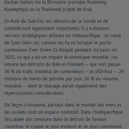
l’océan Indien via la Birmanie (corridor Kunming-
Kyaukphyu) ou la Thaïlande (canal de Kra).
En Asie du Sud-Est, les détroits de la Sonde et de
Lombok sont également importants. Il y a d’autres
verrous stratégiques ailleurs en Indopacifique : le canal
de Suez bien sûr, comme on l’a vu lorsque le porte-
conteneurs Ever Given l’a bloqué pendant six jours en
2021, ce qui a eu un impact économique mondial ; ou
encore les détroits de Bab-el-Mandeb — qui voit passer
30 % du trafic mondial de conteneurs — et d’Ormuz — 20
millions de barils de pétrole par jour, 20 % du volume
mondial — dont le blocage aurait également des
répercussions considérables.
De façon croissante, partout dans le monde, les mers et
les océans sont un espace contesté. Dans l’Indopacifique,
l’escalade des tensions dans le détroit de Taïwan
constitue le risque le plus évident et le plus commenté.