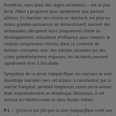
frontières, mais aussi des règles existantes — est la plus
forte. Pékin y progresse plus rapidement que partout
ailleurs. En réaction, les voisins se réarment, les plus ou
moins grandes puissances se réinvestissent, ouvrent des
ambassades, décuplent leurs programmes d’aide au
développement, redoublent d’influence pour contenir le
rouleau compresseur chinois. Dans ce contexte de
tension croissante, avec des mèches allumées sur des
crises potentiellement majeures, les incidents peuvent
rapidement virer à l’escalade.
Symptôme de ce pivot indopacifique, les marines se sont
davantage tournées vers cet espace, à commencer par la
marine française: pendant longtemps, notre porte-avions
était essentiellement en Atlantique. Désormais, il est
surtout en Méditerranée et dans l’océan Indien.
P. I.
—
Qu’est-ce qui fait que la zone indopacifique revêt une