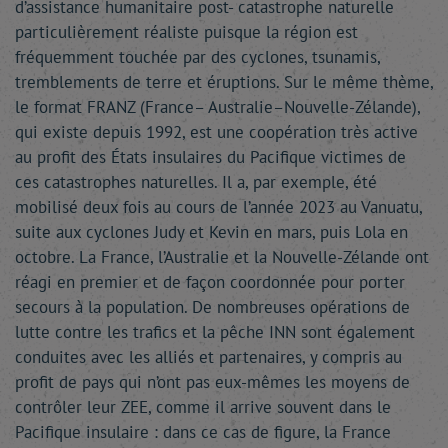
d’assistance humanitaire post- catastrophe naturelle
particulièrement réaliste puisque la région est
fréquemment touchée par des cyclones, tsunamis,
tremblements de terre et éruptions. Sur le même thème,
le format FRANZ (France– Australie–Nouvelle-Zélande),
qui existe depuis 1992, est une coopération très active
au profit des États insulaires du Pacifique victimes de
ces catastrophes naturelles. Il a, par exemple, été
mobilisé deux fois au cours de l’année 2023 au Vanuatu,
suite aux cyclones Judy et Kevin en mars, puis Lola en
octobre. La France, l’Australie et la Nouvelle-Zélande ont
réagi en premier et de façon coordonnée pour porter
secours à la population. De nombreuses opérations de
lutte contre les trafics et la pêche INN sont également
conduites avec les alliés et partenaires, y compris au
profit de pays qui n’ont pas eux-mêmes les moyens de
contrôler leur ZEE, comme il arrive souvent dans le
Pacifique insulaire : dans ce cas de figure, la France