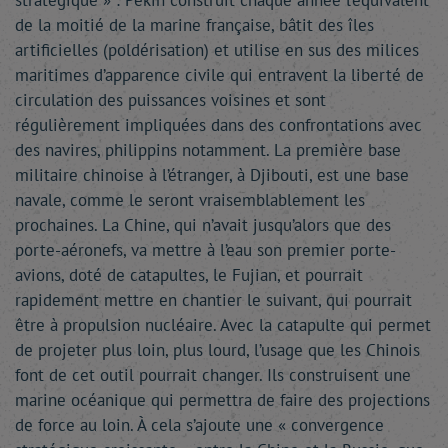
stratégique » : Pékin construit chaque année l’équivalent
de la moitié de la marine française, bâtit des îles
artificielles (poldérisation) et utilise en sus des milices
maritimes d’apparence civile qui entravent la liberté de
circulation des puissances voisines et sont
régulièrement impliquées dans des confrontations avec
des navires, philippins notamment. La première base
militaire chinoise à l’étranger, à Djibouti, est une base
navale, comme le seront vraisemblablement les
prochaines. La Chine, qui n’avait jusqu’alors que des
porte-aéronefs, va mettre à l’eau son premier porte-
avions, doté de catapultes, le Fujian, et pourrait
rapidement mettre en chantier le suivant, qui pourrait
être à propulsion nucléaire. Avec la catapulte qui permet
de projeter plus loin, plus lourd, l’usage que les Chinois
font de cet outil pourrait changer. Ils construisent une
marine océanique qui permettra de faire des projections
de force au loin. À cela s’ajoute une « convergence