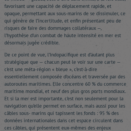
favorisant une capacité de déplacement rapide, et
opaque, permettant aux sous-marins de se dissimuler, ce
qui génère de l’incertitude, et enfin présentant peu de
risques de faire des dommages collatéraux —,
l’hypothèse d’un combat de haute intensité en mer est
désormais jugée crédible.
De ce point de vue, l’Indopacifique est d’autant plus
stratégique que — chacun peut le voir sur une carte —
c’est une méta-région « bleue », c’est-à-dire
essentiellement composée d’océans et traversée par des
autoroutes maritimes. Elle concentre 60 % du commerce
maritime mondial, et neuf des plus gros ports mondiaux.
Et si la mer est importante, c’est non seulement pour la
navigation qu’elle permet en surface, mais aussi pour les
câbles sous- marins qui tapissent les fonds : 95 % des
données internationales dans cet espace circulent dans
ces câbles, qui présentent eux-mêmes des enjeux