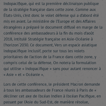
Indopacifique, qui est la première déclinaison publique
de la stratégie française dans cette zone. Comme aux
États-Unis, c’est donc le volet défense qui a d’abord été
mis en avant. Le ministère de l’Europe et des Affaires
étrangères a préparé le document diffusé en marge de la
conférence des ambassadeurs à la fin du mois d’août
2018, intitulé Stratégie française en Asie-Océanie à
l’horizon 2030. Ce document, Vers un espace asiatique
indopacifique inclusif, porte sur tous les volets
prioritaires de l’action de la France dans cette zone, y
compris celui de la défense. On notera la formulation
qui utilise « Indopacifique » sans pour autant renoncer à
« Asie » et « Océanie ».
Lors de cette conférence, le président Macron demande
à tous les ambassadeurs de France réunis à Paris de «
décliner cet axe de l’océan Indien à l’océan Pacifique, en
passant par l’Asie du Sud-Est, de manière résolue,