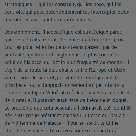
stratégiques — qui les construit, qui les pose, qui les
contrôle, qui peut potentiellement les intercepter et/ou
les saboter, avec quelles conséquences.
Deuxièmement, l’Indopacifique est stratégique parce
que ses détroits le sont : les voies maritimes les plus
courtes pour relier les deux océans passent par de
véritables goulots d’étranglement. Le plus connu est
celui de Malacca, qui est le plus fréquenté au monde : il
s’agit de la route la plus courte entre l’Europe et l’Asie
via le canal de Suez et, par voie de conséquence, la
principale route d’approvisionnement en pétrole de la
Chine et du Japon. Vulnérable à des risques d’accident et
de piraterie, il pourrait aussi être délibérément bloqué.
Le problème que cela poserait à Pékin avait été identifié
dès 2003 par le président chinois Hu Jintao qui parlait
de « dilemme de Malacca ». Pour en sortir, la Chine
cherche des voies alternatives pour se connecter à