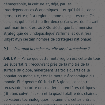
démographie, la culture et, déjà, par les
interdépendances économiques — et qu’il fallait donc
penser cette méta-région comme un seul espace. Ce
concept, qui consiste à lier deux océans, est donc avant
tout maritime. C’est au XXIe siècle que la dimension
stratégique de l’Indopacifique s’affirme, et qu’il fera
l’objet d’un certain nombre de stratégies nationales.
P. I.
—
Pourquoi la région est-elle aussi stratégique ?
J.-B. J. V.
— Parce que cette méta-région est celle de tous
les superlatifs : recouvrant près de la moitié de la
surface du globe, hébergeant les trois quarts de la
population mondiale, c’est le moteur économique du
monde. Elle génère 60 % du PIB global, concentre
l’écrasante majorité des matières premières critiques
(lithium, cuivre, nickel) et la quasi-totalité des chaînes
de valeurs technologiques, notamment celles entrant