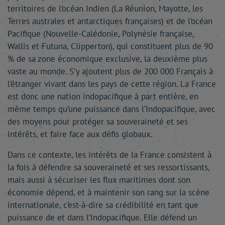
territoires de l’océan Indien (La Réunion, Mayotte, les
Terres australes et antarctiques françaises) et de l’océan
Pacifique (Nouvelle-Calédonie, Polynésie française,
Wallis et Futuna, Clipperton), qui constituent plus de 90
% de sa zone économique exclusive, la deuxième plus
vaste au monde. S’y ajoutent plus de 200 000 Français à
l’étranger vivant dans les pays de cette région. La France
est donc une nation indopacifique à part entière, en
même temps qu’une puissance dans l’Indopacifique, avec
des moyens pour protéger sa souveraineté et ses
intérêts, et faire face aux défis globaux.
Dans ce contexte, les intérêts de la France consistent à
la fois à défendre sa souveraineté et ses ressortissants,
mais aussi à sécuriser les flux maritimes dont son
économie dépend, et à maintenir son rang sur la scène
internationale, c’est-à-dire sa crédibilité en tant que
puissance de et dans l’Indopacifique. Elle défend un