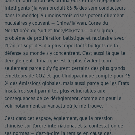
dans la fabrication des ordinateurs et des téléphones
intelligents (Taïwan produit 85 % des semiconducteurs
dans le monde). Au moins trois crises potentiellement
nucléaires y couvent — Chine/Taïwan, Corée du
Nord/Corée du Sud et Inde/Pakistan — ainsi qu’un
problème de prolifération balistique et nucléaire avec
l’Iran, et sept des dix plus importants budgets de la
défense au monde s’y concentrent. C’est aussi là que le
dérèglement climatique est le plus évident, non
seulement parce qu’y figurent certains des plus grands
émetteurs de CO2 et que l’Indopacifique compte pour 45
% des émissions globales, mais aussi parce que les États
insulaires sont parmi les plus vulnérables aux
conséquences de ce dérèglement, comme on peut le
voir notamment au Vanuatu où je me trouve.
C’est dans cet espace, également, que la pression
chinoise sur l’ordre international et la contestation de
ses normes — c’est-à-dire la remise en cause des