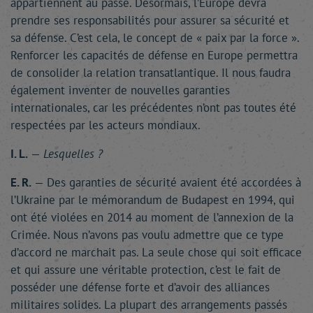
appartiennent au passé. Désormais, l’Europe devra
prendre ses responsabilités pour assurer sa sécurité et
sa défense. C’est cela, le concept de « paix par la force ».
Renforcer les capacités de défense en Europe permettra
de consolider la relation transatlantique. Il nous faudra
également inventer de nouvelles garanties
internationales, car les précédentes n’ont pas toutes été
respectées par les acteurs mondiaux.
I. L.
—
Lesquelles ?
E. R.
— Des garanties de sécurité avaient été accordées à
l’Ukraine par le mémorandum de Budapest en 1994, qui
ont été violées en 2014 au moment de l’annexion de la
Crimée. Nous n’avons pas voulu admettre que ce type
d’accord ne marchait pas. La seule chose qui soit efficace
et qui assure une véritable protection, c’est le fait de
posséder une défense forte et d’avoir des alliances
militaires solides. La plupart des arrangements passés