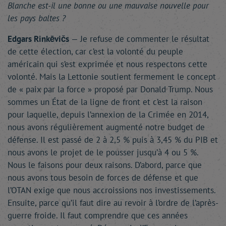
Blanche est-il une bonne ou une mauvaise nouvelle pour
les pays baltes ?
Edgars Rinkēvičs
— Je refuse de commenter le résultat
de cette élection, car c’est la volonté du peuple
américain qui s’est exprimée et nous respectons cette
volonté. Mais la Lettonie soutient fermement le concept
de « paix par la force » proposé par Donald Trump. Nous
sommes un État de la ligne de front et c’est la raison
pour laquelle, depuis l’annexion de la Crimée en 2014,
nous avons régulièrement augmenté notre budget de
défense. Il est passé de 2 à 2,5 % puis à 3,45 % du PIB et
nous avons le projet de le pousser jusqu’à 4 ou 5 %.
Nous le faisons pour deux raisons. D’abord, parce que
nous avons tous besoin de forces de défense et que
l’OTAN exige que nous accroissions nos investissements.
Ensuite, parce qu’il faut dire au revoir à l’ordre de l’après-
guerre froide. Il faut comprendre que ces années