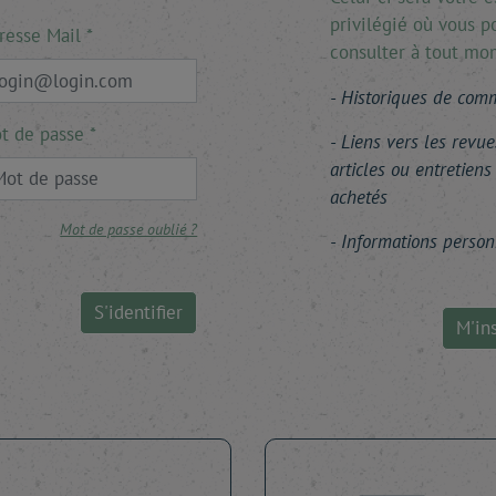
privilégié où vous p
resse Mail
consulter à tout mo
Historiques de co
t de passe
Liens vers les revue
articles ou entretiens
achetés
Mot de passe oublié ?
Informations person
S'identifier
M'ins