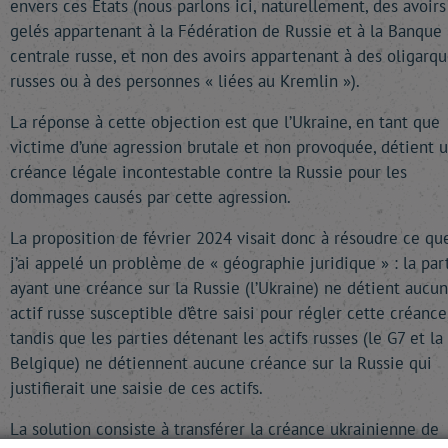
envers ces États (nous parlons ici, naturellement, des avoirs
gelés appartenant à la Fédération de Russie et à la Banque
centrale russe, et non des avoirs appartenant à des oligarqu
russes ou à des personnes « liées au Kremlin »).
La réponse à cette objection est que l’Ukraine, en tant que
victime d’une agression brutale et non provoquée, détient 
créance légale incontestable contre la Russie pour les
dommages causés par cette agression.
La proposition de février 2024 visait donc à résoudre ce qu
j’ai appelé un problème de « géographie juridique » : la par
ayant une créance sur la Russie (l’Ukraine) ne détient aucun
actif russe susceptible d’être saisi pour régler cette créance
tandis que les parties détenant les actifs russes (le G7 et la
Belgique) ne détiennent aucune créance sur la Russie qui
justifierait une saisie de ces actifs.
La solution consiste à transférer la créance ukrainienne de