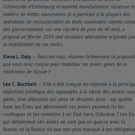
l’Université d’Édimbourg et autorité mondialement reconnue e
matière de dettes souveraines (il a participé à la plupart des
opérations de restructuration de dette souveraine comme conse
des gouvernements sur une carrière de plus de 40 ans), a
proposé en février 2024 une structure alternative originale po
la mobilisation de ces avoirs.
Elena L. Daly
—
Pourriez-vous résumer brièvement la proposit
que vous avez conçue pour mobiliser les avoirs gelés de la
Fédération de Russie
?
Lee C. Buchheit
— Elle a été conçue en réponse à la princip
objection juridique des opposants à la saisie des avoirs rus
gelés. Une objection qui peut se résumer ainsi : sur quelle
base les États qui détiennent ces avoirs peuvent-ils les
confisquer et les remettre à un État tiers, l’Ukraine ? Les Ét
qui détiennent ces avoirs ne sont pas en guerre avec la
Russie, et la Russie n’a pas non plus manqué à ses obligatio