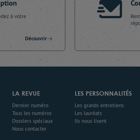
iption
Co
dez à votre
Remp
répo
Découvrir
LA REVUE
LES PERSONNALITÉS
Dernier numéro
Les grands entretiens
Tous les numéros
Les lauréats
Dossiers spéciaux
Ils nous lisent
Nous contacter