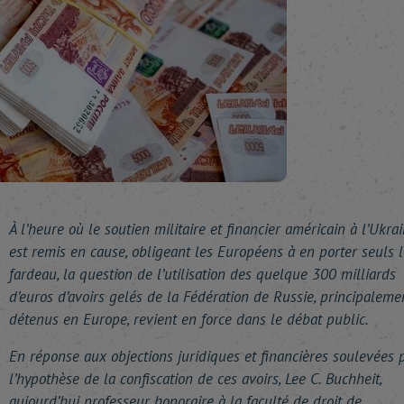
À l’heure où le soutien militaire et financier américain à l’Ukra
est remis en cause, obligeant les Européens à en porter seuls l
fardeau, la question de l’utilisation des quelque 300 milliards
d’euros d’avoirs gelés de la Fédération de Russie, principaleme
détenus en Europe, revient en force dans le débat public.
En réponse aux objections juridiques et financières soulevées 
l’hypothèse de la confiscation de ces avoirs, Lee C. Buchheit,
aujourd’hui professeur honoraire à la faculté de droit de