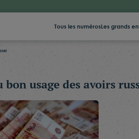
Tous les numéros
Les grands en
sses
 bon usage des avoirs rus