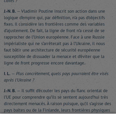
cibles ?
J.-N. B.
— Vladimir Poutine inscrit son action dans une
logique d’empire qui, par définition, n’a pas d’objectifs
fixes. Il considère les frontières comme des variables
d’ajustement. De fait, la ligne de front n’a cessé de se
rapprocher de l’Union européenne. Face à une Russie
impérialiste qui ne s’arrêterait pas à l’Ukraine, il nous
faut bâtir une architecture de sécurité européenne
susceptible de dissuader la menace et d’éviter que la
ligne de front progresse encore davantage.
I. L.
—
Plus concrètement, quels pays pourraient être visés
après l’Ukraine ?
J.-N. B.
— Il suffit d’écouter les pays du flanc oriental de
l’UE pour comprendre qu’ils se sentent aujourd’hui très
directement menacés. À raison puisque, qu’il s’agisse des
pays baltes ou de la Finlande, leurs frontières physiques