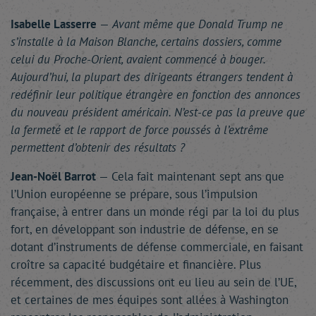
Isabelle Lasserre
—
Avant même que Donald Trump ne
s’installe à la Maison Blanche, certains dossiers, comme
celui du Proche-Orient, avaient commencé à bouger.
Aujourd’hui, la plupart des dirigeants étrangers tendent à
redéfinir leur politique étrangère en fonction des annonces
du nouveau président américain. N’est-ce pas la preuve que
la fermeté et le rapport de force poussés à l’extrême
permettent d’obtenir des résultats ?
Jean-Noël Barrot
— Cela fait maintenant sept ans que
l’Union européenne se prépare, sous l’impulsion
française, à entrer dans un monde régi par la loi du plus
fort, en développant son industrie de défense, en se
dotant d’instruments de défense commerciale, en faisant
croître sa capacité budgétaire et financière. Plus
récemment, des discussions ont eu lieu au sein de l’UE,
et certaines de mes équipes sont allées à Washington