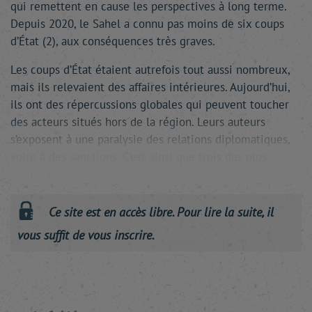
qui remettent en cause les perspectives à long terme.
Depuis 2020, le Sahel a connu pas moins de six coups
d’État (2), aux conséquences très graves.
Les coups d’État étaient autrefois tout aussi nombreux,
mais ils relevaient des affaires intérieures. Aujourd’hui,
ils ont des répercussions globales qui peuvent toucher
des acteurs situés hors de la région. Leurs auteurs
s’exposent à une paralysie des relations diplomatiques,
voire à des sanctions. C’est ainsi que trois des plus
grands pays …
Ce site est en accès libre. Pour lire la suite, il
vous suffit de vous inscrire.