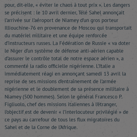
pour, dit-elle, « éviter le chaos à tout prix ». Les dangers
se précisent : le 10 avril dernier, Télé Sahel annonçait
l’arrivée sur l’aéroport de Niamey d’un gros porteur
Illiouchine-76 en provenance de Moscou qui transportait
du matériel militaire et une équipe renforcée
d’instructeurs russes. La Fédération de Russie « va doter
le Niger d’un système de défense anti-aérien capable
d’assurer le contrôle total de notre espace aérien », a
commenté la radio officielle nigérienne. L’Italie a
immédiatement réagi en annonçant samedi 13 avril la
reprise de ses missions d’entraînement de l’armée
nigérienne et le doublement de sa présence militaire à
Niamey (500 hommes). Selon le général Francesco P.
Figliuolo, chef des missions italiennes à l’étranger,
l’objectif est de devenir « l’interlocuteur privilégié » de
ce pays au carrefour de tous les flux migratoires du
Sahel et de la Corne de l’Afrique.