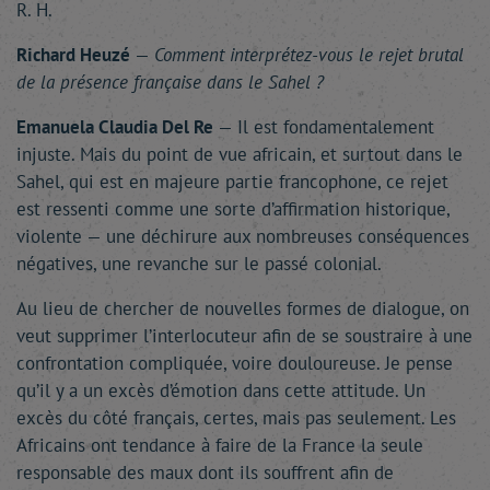
R. H.
Richard Heuzé
—
Comment interprétez-vous le rejet brutal
de la présence française dans le Sahel ?
Emanuela Claudia Del Re
— Il est fondamentalement
injuste. Mais du point de vue africain, et surtout dans le
Sahel, qui est en majeure partie francophone, ce rejet
est ressenti comme une sorte d’affirmation historique,
violente — une déchirure aux nombreuses conséquences
négatives, une revanche sur le passé colonial.
Au lieu de chercher de nouvelles formes de dialogue, on
veut supprimer l’interlocuteur afin de se soustraire à une
confrontation compliquée, voire douloureuse. Je pense
qu’il y a un excès d’émotion dans cette attitude. Un
excès du côté français, certes, mais pas seulement. Les
Africains ont tendance à faire de la France la seule
responsable des maux dont ils souffrent afin de