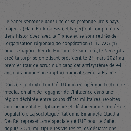
Le Sahel s’enfonce dans une crise profonde. Trois pays
majeurs (Mali, Burkina Faso et Niger) ont rompu leurs
liens historiques avec la France et se sont retirés de
l’organisation régionale de coopération (CEDEAO) (1)
pour se rapprocher de Moscou. De son côté, le Sénégal a
créé la surprise en élisant président le 24 mars 2024 au
premier tour de scrutin un candidat antisystème de 44
ans qui annonce une rupture radicale avec la France.
Dans ce contexte troublé, l’Union européenne tente une
médiation afin de regagner de l’influence dans une
région déchirée entre coups d’État militaires, révoltes
anti-occidentales, djihadisme et déplacements forcés de
population. La sociologue italienne Emanuela Claudia
Del Re, représentante spéciale de l’UE pour le Sahel
depuis 2021, multiplie les visites et les déclarations