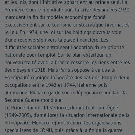
et les lois, dont l'initiative appartient au prince seul. La
Première Guerre mondiale puis la crise des années 1930
marquent la fin du modèle économique fondé
exclusivement sur le tourisme aristocratique hivernal et
le jeu. En 1934, une loi sur les holdings ouvre la voie
d'une reconversion vers la place financière. Les
difficultés sociales entraînent l'adoption d'une priorité
nationale pour l'emploi. Sur le plan extérieur, un
nouveau traité avec la France resserre les liens entre les
deux pays en 1918. Mais Paris s'oppose à ce que la
Principauté rejoigne la Société des nations. Malgré deux
occupations entre 1942 et 1944, italienne puis
allemande, Monaco garde son indépendance pendant la
Seconde Guerre mondiale.
Le Prince Rainier III s'efforce, durant tout son règne
(1949-2005), d'améliorer la situation internationale de la
Principauté. Monaco rejoint d'abord les organisations
spécialisées de l'ONU, puis, grâce à la fin de la guerre