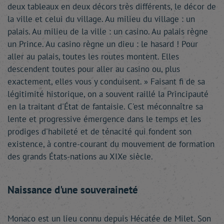
deux tableaux en deux décors très différents, le décor de
la ville et celui du village. Au milieu du village : un
palais. Au milieu de la ville : un casino. Au palais règne
un Prince. Au casino règne un dieu : le hasard ! Pour
aller au palais, toutes les routes montent. Elles
descendent toutes pour aller au casino ou, plus
exactement, elles vous y conduisent. » Faisant fi de sa
légitimité historique, on a souvent raillé la Principauté
en la traitant d'État de fantaisie. C'est méconnaître sa
lente et progressive émergence dans le temps et les
prodiges d'habileté et de ténacité qui fondent son
existence, à contre-courant du mouvement de formation
des grands États-nations au XIXe siècle.
Naissance d'une souveraineté
Monaco est un lieu connu depuis Hécatée de Milet. Son