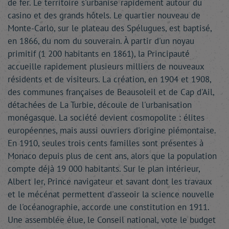
de fer. Le territoire s'urbanise rapidement autour du
casino et des grands hôtels. Le quartier nouveau de
Monte-Carlo, sur le plateau des Spélugues, est baptisé,
en 1866, du nom du souverain. À partir d'un noyau
primitif (1 200 habitants en 1861), la Principauté
accueille rapidement plusieurs milliers de nouveaux
résidents et de visiteurs. La création, en 1904 et 1908,
des communes françaises de Beausoleil et de Cap d'Ail,
détachées de La Turbie, découle de l'urbanisation
monégasque. La société devient cosmopolite : élites
européennes, mais aussi ouvriers d'origine piémontaise.
En 1910, seules trois cents familles sont présentes à
Monaco depuis plus de cent ans, alors que la population
compte déjà 19 000 habitants. Sur le plan intérieur,
Albert Ier, Prince navigateur et savant dont les travaux
et le mécénat permettent d'asseoir la science nouvelle
de l'océanographie, accorde une constitution en 1911.
Une assemblée élue, le Conseil national, vote le budget