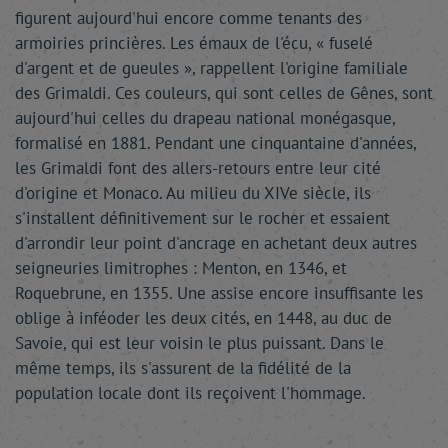
figurent aujourd'hui encore comme tenants des
armoiries princières. Les émaux de l'écu, « fuselé
d'argent et de gueules », rappellent l'origine familiale
des Grimaldi. Ces couleurs, qui sont celles de Gênes, sont
aujourd'hui celles du drapeau national monégasque,
formalisé en 1881. Pendant une cinquantaine d'années,
les Grimaldi font des allers-retours entre leur cité
d'origine et Monaco. Au milieu du XIVe siècle, ils
s'installent définitivement sur le rocher et essaient
d'arrondir leur point d'ancrage en achetant deux autres
seigneuries limitrophes : Menton, en 1346, et
Roquebrune, en 1355. Une assise encore insuffisante les
oblige à inféoder les deux cités, en 1448, au duc de
Savoie, qui est leur voisin le plus puissant. Dans le
même temps, ils s'assurent de la fidélité de la
population locale dont ils reçoivent l'hommage.