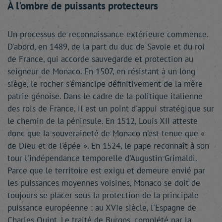
À l'ombre de puissants protecteurs
Un processus de reconnaissance extérieure commence.
D'abord, en 1489, de la part du duc de Savoie et du roi
de France, qui accorde sauvegarde et protection au
seigneur de Monaco. En 1507, en résistant à un long
siège, le rocher s'émancipe définitivement de la mère
patrie génoise. Dans le cadre de la politique italienne
des rois de France, il est un point d'appui stratégique sur
le chemin de la péninsule. En 1512, Louis XII atteste
donc que la souveraineté de Monaco n'est tenue que «
de Dieu et de l'épée ». En 1524, le pape reconnaît à son
tour l'indépendance temporelle d'Augustin Grimaldi.
Parce que le territoire est exigu et demeure envié par
les puissances moyennes voisines, Monaco se doit de
toujours se placer sous la protection de la principale
puissance européenne : au XVIe siècle, l'Espagne de
Charles Quint. Le traité de Burgos, complété par la