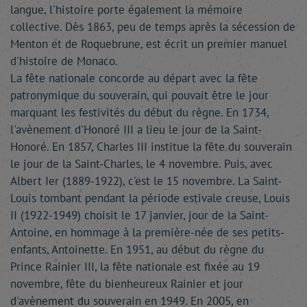
langue, l'histoire porte également la mémoire
collective. Dès 1863, peu de temps après la sécession de
Menton et de Roquebrune, est écrit un premier manuel
d'histoire de Monaco.
La fête nationale concorde au départ avec la fête
patronymique du souverain, qui pouvait être le jour
marquant les festivités du début du règne. En 1734,
l'avènement d'Honoré III a lieu le jour de la Saint-
Honoré. En 1857, Charles III institue la fête du souverain
le jour de la Saint-Charles, le 4 novembre. Puis, avec
Albert Ier (1889-1922), c'est le 15 novembre. La Saint-
Louis tombant pendant la période estivale creuse, Louis
II (1922-1949) choisit le 17 janvier, jour de la Saint-
Antoine, en hommage à la première-née de ses petits-
enfants, Antoinette. En 1951, au début du règne du
Prince Rainier III, la fête nationale est fixée au 19
novembre, fête du bienheureux Rainier et jour
d'avènement du souverain en 1949. En 2005, en