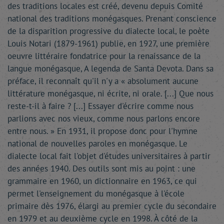
des traditions locales est créé, devenu depuis Comité
national des traditions monégasques. Prenant conscience
de la disparition progressive du dialecte local, le poète
Louis Notari (1879-1961) publie, en 1927, une première
oeuvre littéraire fondatrice pour la renaissance de la
langue monégasque, A legenda de Santa Devota. Dans sa
préface, il reconnaît qu'il n'y a « absolument aucune
littérature monégasque, ni écrite, ni orale. [...] Que nous
reste-t-il à faire ? [...] Essayer d'écrire comme nous
parlions avec nos vieux, comme nous parlons encore
entre nous. » En 1931, il propose donc pour l'hymne
national de nouvelles paroles en monégasque. Le
dialecte local fait l'objet d'études universitaires à partir
des années 1940. Des outils sont mis au point : une
grammaire en 1960, un dictionnaire en 1963, ce qui
permet l'enseignement du monégasque à l'école
primaire dès 1976, élargi au premier cycle du secondaire
en 1979 et au deuxième cycle en 1998. À côté de la