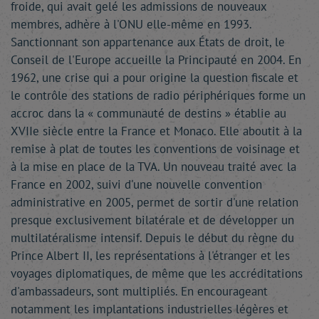
froide, qui avait gelé les admissions de nouveaux
membres, adhère à l'ONU elle-même en 1993.
Sanctionnant son appartenance aux États de droit, le
Conseil de l'Europe accueille la Principauté en 2004. En
1962, une crise qui a pour origine la question fiscale et
le contrôle des stations de radio périphériques forme un
accroc dans la « communauté de destins » établie au
XVIIe siècle entre la France et Monaco. Elle aboutit à la
remise à plat de toutes les conventions de voisinage et
à la mise en place de la TVA. Un nouveau traité avec la
France en 2002, suivi d'une nouvelle convention
administrative en 2005, permet de sortir d'une relation
presque exclusivement bilatérale et de développer un
multilatéralisme intensif. Depuis le début du règne du
Prince Albert II, les représentations à l'étranger et les
voyages diplomatiques, de même que les accréditations
d'ambassadeurs, sont multipliés. En encourageant
notamment les implantations industrielles légères et