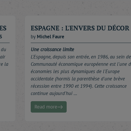
ES
ESPAGNE : L'ENVERS DU DÉCOR
S
by
Michel
Faure
 du
Une croissance limite
air
L'Espagne, depuis son entrée, en 1986, au sein de
re la
Communauté économique européenne est l'une d
économies les plus dynamiques de l'Europe
occidentale (hormis la parenthèse d'une brève
récession entre 1990 et 1994). Cette croissance
continue aujourd'hui …
Read more