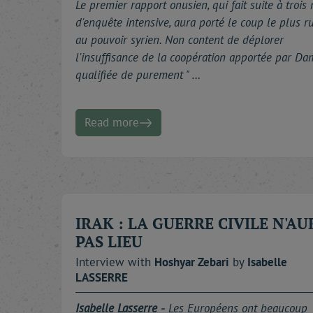
Le premier rapport onusien, qui fait suite à trois
d'enquête intensive, aura porté le coup le plus r
au pouvoir syrien. Non content de déplorer
l'insuffisance de la coopération apportée par Da
qualifiée de purement " …
Read more
IRAK : LA GUERRE CIVILE N'AU
PAS LIEU
Interview with
Hoshyar
Zebari
by
Isabelle
LASSERRE
Isabelle Lasserre -
Les Européens ont beaucoup