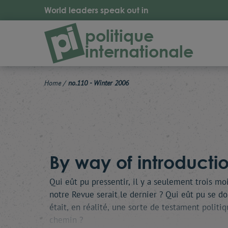
World leaders speak out in
politique
internationale
Home
/
no.110 - Winter 2006
By way of introductio
Qui eût pu pressentir, il y a seulement trois mo
notre Revue serait le dernier ? Qui eût pu se 
était, en réalité, une sorte de testament politiq
chemin ?