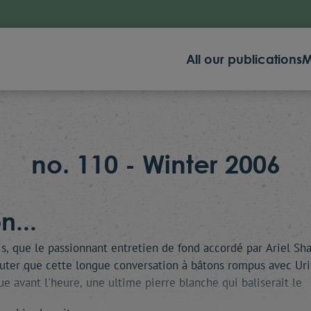
All our publications
M
no. 110 - Winter 2006
n...
is, que le passionnant entretien de fond accordé par Ariel Sh
douter que cette longue conversation à bâtons rompus avec Ur
ue avant l'heure, une ultime pierre blanche qui baliserait le