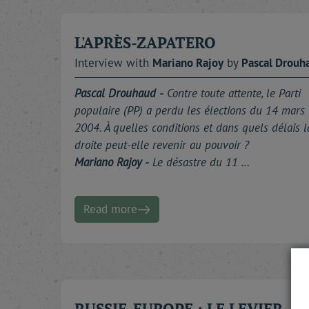
L'APRÈS-ZAPATERO
Interview with
Mariano
Rajoy
by
Pascal
Drouh
Pascal Drouhaud -
Contre toute attente, le Parti
populaire (PP) a perdu les élections du 14 mars
2004. À quelles conditions et dans quels délais l
droite peut-elle revenir au pouvoir ?
Mariano Rajoy -
Le désastre du 11 …
Read more
RUSSIE-EUROPE : LE LEVIER