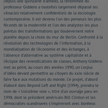
Depuis une quinzaine d'années, la renommée du
professeur Giddens a toutefois largement dépassé les
cénacles relativement confidentiels de la sociologie
contemporaine. Il est devenu l'un des penseurs les plus
féconds de la modernité et l'un des analystes les plus
pointus des transformations qui bouleversent notre
planète depuis la chute du mur de Berlin. Confronté à la
révolution des technologies de l'information, à la
mondialisation de l'économie et des échanges, à
l'absence d'alternative au système capitaliste et à
l'éclipse des revendications de classes, Anthony Giddens
met au point, au cours des années 1990, un corpus
d'idées devant permettre au citoyen du xxie siècle de
faire face aux mutations du monde. Ce projet, d'abord
élaboré dans Beyond Left and Right (1994), prendra le
nom de « troisième voie », titre d'un ouvrage paru en
1998, dont le président américain Bill Clinton et les
démocraties scandinaves s'inspireront avec bonheur.