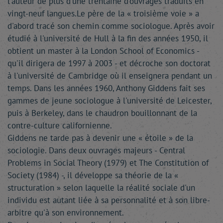
l'auteur de plus d'une trentaine d'ouvrages traduits en
vingt-neuf langues.Le père de la « troisième voie » a
d'abord tracé son chemin comme sociologue. Après avoir
étudié à l'université de Hull à la fin des années 1950, il
obtient un master à la London School of Economics -
qu'il dirigera de 1997 à 2003 - et décroche son doctorat
à l'université de Cambridge où il enseignera pendant un
temps. Dans les années 1960, Anthony Giddens fait ses
gammes de jeune sociologue à l'université de Leicester,
puis à Berkeley, dans le chaudron bouillonnant de la
contre-culture californienne.
Giddens ne tarde pas à devenir une « étoile » de la
sociologie. Dans deux ouvrages majeurs - Central
Problems in Social Theory (1979) et The Constitution of
Society (1984) -, il développe sa théorie de la «
structuration » selon laquelle la réalité sociale d'un
individu est autant liée à sa personnalité et à son libre-
arbitre qu'à son environnement.