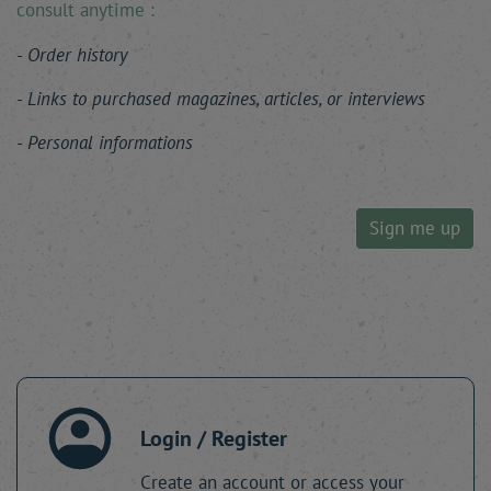
consult anytime :
Order history
Links to purchased magazines, articles, or interviews
Personal informations
Sign me up
Login / Register
Create an account or access your