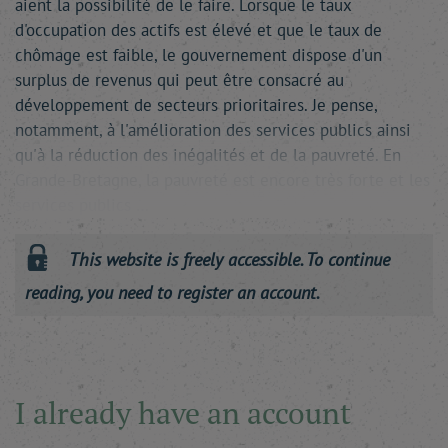
aient la possibilité de le faire. Lorsque le taux
d'occupation des actifs est élevé et que le taux de
chômage est faible, le gouvernement dispose d'un
surplus de revenus qui peut être consacré au
développement de secteurs prioritaires. Je pense,
notamment, à l'amélioration des services publics ainsi
qu'à la réduction des inégalités et de la pauvreté. En
Grande-Bretagne, la pauvreté est encore très forte et les
services publics …
This website is freely accessible. To continue
reading, you need to register an account.
I already have an account