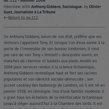
no. 112 - Summer 2006
Interview with
Anthony
Giddens
, Sociologue.
by
Olivier
Guez
, Journaliste à La Tribune
Return to no.112
Sir Anthony Giddens, baron de son état, préfère que ses
visiteurs l'appellent Tony. Et lorsque l'un d'eux sonne à la
porte de l'immeuble de son bureau londonien, il n'est
pas rare de voir Tony « himself » descendre ouvrir, en
manches de chemise et baskets aux pieds. Anobli en
2004 pour services rendus à la science britannique,
Anthony Giddens revendique haut et fort ses racines
populaires et son identité sociale-démocrate ; son
accent cockney des faubourgs de Londres, où il est né en
janvier 1938, en témoigne. Issu d'une famille modeste, il
a gravi tous les échelons de la méritocratie britannique
jusqu'à siéger aujourd'hui à la Chambre des lords. Il est