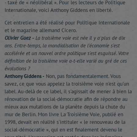
- taxé de « néolibéral ». Pour les lecteurs de Politique
Internationale, voici Anthony Giddens en liberté.
Cet entretien a été réalisé pour Politique Internationale
et le magazine allemand Cicero.
Olivier Guez -
La troisième voie est née il y a plus de dix
ans. Entre-temps, la mondialisation de l'économie s'est
accélérée et un nouvel ordre politique s'est esquissé. Votre
définition de la troisième voie a-t-elle varié au gré de ces
évolutions ?
Anthony Giddens -
Non, pas fondamentalement. Vous
savez, ce que vous appelez la troisième voie n'est qu'un
label. Au-delà de ce label, il s'agissait de mener à bien la
rénovation de la social-démocratie afin de répondre au
mieux aux mutations de la planète depuis la chute du
mur de Berlin. Mon livre La Troisième Voie, publié en
1998, devait en réalité s'intituler « le renouveau de la
social-démocratie », qui en est finalement devenu le