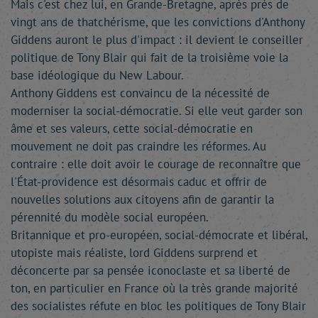
Mais c'est chez lui, en Grande-Bretagne, après près de
vingt ans de thatchérisme, que les convictions d'Anthony
Giddens auront le plus d'impact : il devient le conseiller
politique de Tony Blair qui fait de la troisième voie la
base idéologique du New Labour.
Anthony Giddens est convaincu de la nécessité de
moderniser la social-démocratie. Si elle veut garder son
âme et ses valeurs, cette social-démocratie en
mouvement ne doit pas craindre les réformes. Au
contraire : elle doit avoir le courage de reconnaître que
l'État-providence est désormais caduc et offrir de
nouvelles solutions aux citoyens afin de garantir la
pérennité du modèle social européen.
Britannique et pro-européen, social-démocrate et libéral,
utopiste mais réaliste, lord Giddens surprend et
déconcerte par sa pensée iconoclaste et sa liberté de
ton, en particulier en France où la très grande majorité
des socialistes réfute en bloc les politiques de Tony Blair