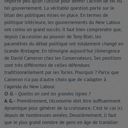
importe peu qu'on l'utilise pour définir l'action de tel ou
tel gouvernement. La véritable question porte sur le
bilan des politiques mises en place. En termes de
politique intérieure, les gouvernements du New Labour
ont connu un grand succès. Il faut bien comprendre que,
depuis l'accession au pouvoir de Tony Blair, les
paramètres du débat politique ont totalement changé en
Grande-Bretagne. En témoigne aujourd'hui l'émergence
de David Cameron chez les Conservateurs. Ses positions
sont très différentes de celles défendues
traditionnellement par les Tories. Pourquoi ? Parce que
Cameron n'a pas d'autre choix que de s'adapter à
l'agenda du New Labour.
O. G. -
Quelles en sont les grandes lignes ?
A. G. -
Premièrement, l'économie doit être suffisamment
dynamique pour générer de la croissance. C'est le cas ici
depuis de nombreuses années. Deuxièmement, il faut
que le plus grand nombre de gens en âge de travailler