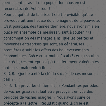
permanent et assidu. La population nous en est
reconnaissante. Voilà tout !
Pour ce qui est de la crise, il était prévisible qu'elle
provoquerait une hausse du chômage et de la pauvreté.
C'est pourquoi, dès l'année dernière, nous avons mis en
place un ensemble de mesures visant à soutenir la
consommation des ménages ainsi que les petites et
moyennes entreprises qui sont, en général, les
premières à subir les effets des bouleversements
économiques. Grâce au stimulus fiscal (3) et au soutien
au crédit, ces entreprises particulièrement vulnérables
ont pu se maintenir à flot.
S. D. B. - Quelle a été la clé du succès de ces mesures au
Chili?
M. B. - Un proverbe chilien dit : « Pendant les périodes
de vaches grasses, il faut être prévoyant en vue des
périodes de vaches maigres. » Nous avons suivi ce
précepte à la lettre ! Résultat : quand la crise est