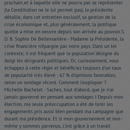
prochain et à laquelle elle ne pourra pas se représenter
(la Constitution ne le lui permet pas), la présidente
détaille, dans cet entretien exclusif, sa gestion de la
crise économique et, plus généralement, la politique
qu'elle a mise en oeuvre depuis son arrivée au pouvoir.S.
D. B. Sophie De Bellemanière - Madame la Présidente, la
crise financière n'épargne pas votre pays. Dans un tel
contexte, il est fréquent que la population désigne du
doigt les dirigeants politiques. Or, curieusement, vous
échappez à cette règle et bénéficiez toujours d'un taux
de popularité très élevé : 67 % d'opinions favorables,
selon un sondage récent. Comment l'expliquer ?
Michelle Bachelet - Sachez, tout d'abord, que je n'ai
jamais gouverné en pensant aux sondages ! Depuis mon
élection, ma seule préoccupation a été de tenir les
engagements pris aussi bien pendant ma campagne que
durant ma présidence. Et si mon gouvernement et moi-
même y sommes parvenus, c'est grâce à un travail