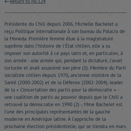
Return to no.124
Présidente du Chili depuis 2006, Michelle Bachelet a
reçu Politique Internationale à son bureau du Palacio de
la Moneda. Première femme élue à la magistrature
suprême dans l'histoire de l'État chilien, elle a su
imposer son autorité à ce pays latin et, en particulier, à
son armée - une armée qui, pendant la dictature, l'avait
torturée et avait assassiné son père (1). Membre du Parti
socialiste chilien depuis 1970, ancienne ministre de la
Santé (2000-2002) et de la Défense (2002-2004), leader
de la « Concertation des partis pour la démocratie » -
une coalition de partis au pouvoir depuis que le Chili a
retrouvé la démocratie en 1990 (2) -, Mme Bachelet est
l'une des principales représentantes de la gauche
moderne en Amérique latine. À l'approche de la
prochaine élection présidentielle, qui se tiendra en mars