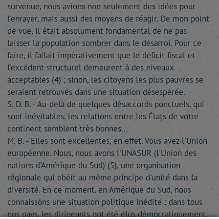
survenue, nous avions non seulement des idées pour
l'enrayer, mais aussi des moyens de réagir. De mon point
de vue, il était absolument fondamental de ne pas
laisser la population sombrer dans le désarroi. Pour ce
faire, il fallait impérativement que le déficit fiscal et
l'excédent structurel demeurent à des niveaux
acceptables (4) ; sinon, les citoyens les plus pauvres se
seraient retrouvés dans une situation désespérée.
S. D. B. - Au-delà de quelques désaccords ponctuels, qui
sont inévitables, les relations entre les États de votre
continent semblent très bonnes...
M. B. - Elles sont excellentes, en effet. Vous avez l'Union
européenne. Nous, nous avons l'UNASUR (l'Union des
nations d'Amérique du Sud) (5), une organisation
régionale qui obéit au même principe d'unité dans la
diversité. En ce moment, en Amérique du Sud, nous
connaissons une situation politique inédite : dans tous
nos pays, les dirigeants ont été élus démocratiquement.