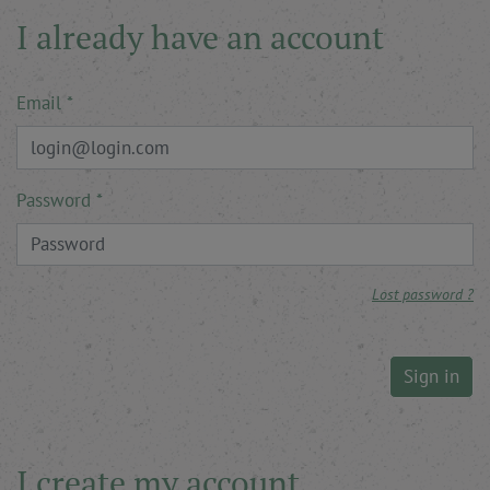
I already have an account
Email
Password
Lost password ?
Sign in
I create my account