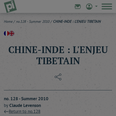
Home
/
no.128 - Summer 2010
/
CHINE-INDE : L'ENJEU TIBETAIN
CHINE-INDE : L'ENJEU
TIBETAIN
no. 128 - Summer 2010
by
Claude
Levenson
Return to no.128