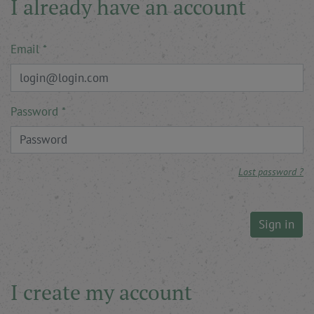
I already have an account
Email
Password
Lost password ?
Sign in
I create my account