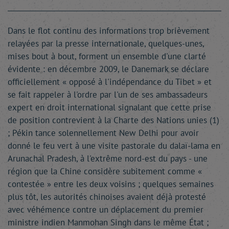
Dans le flot continu des informations trop brièvement
relayées par la presse internationale, quelques-unes,
mises bout à bout, forment un ensemble d'une clarté
évidente : en décembre 2009, le Danemark se déclare
officiellement « opposé à l'indépendance du Tibet » et
se fait rappeler à l'ordre par l'un de ses ambassadeurs
expert en droit international signalant que cette prise
de position contrevient à la Charte des Nations unies (1)
; Pékin tance solennellement New Delhi pour avoir
donné le feu vert à une visite pastorale du dalaï-lama en
Arunachal Pradesh, à l'extrême nord-est du pays - une
région que la Chine considère subitement comme «
contestée » entre les deux voisins ; quelques semaines
plus tôt, les autorités chinoises avaient déjà protesté
avec véhémence contre un déplacement du premier
ministre indien Manmohan Singh dans le même État ;