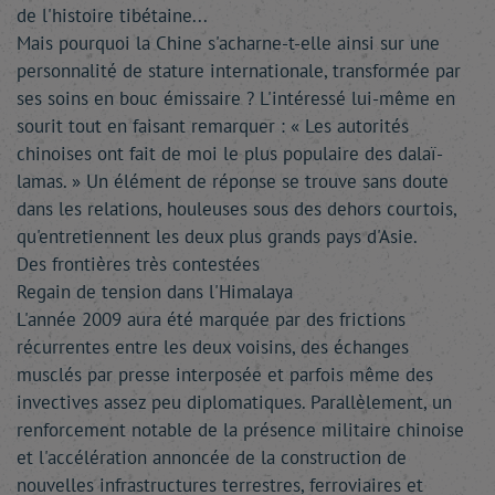
de l'histoire tibétaine...
Mais pourquoi la Chine s'acharne-t-elle ainsi sur une
personnalité de stature internationale, transformée par
ses soins en bouc émissaire ? L'intéressé lui-même en
sourit tout en faisant remarquer : « Les autorités
chinoises ont fait de moi le plus populaire des dalaï-
lamas. » Un élément de réponse se trouve sans doute
dans les relations, houleuses sous des dehors courtois,
qu'entretiennent les deux plus grands pays d'Asie.
Des frontières très contestées
Regain de tension dans l'Himalaya
L'année 2009 aura été marquée par des frictions
récurrentes entre les deux voisins, des échanges
musclés par presse interposée et parfois même des
invectives assez peu diplomatiques. Parallèlement, un
renforcement notable de la présence militaire chinoise
et l'accélération annoncée de la construction de
nouvelles infrastructures terrestres, ferroviaires et