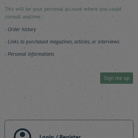
This will be your personal account where you could
consult anytime :
Order history
Links to purchased magazines, articles, or interviews
Personal informations
Sign me up
Login / Register