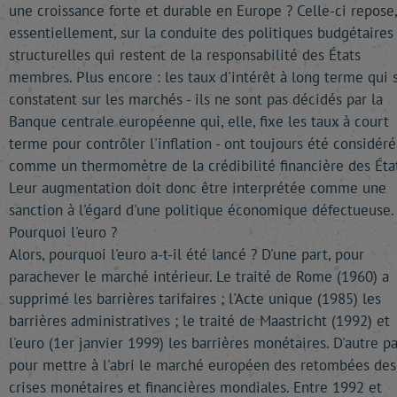
une croissance forte et durable en Europe ? Celle-ci repose,
essentiellement, sur la conduite des politiques budgétaires
structurelles qui restent de la responsabilité des États
membres. Plus encore : les taux d'intérêt à long terme qui 
constatent sur les marchés - ils ne sont pas décidés par la
Banque centrale européenne qui, elle, fixe les taux à court
terme pour contrôler l'inflation - ont toujours été considéré
comme un thermomètre de la crédibilité financière des État
Leur augmentation doit donc être interprétée comme une
sanction à l'égard d'une politique économique défectueuse.
Pourquoi l'euro ?
Alors, pourquoi l'euro a-t-il été lancé ? D'une part, pour
parachever le marché intérieur. Le traité de Rome (1960) a
supprimé les barrières tarifaires ; l'Acte unique (1985) les
barrières administratives ; le traité de Maastricht (1992) et
l'euro (1er janvier 1999) les barrières monétaires. D'autre pa
pour mettre à l'abri le marché européen des retombées des
crises monétaires et financières mondiales. Entre 1992 et