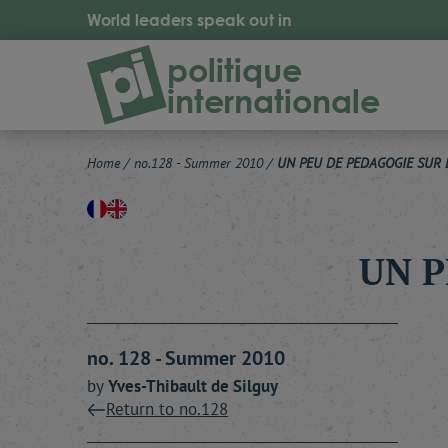
World leaders speak out in
politique
internationale
Home
/
no.128 - Summer 2010
/
UN PEU DE PEDAGOGIE SUR 
UN P
no. 128 - Summer 2010
by
Yves-Thibault
de Silguy
Return to no.128