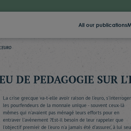
All our publications
M
L'EURO
EU DE PEDAGOGIE SUR L
La crise grecque va-t-elle avoir raison de l'euro, s'interroge
les pourfendeurs de la monnaie unique - souvent ceux-là
mêmes qui n'avaient pas ménagé leurs efforts pour en
entraver l'avènement ?Est-il besoin de leur rappeler que
l'objectif premier de l'euro n'a jamais été d'assurer, à lui seu