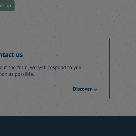
me up
ntact us
 out the form, we will respond to you
oon as possible.
Discover