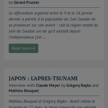
by
Gérard
Prunier
Le référendum organisé entre le 9 et le 16 janvier
dernier a permis à la population du Sud-Soudan de
se prononcer sur son avenir : soit la région restait au
sein du Soudan uni tel qu'il existait depuis
l'indépendance (1er …
Read more
JAPON : L'APRES-TSUNAMI
Interview with
Claude
Meyer
by
Grégory
Rayko
and
Mathieu
Bouquet
Mathieu Bouquet et Grégory Rayko - Avant même le
tsunami du 11 mars, le Japon traversait une période