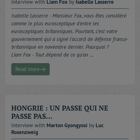
Interview with
Liam
Fox
by
Isabelle
Lasserre
Isabelle Lasserre - Monsieur Fox, vous êtes considéré
comme le plus eurosceptique d'entre les
eurosceptiques britanniques. Pourtant, c'est votre
gouvernement qui a signé l'accord de défense franco-
britannique en novembre dernier. Pourquoi ?
Liam Fox - Tout dépend de ce qu'on …
Read more
HONGRIE : UN PASSE QUI NE
PASSE PAS...
Interview with
Marton
Gyongyosi
by
Luc
Rosenzweig