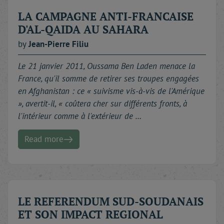
LA CAMPAGNE ANTI-FRANCAISE
D'AL-QAIDA AU SAHARA
by
Jean-Pierre
Filiu
Le 21 janvier 2011, Oussama Ben Laden menace la
France, qu'il somme de retirer ses troupes engagées
en Afghanistan : ce « suivisme vis-à-vis de l'Amérique
», avertit-il, « coûtera cher sur différents fronts, à
l'intérieur comme à l'extérieur de …
Read more
LE REFERENDUM SUD-SOUDANAIS
ET SON IMPACT REGIONAL