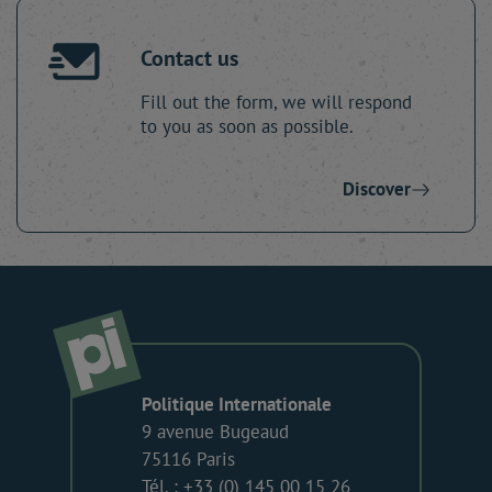
Contact us
Fill out the form, we will respond
to you as soon as possible.
Discover
Politique Internationale
9 avenue Bugeaud
75116 Paris
Tél. : +33 (0) 145 00 15 26