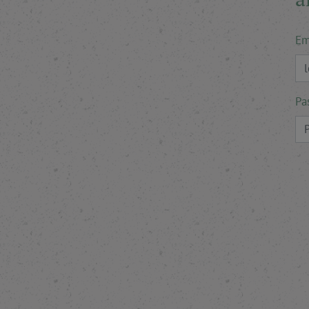
Em
Pa