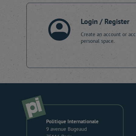
Login / Register
Create an account or acc
personal space.
Politique Internationale
9 avenue Bugeaud