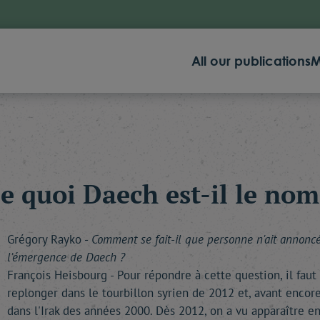
All our publications
M
e quoi Daech est-il le nom
Grégory Rayko -
Comment se fait-il que personne n'ait annonc
l'émergence de Daech ?
François Heisbourg - Pour répondre à cette question, il faut
replonger dans le tourbillon syrien de 2012 et, avant encore
dans l'Irak des années 2000. Dès 2012, on a vu apparaître e