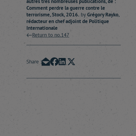
autres très nombreuses publications, de :
Comment perdre la guerre contre le
terrorisme, Stock, 2016.
by
Grégory
Rayko
,
rédacteur en chef adjoint de Politique
Internationale
Return to no.147
Share :