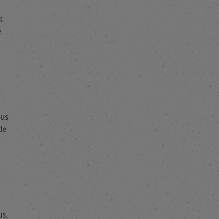
t
e
s
ous
de
s,