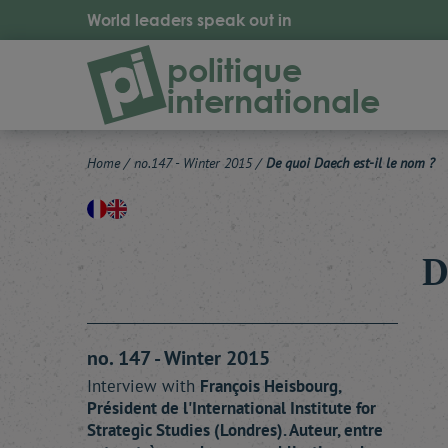
World leaders speak out in
politique
internationale
Home
/
no.147 - Winter 2015
/
De quoi Daech est-il le nom ?
D
no. 147 - Winter 2015
Interview with
François
Heisbourg
,
Président de l'International Institute for
Strategic Studies (Londres). Auteur, entre