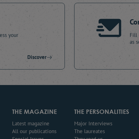
Co
ess your
Fill
as s
Discover
THE MAGAZINE
THE PERSONALITIES
Latest magazine
Major Interviews
All our publications
The laureates