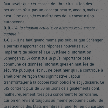
faut savoir que cet espace de libre circulation des
personnes n'est pas un concept neutre, anodin, mais que
c'est l'une des pièces maîtresses de la construction
européenne.
B. B
. -
Vu la situation actuelle, ce discours est-il encore
audible ?
J.-C. J.
- Il ne faut quand même pas oublier que Schengen
a permis d'apporter des réponses nouvelles aux
impératifs de sécurité ! Le Système d'information
Schengen (SIS) constitue la plus importante base
commune de données informatiques en matière de
sécurité publique, et nul ne peut nier qu'il a contribué à
améliorer de façon très significative l'appui
transfrontalier à la coopération policière et judiciaire. Ce
SIS contient plus de 50 millions de signalements dont,
malheureusement, très peu concernent le terrorisme.
Car on en revient toujours au même problème : celui de
la réticence des États membres à jouer le jeu du partage