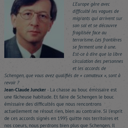
L'Europe gère avec
difficulté les vagues de
migrants qui arrivent sur
son sol et se découvre
fragilisée face au
terrorisme. Les frontières
se ferment une à une.
Est-ce à dire que la libre
circulation des personnes
et les accords de
Schengen, que vous avez qualifiés de « comateux », sont à
revoir ?
Jean-Claude Juncker
- La chasse au bouc émissaire est
une fâcheuse habitude. Et faire de Schengen le bouc
émissaire des difficultés que nous rencontrons
actuellement ne résout rien, bien au contraire. Si l'esprit
de ces accords signés en 1995 quitte nos territoires et
nos coeurs, nous perdrons bien plus que Schengen. Il