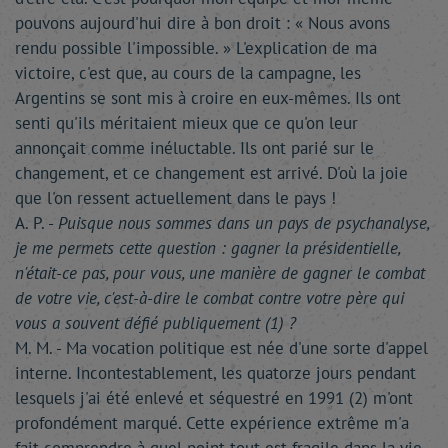
pouvons aujourd'hui dire à bon droit : « Nous avons
rendu possible l'impossible. » L'explication de ma
victoire, c'est que, au cours de la campagne, les
Argentins se sont mis à croire en eux-mêmes. Ils ont
senti qu'ils méritaient mieux que ce qu'on leur
annonçait comme inéluctable. Ils ont parié sur le
changement, et ce changement est arrivé. D'où la joie
que l'on ressent actuellement dans le pays !
A. P. -
Puisque nous sommes dans un pays de psychanalyse,
je me permets cette question : gagner la présidentielle,
n'était-ce pas, pour vous, une manière de gagner le combat
de votre vie, c'est-à-dire le combat contre votre père qui
vous a souvent défié publiquement (1) ?
M. M. - Ma vocation politique est née d'une sorte d'appel
interne. Incontestablement, les quatorze jours pendant
lesquels j'ai été enlevé et séquestré en 1991 (2) m'ont
profondément marqué. Cette expérience extrême m'a