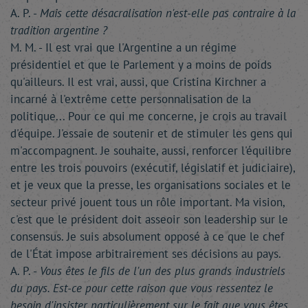
A. P. -
Mais cette désacralisation n'est-elle pas contraire à la
tradition argentine ?
M. M. - Il est vrai que l'Argentine a un régime
présidentiel et que le Parlement y a moins de poids
qu'ailleurs. Il est vrai, aussi, que Cristina Kirchner a
incarné à l'extrême cette personnalisation de la
politique... Pour ce qui me concerne, je crois au travail
d'équipe. J'essaie de soutenir et de stimuler les gens qui
m'accompagnent. Je souhaite, aussi, renforcer l'équilibre
entre les trois pouvoirs (exécutif, législatif et judiciaire),
et je veux que la presse, les organisations sociales et le
secteur privé jouent tous un rôle important. Ma vision,
c'est que le président doit asseoir son leadership sur le
consensus. Je suis absolument opposé à ce que le chef
de l'État impose arbitrairement ses décisions au pays.
A. P. -
Vous êtes le fils de l'un des plus grands industriels
du pays. Est-ce pour cette raison que vous ressentez le
besoin d'insister particulièrement sur le fait que vous êtes