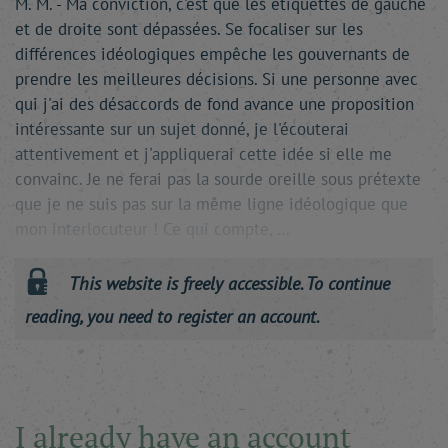
M. M. - Ma conviction, c'est que les étiquettes de gauche
et de droite sont dépassées. Se focaliser sur les
différences idéologiques empêche les gouvernants de
prendre les meilleures décisions. Si une personne avec
qui j'ai des désaccords de fond avance une proposition
intéressante sur un sujet donné, je l'écouterai
attentivement et j'appliquerai cette idée si elle me
convainc. Je ne ferai pas la sourde oreille sous prétexte
que je ne suis pas sur la même ligne idéologique que
mon interlocuteur ! Ce qui compte, …
This website is freely accessible. To continue
reading, you need to register an account.
I already have an account