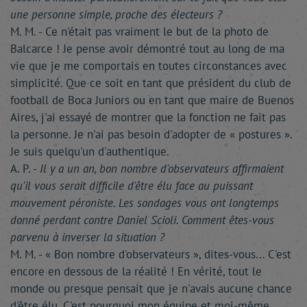
une personne simple, proche des électeurs ?
M. M. - Ce n'était pas vraiment le but de la photo de
Balcarce ! Je pense avoir démontré tout au long de ma
vie que je me comportais en toutes circonstances avec
simplicité. Que ce soit en tant que président du club de
football de Boca Juniors ou en tant que maire de Buenos
Aires, j'ai essayé de montrer que la fonction ne fait pas
la personne. Je n'ai pas besoin d'adopter de « postures ».
Je suis quelqu'un d'authentique.
A. P. -
Il y a un an, bon nombre d'observateurs affirmaient
qu'il vous serait difficile d'être élu face au puissant
mouvement péroniste. Les sondages vous ont longtemps
donné perdant contre Daniel Scioli. Comment êtes-vous
parvenu à inverser la situation ?
M. M. - « Bon nombre d'observateurs », dites-vous... C'est
encore en dessous de la réalité ! En vérité, tout le
monde ou presque pensait que je n'avais aucune chance
d'être élu. C'est pourquoi mon équipe et moi-même