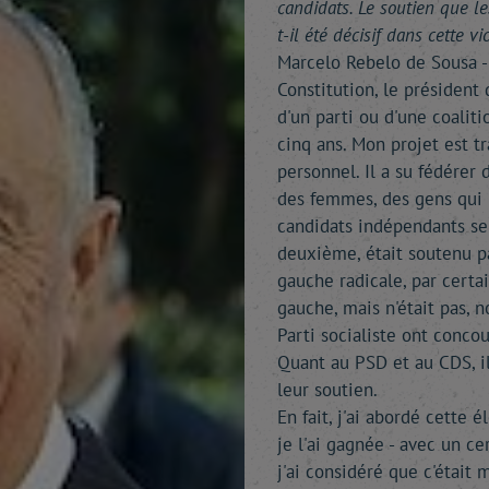
candidats. Le soutien que l
t-il été décisif dans cette vi
Marcelo Rebelo de Sousa - J
Constitution, le président
d'un parti ou d'une coaliti
cinq ans. Mon projet est tr
personnel. Il a su fédérer
des femmes, des gens qui 
candidats indépendants se
deuxième, était soutenu pa
gauche radicale, par certa
gauche, mais n'était pas, 
Parti socialiste ont concou
Quant au PSD et au CDS, i
leur soutien.
En fait, j'ai abordé cette é
je l'ai gagnée - avec un c
j'ai considéré que c'était 