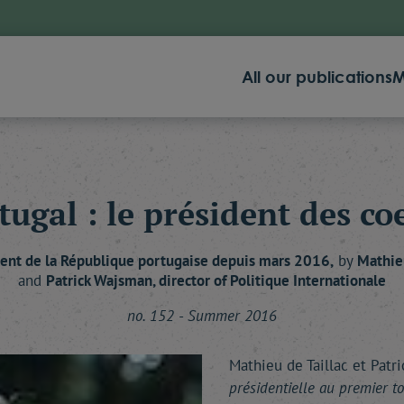
All our publications
M
tugal : le président des co
dent de la République portugaise depuis mars 2016,
by
Mathi
and
Patrick
Wajsman
, director of Politique Internationale
no. 152 - Summer 2016
Mathieu de Taillac et Patr
présidentielle au premier t