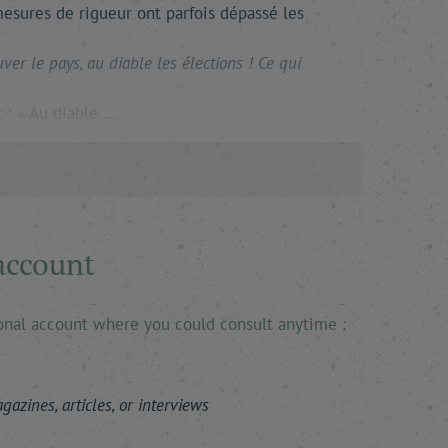
 mesures de rigueur ont parfois dépassé les
er le pays, au diable les élections ! Ce qui
t : « Au diable …
account
sonal account where you could consult anytime :
azines, articles, or interviews