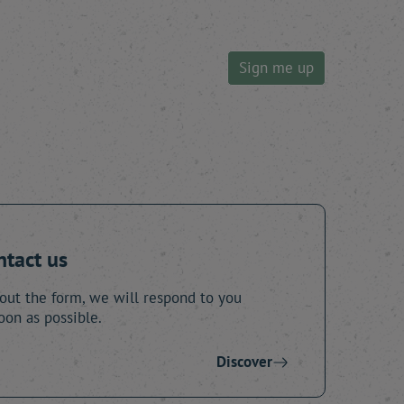
Sign me up
ntact us
 out the form, we will respond to you
oon as possible.
Discover