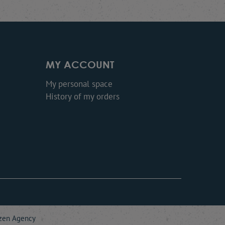
MY ACCOUNT
My personal space
History of my orders
zen Agency