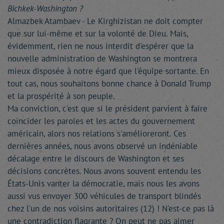
Bichkek-Washington ?
Almazbek Atambaev - Le Kirghizistan ne doit compter
que sur lui-même et sur la volonté de Dieu. Mais,
évidemment, rien ne nous interdit d'espérer que la
nouvelle administration de Washington se montrera
mieux disposée à notre égard que l'équipe sortante. En
tout cas, nous souhaitons bonne chance à Donald Trump
et la prospérité à son peuple.
Ma conviction, c'est que si le président parvient à faire
coïncider les paroles et les actes du gouvernement
américain, alors nos relations s'amélioreront. Ces
dernières années, nous avons observé un indéniable
décalage entre le discours de Washington et ses
décisions concrètes. Nous avons souvent entendu les
États-Unis vanter la démocratie, mais nous les avons
aussi vus envoyer 300 véhicules de transport blindés
chez l'un de nos voisins autoritaires (12) ! N'est-ce pas là
une contradiction flagrante ? On peut ne pas aimer