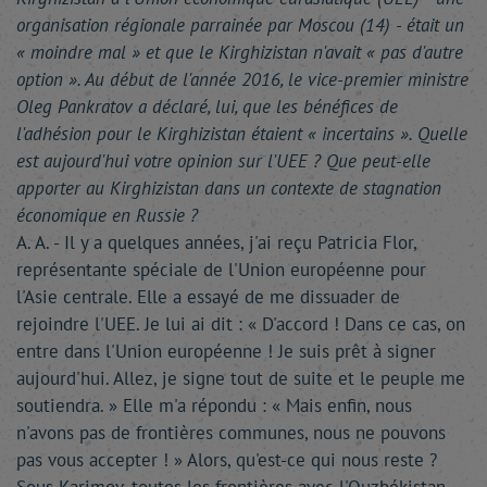
organisation régionale parrainée par Moscou (14) - était un
« moindre mal » et que le Kirghizistan n'avait « pas d'autre
option ». Au début de l'année 2016, le vice-premier ministre
Oleg Pankratov a déclaré, lui, que les bénéfices de
l'adhésion pour le Kirghizistan étaient « incertains ». Quelle
est aujourd'hui votre opinion sur l'UEE ? Que peut-elle
apporter au Kirghizistan dans un contexte de stagnation
économique en Russie ?
A. A. - Il y a quelques années, j'ai reçu Patricia Flor,
représentante spéciale de l'Union européenne pour
l'Asie centrale. Elle a essayé de me dissuader de
rejoindre l'UEE. Je lui ai dit : « D'accord ! Dans ce cas, on
entre dans l'Union européenne ! Je suis prêt à signer
aujourd'hui. Allez, je signe tout de suite et le peuple me
soutiendra. » Elle m'a répondu : « Mais enfin, nous
n'avons pas de frontières communes, nous ne pouvons
pas vous accepter ! » Alors, qu'est-ce qui nous reste ?