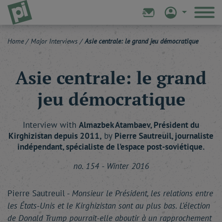
Home
/
Major Interviews
/
Asie centrale: le grand jeu démocratique
Asie centrale: le grand
jeu démocratique
Interview with
Almazbek
Atambaev
, Président du
Kirghizistan depuis 2011,
by
Pierre
Sautreuil
, journaliste
indépendant, spécialiste de l'espace post-soviétique.
no. 154 - Winter 2016
Pierre Sautreuil -
Monsieur le Président, les relations entre
les États-Unis et le Kirghizistan sont au plus bas. L'élection
de Donald Trump pourrait-elle aboutir à un rapprochement