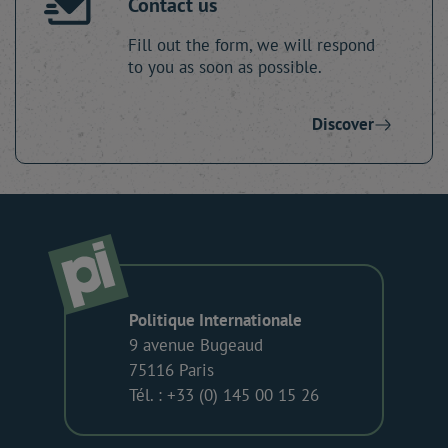
Contact us
Fill out the form, we will respond
to you as soon as possible.
Discover
Politique Internationale
9 avenue Bugeaud
75116 Paris
Tél. : +33 (0) 145 00 15 26