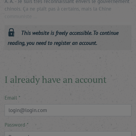
A. A. - Je suis très reconnaissant envers le gouvernement
chinois. Ça ne plaît pas à certains, mais la Chine
communiste …
This website is freely accessible. To continue
reading, you need to register an account.
I already have an account
Email
Password