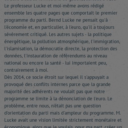
Le professeur Lucke et moi-même avons rédigé
ensemble les quatre pages que comportait le premier
programme du parti. Bernd Lucke ne pensait qu'à
l'économie et, en particulier, à l'euro, qu'il a toujours
sévèrement critiqué. Les autres sujets - la politique
énergétique, la pollution atmosphérique, l'immigration,
l'islamisation, la démocratie directe, la protection des
données, l'instauration de référendums au niveau
national ou encore la santé - lui importaient peu,
contrairement à moi.
Dès 2014, ce socle étroit sur lequel il s'appuyait a
provoqué des conflits internes parce que la grande
majorité des adhérents ne voulait pas que notre
programme se limite à la dénonciation de l'euro. Le
problème, entre nous, n'était pas une question
d'orientation du parti mais d'ampleur du programme. M.
Lucke avait une vision limitée strictement monétaire et
économique, alors que je voulais, pour ma part, créer un