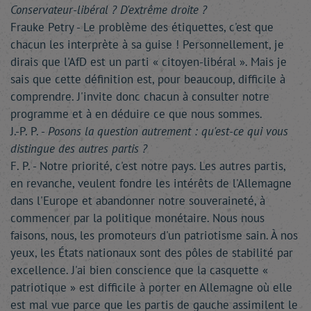
Conservateur-libéral ? D'extrême droite ?
Frauke Petry - Le problème des étiquettes, c'est que
chacun les interprète à sa guise ! Personnellement, je
dirais que l'AfD est un parti « citoyen-libéral ». Mais je
sais que cette définition est, pour beaucoup, difficile à
comprendre. J'invite donc chacun à consulter notre
programme et à en déduire ce que nous sommes.
J.-P. P. -
Posons la question autrement : qu'est-ce qui vous
distingue des autres partis ?
F. P. - Notre priorité, c'est notre pays. Les autres partis,
en revanche, veulent fondre les intérêts de l'Allemagne
dans l'Europe et abandonner notre souveraineté, à
commencer par la politique monétaire. Nous nous
faisons, nous, les promoteurs d'un patriotisme sain. À nos
yeux, les États nationaux sont des pôles de stabilité par
excellence. J'ai bien conscience que la casquette «
patriotique » est difficile à porter en Allemagne où elle
est mal vue parce que les partis de gauche assimilent le