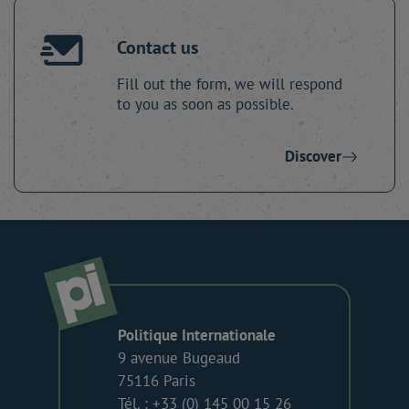
Contact us
Fill out the form, we will respond
to you as soon as possible.
Discover
Politique Internationale
9 avenue Bugeaud
75116 Paris
Tél. : +33 (0) 145 00 15 26