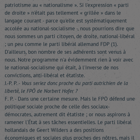
patriotisme au « nationalisme ». Si l'expression « parti
de droite » n'était pas tellement « grillée » dans le
langage courant - parce qu'elle est systématiquement
accolée au national-socialisme -, nous pourrions dire que
nous sommes un parti citoyen, de droite, national-libéral
; un peu comme le parti libéral allemand FDP (1).
D'ailleurs, bon nombre de ses adhérents sont venus à
nous. Notre programme n'a évidemment rien à voir avec
le national-socialisme qui était, à l'inverse de nos
convictions, anti-libéral et étatiste.
J.-P. P. -
Vous seriez donc proche du parti autrichien de la
liberté, le FPÖ de Norbert Hofer ?
F. P. - Dans une certaine mesure. Mais le FPÖ défend une
politique sociale proche de celle des sociaux-
démocrates, autrement dit étatiste ; or nous aspirons à
ramener l'État à ses tâches essentielles. Le parti libéral
hollandais de Geert Wilders a des positions
économiques et sociales plus proches des nôtres, mais il