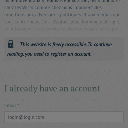
ils le doivent aux « réalos ». Par surcroît, les « fundis » -
chez les Verts comme chez nous - donnent des
munitions aux adversaires politiques et aux médias qui
sont contre nous. C'est d'autant plus dommageable que,
en Allemagne, nous évoluons dans un espace politique …
This website is freely accessible. To continue
reading, you need to register an account.
I already have an account
Email