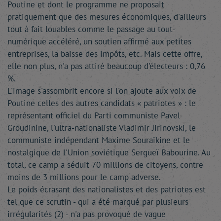
Poutine et dont le programme ne proposait
pratiquement que des mesures économiques, d'ailleurs
tout à fait louables comme le passage au tout-
numérique accéléré, un soutien affirmé aux petites
entreprises, la baisse des impôts, etc. Mais cette offre,
elle non plus, n'a pas attiré beaucoup d'électeurs : 0,76
%.
L'image s'assombrit encore si l'on ajoute aux voix de
Poutine celles des autres candidats « patriotes » : le
représentant officiel du Parti communiste Pavel
Groudinine, l'ultra-nationaliste Vladimir Jirinovski, le
communiste indépendant Maxime Souraïkine et le
nostalgique de l'Union soviétique Sergueï Babourine. Au
total, ce camp a séduit 70 millions de citoyens, contre
moins de 3 millions pour le camp adverse.
Le poids écrasant des nationalistes et des patriotes est
tel que ce scrutin - qui a été marqué par plusieurs
irrégularités (2) - n'a pas provoqué de vague