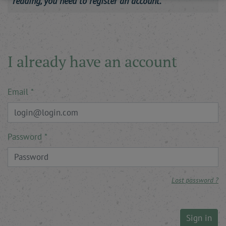
reading, you need to register an account.
I already have an account
Email
Password
Lost password ?
Sign in