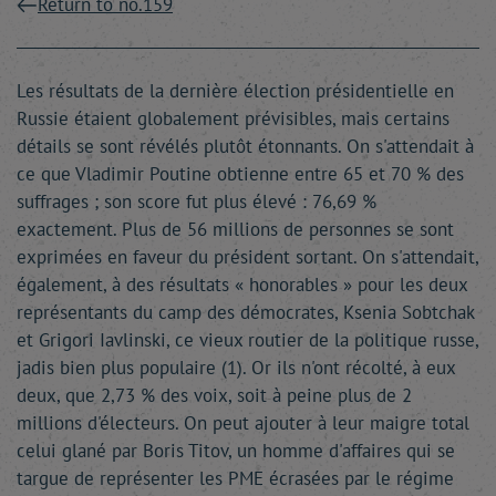
Return to no.159
Les résultats de la dernière élection présidentielle en
Russie étaient globalement prévisibles, mais certains
détails se sont révélés plutôt étonnants. On s'attendait à
ce que Vladimir Poutine obtienne entre 65 et 70 % des
suffrages ; son score fut plus élevé : 76,69 %
exactement. Plus de 56 millions de personnes se sont
exprimées en faveur du président sortant. On s'attendait,
également, à des résultats « honorables » pour les deux
représentants du camp des démocrates, Ksenia Sobtchak
et Grigori Iavlinski, ce vieux routier de la politique russe,
jadis bien plus populaire (1). Or ils n'ont récolté, à eux
deux, que 2,73 % des voix, soit à peine plus de 2
millions d'électeurs. On peut ajouter à leur maigre total
celui glané par Boris Titov, un homme d'affaires qui se
targue de représenter les PME écrasées par le régime