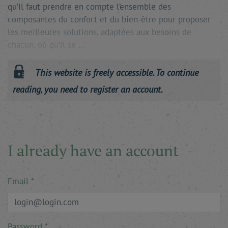
qu’il faut prendre en compte l’ensemble des
composantes du confort et du bien-être pour proposer
les meilleures solutions, adaptées aux besoins de
chacun, où qu’il se …
This website is freely accessible. To continue
reading, you need to register an account.
I already have an account
Email
Password