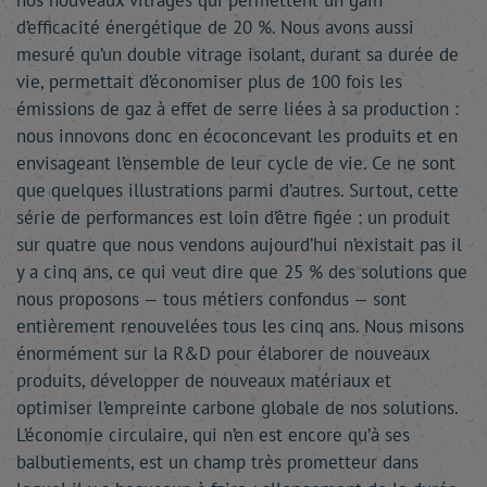
nos nouveaux vitrages qui permettent un gain
d’efficacité énergétique de 20 %. Nous avons aussi
mesuré qu’un double vitrage isolant, durant sa durée de
vie, permettait d’économiser plus de 100 fois les
émissions de gaz à effet de serre liées à sa production :
nous innovons donc en écoconcevant les produits et en
envisageant l’ensemble de leur cycle de vie. Ce ne sont
que quelques illustrations parmi d’autres. Surtout, cette
série de performances est loin d’être figée : un produit
sur quatre que nous vendons aujourd’hui n’existait pas il
y a cinq ans, ce qui veut dire que 25 % des solutions que
nous proposons — tous métiers confondus — sont
entièrement renouvelées tous les cinq ans. Nous misons
énormément sur la R&D pour élaborer de nouveaux
produits, développer de nouveaux matériaux et
optimiser l’empreinte carbone globale de nos solutions.
L’économie circulaire, qui n’en est encore qu’à ses
balbutiements, est un champ très prometteur dans