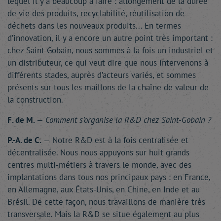
lequel il y a beaucoup à faire : allongement de la durée
de vie des produits, recyclabilité, réutilisation de
déchets dans les nouveaux produits... En termes
d’innovation, il y a encore un autre point très important :
chez Saint-Gobain, nous sommes à la fois un industriel et
un distributeur, ce qui veut dire que nous intervenons à
différents stades, auprès d’acteurs variés, et sommes
présents sur tous les maillons de la chaîne de valeur de
la construction.
F. de M.
—
Comment s’organise la R&D chez Saint-Gobain ?
P.-A. de C.
— Notre R&D est à la fois centralisée et
décentralisée. Nous nous appuyons sur huit grands
centres multi-métiers à travers le monde, avec des
implantations dans tous nos principaux pays : en France,
en Allemagne, aux États-Unis, en Chine, en Inde et au
Brésil. De cette façon, nous travaillons de manière très
transversale. Mais la R&D se situe également au plus