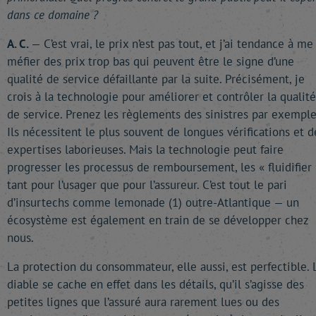
dans ce domaine ?
A. C.
— C’est vrai, le prix n’est pas tout, et j’ai tendance à me
méfier des prix trop bas qui peuvent être le signe d’une
qualité de service défaillante par la suite. Précisément, je
crois à la technologie pour améliorer et contrôler la qualité
de service. Prenez les règlements des sinistres par exemple
Ils nécessitent le plus souvent de longues vérifications et d
expertises laborieuses. Mais la technologie peut faire
progresser les processus de remboursement, les « fluidifier 
tant pour l’usager que pour l’assureur. C’est tout le pari
d’insurtechs comme lemonade (1) outre-Atlantique — un
écosystème est également en train de se développer chez
nous.
La protection du consommateur, elle aussi, est perfectible. 
diable se cache en effet dans les détails, qu’il s’agisse des
petites lignes que l’assuré aura rarement lues ou des