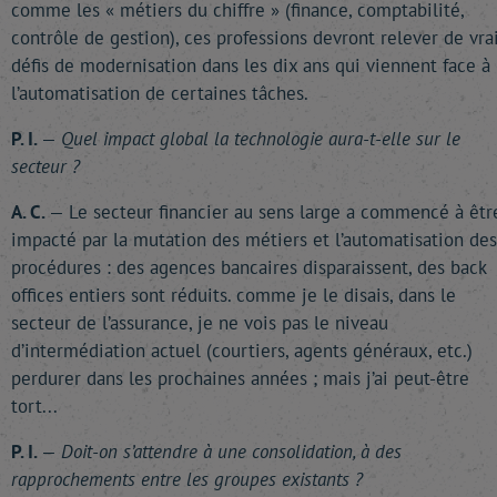
comme les « métiers du chiffre » (finance, comptabilité,
contrôle de gestion), ces professions devront relever de vra
défis de modernisation dans les dix ans qui viennent face à
l’automatisation de certaines tâches.
P. I.
—
Quel impact global la technologie aura-t-elle sur le
secteur ?
A. C.
— Le secteur financier au sens large a commencé à êtr
impacté par la mutation des métiers et l’automatisation des
procédures : des agences bancaires disparaissent, des back
offices entiers sont réduits. comme je le disais, dans le
secteur de l’assurance, je ne vois pas le niveau
d’intermédiation actuel (courtiers, agents généraux, etc.)
perdurer dans les prochaines années ; mais j’ai peut-être
tort...
P. I.
—
Doit-on s’attendre à une consolidation, à des
rapprochements entre les groupes existants ?