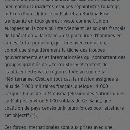
bien connu. Djihadistes, groupes séparatistes touaregs,
milices d’auto-défense au Mali et au Burkina Faso,
trafiquants en tous genres : vaste comme l’Union
européenne, la zone où interviennent les soldats français
de l’opération « Barkhane » est parcourue d’hommes en
armes. Cette profusion, qui rime avec confusion,
complique singulièrement la tâche des troupes
gouvernementales et internationales qui combattent des
groupes qualifiés de « terroristes » et tentent de
stabiliser cette vaste région située au sud de la
Méditerranée. C’est, en tout cas, la mission assignée à
plus de 5 000 militaires français, quelque 11 000
Casques bleus de la Minusma (Mission des Nations unies
au Mali) et environ 5 000 soldats du G5-Sahel, une
coalition de pays censés unir leurs forces pour atteindre
cet objectif (1).
Ces forces internationales sont aux prises avec une