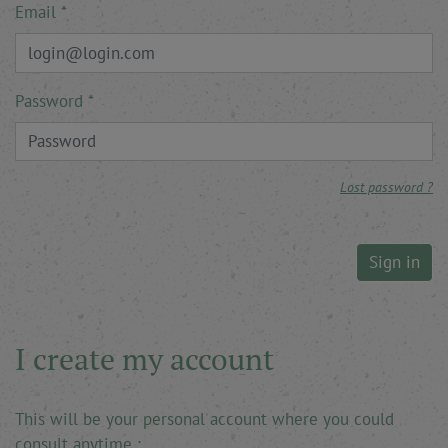
Email
Password
Lost password ?
Sign in
I create my account
This will be your personal account where you could
consult anytime :