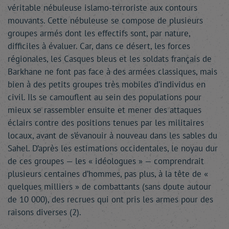
véritable nébuleuse islamo-terroriste aux contours
mouvants. Cette nébuleuse se compose de plusieurs
groupes armés dont les effectifs sont, par nature,
difficiles à évaluer. Car, dans ce désert, les forces
régionales, les Casques bleus et les soldats français de
Barkhane ne font pas face à des armées classiques, mais
bien à des petits groupes très mobiles d’individus en
civil. Ils se camouflent au sein des populations pour
mieux se rassembler ensuite et mener des attaques
éclairs contre des positions tenues par les militaires
locaux, avant de s’évanouir à nouveau dans les sables du
Sahel. D’après les estimations occidentales, le noyau dur
de ces groupes — les « idéologues » — comprendrait
plusieurs centaines d’hommes, pas plus, à la tête de «
quelques milliers » de combattants (sans doute autour
de 10 000), des recrues qui ont pris les armes pour des
raisons diverses (2).