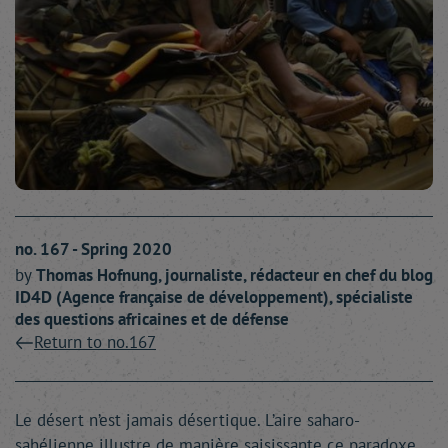
no. 167 - Spring 2020
by
Thomas
Hofnung
, journaliste, rédacteur en chef du blog
ID4D (Agence française de développement), spécialiste
des questions africaines et de défense
Return to no.167
Le désert n’est jamais désertique. L’aire saharo-
sahélienne illustre de manière saisissante ce paradoxe