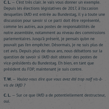
C. L.
— C’est très clair. Je vais vous donner un exemple.
Depuis les élections législatives de 2017, à l’occasion
desquelles l’AfD est entrée au Bundestag, il y a toute une
discussion pour savoir si ce parti doit être représenté,
comme les autres, aux postes de responsabilités de
notre assemblée, notamment au niveau des commissions
parlementaires. Jusqu’à présent, je pensais qu’on ne
pouvait pas l’en empêcher. Désormais, je ne suis plus de
cet avis. Depuis plus de deux ans, nous débattons sur la
question de savoir si l’AfD doit obtenir des postes de
vice-présidents du Bundestag. Eh bien, en tant que
président du FDP, maintenant je suis contre.
T. W.
—
Voulez-vous dire que vous avez été trop naïf vis-à-
vis de l’AfD ?
C. L.
— Sur ce que l’AfD a de potentiellement destructeur,
oui.