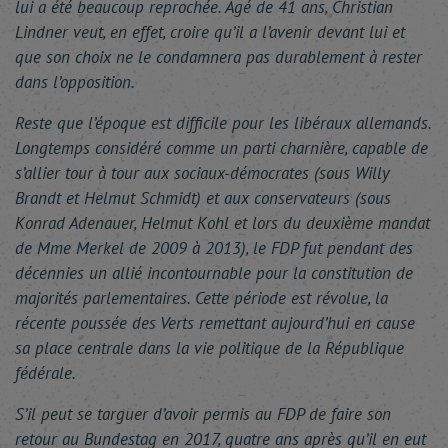
lui a été beaucoup reprochée. Âgé de 41 ans, Christian
Lindner veut, en effet, croire qu’il a l’avenir devant lui et
que son choix ne le condamnera pas durablement à rester
dans l’opposition.
Reste que l’époque est difficile pour les libéraux allemands.
Longtemps considéré comme un parti charnière, capable de
s’allier tour à tour aux sociaux-démocrates (sous Willy
Brandt et Helmut Schmidt) et aux conservateurs (sous
Konrad Adenauer, Helmut Kohl et lors du deuxième mandat
de Mme Merkel de 2009 à 2013), le FDP fut pendant des
décennies un allié incontournable pour la constitution de
majorités parlementaires. Cette période est révolue, la
récente poussée des Verts remettant aujourd’hui en cause
sa place centrale dans la vie politique de la République
fédérale.
S’il peut se targuer d’avoir permis au FDP de faire son
retour au Bundestag en 2017, quatre ans après qu’il en eut