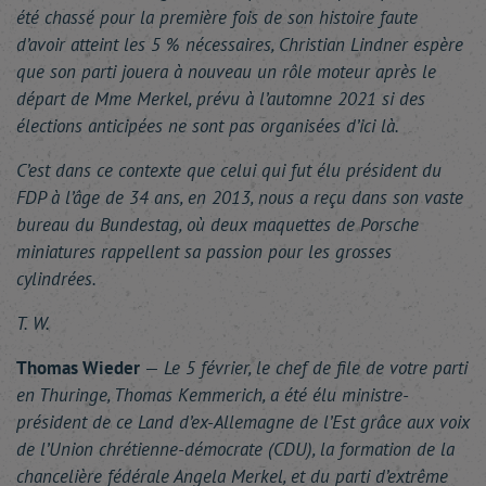
été chassé pour la première fois de son histoire faute
d’avoir atteint les 5 % nécessaires, Christian Lindner espère
que son parti jouera à nouveau un rôle moteur après le
départ de Mme Merkel, prévu à l’automne 2021 si des
élections anticipées ne sont pas organisées d’ici là.
C’est dans ce contexte que celui qui fut élu président du
FDP à l’âge de 34 ans, en 2013, nous a reçu dans son vaste
bureau du Bundestag, où deux maquettes de Porsche
miniatures rappellent sa passion pour les grosses
cylindrées.
T. W.
Thomas Wieder
—
Le 5 février, le chef de file de votre parti
en Thuringe, Thomas Kemmerich, a été élu ministre-
président de ce Land d’ex-Allemagne de l’Est grâce aux voix
de l’Union chrétienne-démocrate (CDU), la formation de la
chancelière fédérale Angela Merkel, et du parti d’extrême