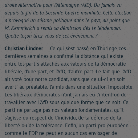
droite Alternative pour l’Allemagne (AfD). Du jamais vu
depuis la fin de la Seconde Guerre mondiale. Cette élection
a provoqué un séisme politique dans le pays, au point que
M. Kemmerich a remis sa démission dès le lendemain.
Quelle leçon tirez-vous de cet événement ?
Christian Lindner
— Ce qui s’est passé en Thuringe ces
dernières semaines a confirmé la distance qui existe
entre les partis attachés aux valeurs de la démocratie
libérale, d’une part, et l’AfD, d’autre part. Le fait que l’AfD
ait voté pour notre candidat, sans que celui-ci en soit
averti au préalable, l’a mis dans une situation impossible.
Les libéraux-démocrates n’ont jamais eu l’intention de
travailler avec l’AfD sous quelque forme que ce soit. Ce
parti ne partage pas nos valeurs fondamentales, qu’il
s’agisse du respect de l’individu, de la défense de la
liberté ou de la tolérance. Enfin, un parti pro-européen
comme le FDP ne peut en aucun cas envisager de