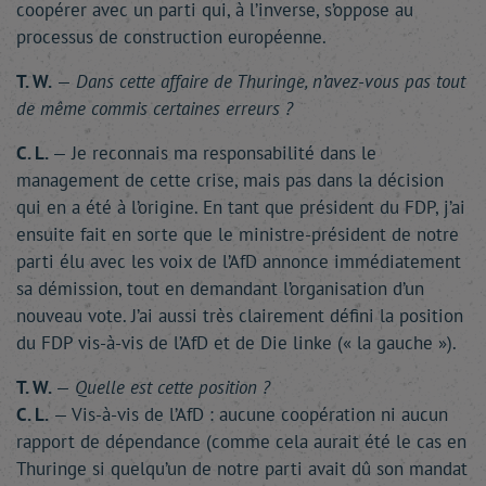
coopérer avec un parti qui, à l’inverse, s’oppose au
processus de construction européenne.
T. W.
—
Dans cette affaire de Thuringe, n’avez-vous pas tout
de même commis certaines erreurs ?
C. L.
— Je reconnais ma responsabilité dans le
management de cette crise, mais pas dans la décision
qui en a été à l’origine. En tant que président du FDP, j’ai
ensuite fait en sorte que le ministre-président de notre
parti élu avec les voix de l’AfD annonce immédiatement
sa démission, tout en demandant l’organisation d’un
nouveau vote. J’ai aussi très clairement défini la position
du FDP vis-à-vis de l’AfD et de Die linke (« la gauche »).
T. W.
—
Quelle est cette position ?
C. L.
— Vis-à-vis de l’AfD : aucune coopération ni aucun
rapport de dépendance (comme cela aurait été le cas en
Thuringe si quelqu’un de notre parti avait dû son mandat