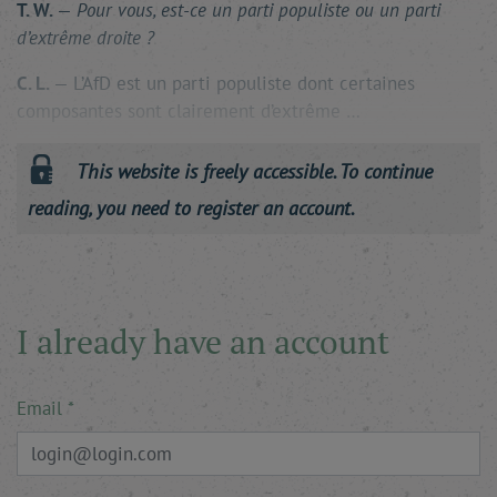
T. W.
—
Pour vous, est-ce un parti populiste ou un parti
d’extrême droite ?
C. L.
— L’AfD est un parti populiste dont certaines
composantes sont clairement d’extrême …
This website is freely accessible. To continue
reading, you need to register an account.
I already have an account
Email