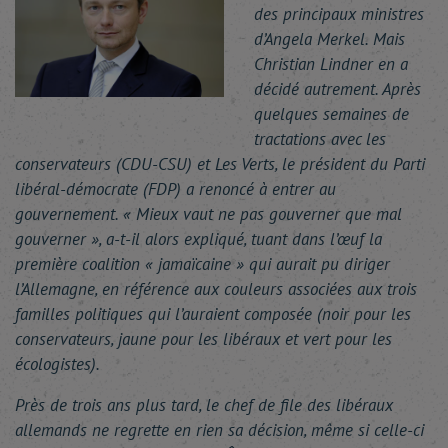
des principaux ministres
d’Angela Merkel. Mais
Christian Lindner en a
décidé autrement. Après
quelques semaines de
tractations avec les
conservateurs (CDU-CSU) et Les Verts, le président du Parti
libéral-démocrate (FDP) a renoncé à entrer au
gouvernement. « Mieux vaut ne pas gouverner que mal
gouverner », a-t-il alors expliqué, tuant dans l’œuf la
première coalition « jamaïcaine » qui aurait pu diriger
l’Allemagne, en référence aux couleurs associées aux trois
familles politiques qui l’auraient composée (noir pour les
conservateurs, jaune pour les libéraux et vert pour les
écologistes).
Près de trois ans plus tard, le chef de file des libéraux
allemands ne regrette en rien sa décision, même si celle-ci